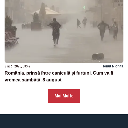
8 aug. 2026, 08:42
Ionuț Nichita
România, prinsă între caniculă și furtuni. Cum va fi
vremea sâmbătă, 8 august
Mai Multe