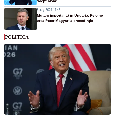
scepticism”
8 aug. 2026, 15:42
Mutare importantă în Ungaria. Pe cine
vrea Péter Magyar la președinție
POLITICA