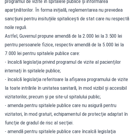
programul de vizite în spitalele publice şi informarea
aparţinătorilor. În forma inițială, reglementarea nu prevedea
sancțiuni pentru insituțiile spitalicești de stat care nu respectă
noile reguli.
Astfel, Guvernul propune amendă de la 2.000 lei la 3.500 lei
pentru persoanele fizice, respectiv amendă de la 5.000 lei la
7.000 lei pentru spitalele publice care:
- încalcă legislaţia privind programul de vizite al pacienţilor
internaţi în spitalele publice;
- încalcă legislaţia referitoare la afişarea programului de vizite
la toate intrările în unitatea sanitară, în mod vizibil şi accesibil
vizitatorilor, precum şi pe site-ul spitalului public;
- amenda pentru spitalele publice care nu asigură pentru
vizitatori, în mod gratuit, echipamentul de protecţie adaptat în
funcţie de gradul de risc al secţiei.
- amendă pentru spitalele publice care încalcă legislaţia