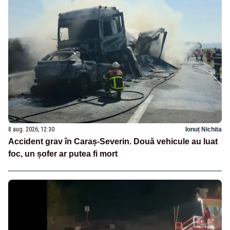
8 aug. 2026, 12:30
Ionuț Nichita
Accident grav în Caraș-Severin. Două vehicule au luat
foc, un șofer ar putea fi mort