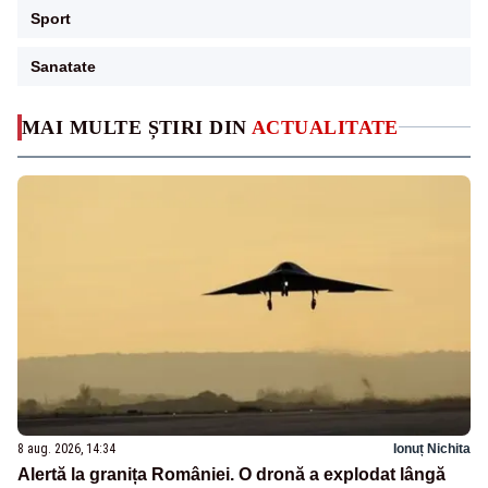
Sport
Sanatate
MAI MULTE ȘTIRI DIN
ACTUALITATE
8 aug. 2026, 14:34
Ionuț Nichita
Alertă la granița României. O dronă a explodat lângă