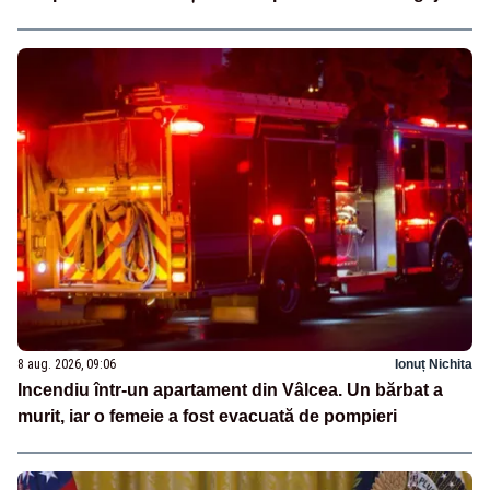
8 aug. 2026, 09:06
Ionuț Nichita
Incendiu într-un apartament din Vâlcea. Un bărbat a
murit, iar o femeie a fost evacuată de pompieri