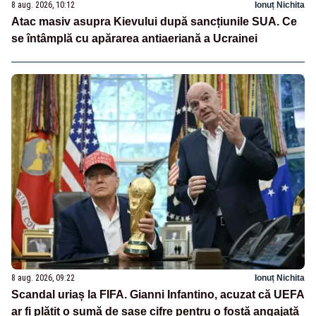
8 aug. 2026, 10:12
Ionuț Nichita
Atac masiv asupra Kievului după sancțiunile SUA. Ce
se întâmplă cu apărarea antiaeriană a Ucrainei
8 aug. 2026, 09:22
Ionuț Nichita
Scandal uriaș la FIFA. Gianni Infantino, acuzat că UEFA
ar fi plătit o sumă de șase cifre pentru o fostă angajată