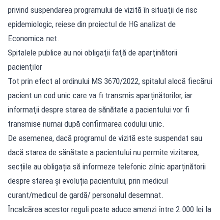
privind suspendarea programului de vizită în situaţii de risc
epidemiologic, reiese din proiectul de HG analizat de
Economica.net.
Spitalele publice au noi obligaţii faţă de aparţinătorii
pacienţilor
Tot prin efect al ordinului MS 3670/2022, spitalul alocă fiecărui
pacient un cod unic care va fi transmis aparținătorilor, iar
informaţii despre starea de sănătate a pacientului vor fi
transmise numai după confirmarea codului unic.
De asemenea, dacă programul de vizită este suspendat sau
dacă starea de sănătate a pacientului nu permite vizitarea,
secțiile au obligația să informeze telefonic zilnic aparținătorii
despre starea și evoluția pacientului, prin medicul
curant/medicul de gardă/ personalul desemnat.
Încalcărea acestor reguli poate aduce amenzi între 2.000 lei la