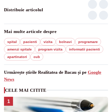
Distribuie articolul
Mai multe articole despre
spital
pacienti
vizita
bolnavi
programare
amenzi spitale
program vizita
informatii pacienti
apartinatori
cub
Urmărește știrile Realitatea de Bacau și pe
Google
News
CELE MAI CITITE
1