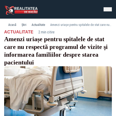
Acasă
Știri
Actualitate
Amenzi uriașe pentru spitalele de stat care nu respectă programul de vizite şi informarea familiilor despre starea pacientului
·
ACTUALITATE
2 min citire
Amenzi uriașe pentru spitalele de stat
care nu respectă programul de vizite şi
informarea familiilor despre starea
pacientului