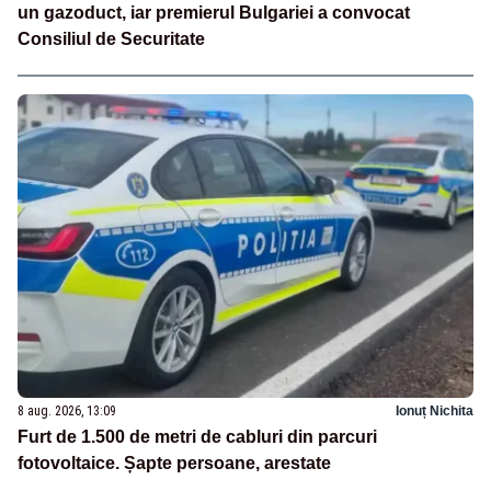
un gazoduct, iar premierul Bulgariei a convocat
Consiliul de Securitate
8 aug. 2026, 13:09
Ionuț Nichita
Furt de 1.500 de metri de cabluri din parcuri
fotovoltaice. Șapte persoane, arestate