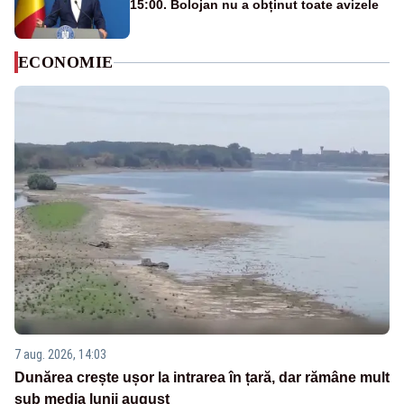
15:00. Bolojan nu a obținut toate avizele
ECONOMIE
7 aug. 2026, 14:03
Dunărea crește ușor la intrarea în țară, dar rămâne mult
sub media lunii august