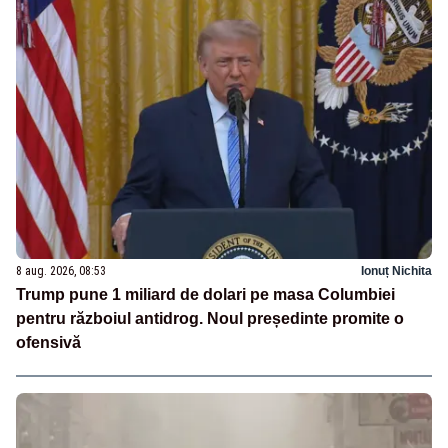
8 aug. 2026, 08:53
Ionuț Nichita
Trump pune 1 miliard de dolari pe masa Columbiei
pentru războiul antidrog. Noul președinte promite o
ofensivă