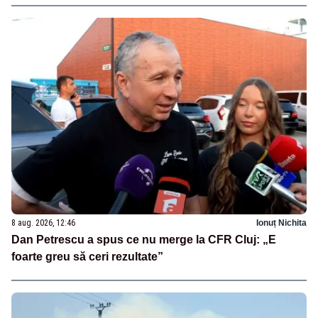
8 aug. 2026, 12:46
Ionuț Nichita
Dan Petrescu a spus ce nu merge la CFR Cluj: „E
foarte greu să ceri rezultate”