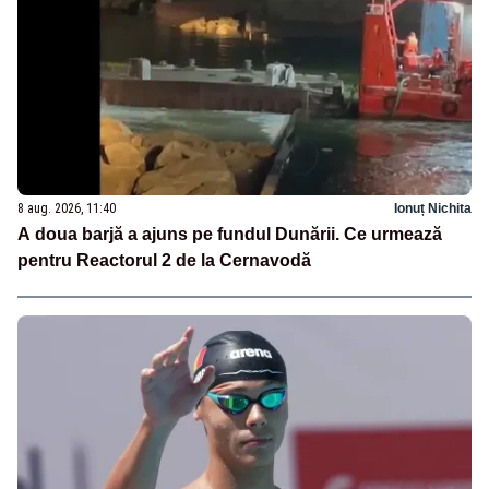
8 aug. 2026, 11:40
Ionuț Nichita
A doua barjă a ajuns pe fundul Dunării. Ce urmează
pentru Reactorul 2 de la Cernavodă