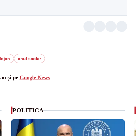
lojan
anul scolar
cau și pe
Google News
POLITICA