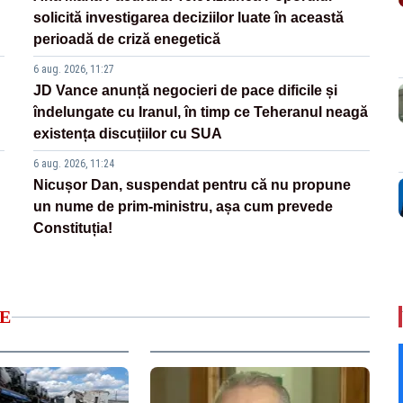
solicită investigarea deciziilor luate în această
perioadă de criză enegetică
6 aug. 2026, 11:27
JD Vance anunță negocieri de pace dificile și
îndelungate cu Iranul, în timp ce Teheranul neagă
existența discuțiilor cu SUA
6 aug. 2026, 11:24
Nicușor Dan, suspendat pentru că nu propune
un nume de prim-ministru, așa cum prevede
Constituția!
E