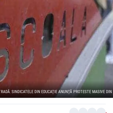
TRADĂ. SINDICATELE DIN EDUCAȚIE ANUNȚĂ PROTESTE MASIVE DIN