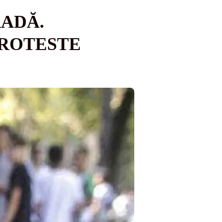
RADĂ.
PROTESTE