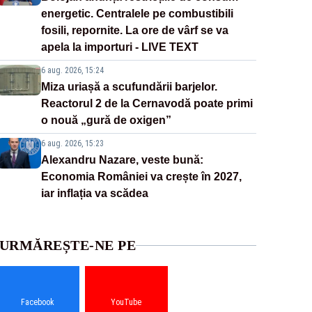
energetic. Centralele pe combustibili
fosili, repornite. La ore de vârf se va
apela la importuri - LIVE TEXT
6 aug. 2026, 15:24
Miza uriașă a scufundării barjelor.
Reactorul 2 de la Cernavodă poate primi
o nouă „gură de oxigen”
6 aug. 2026, 15:23
Alexandru Nazare, veste bună:
Economia României va crește în 2027,
iar inflația va scădea
URMĂREȘTE-NE PE
Facebook
YouTube