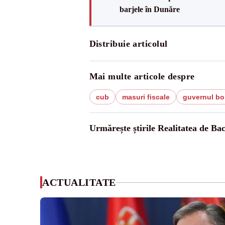
barjele în Dunăre
Distribuie articolul
Mai multe articole despre
cub
masuri fiscale
guvernul bo
Urmărește știrile Realitatea de Ba
ACTUALITATE