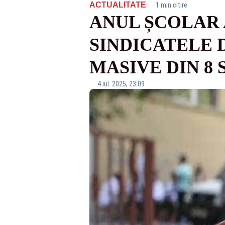
·
ACTUALITATE
1 min citire
ANUL ȘCOLAR 
SINDICATELE 
MASIVE DIN 8
4 iul. 2025, 23:09