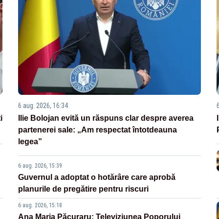
6 aug. 2026, 16:34
i
Ilie Bolojan evită un răspuns clar despre averea
partenerei sale: „Am respectat întotdeauna
legea”
6 aug. 2026, 15:39
Guvernul a adoptat o hotărâre care aprobă
planurile de pregătire pentru riscuri
6 aug. 2026, 15:18
Ana Maria Păcuraru: Televiziunea Poporului