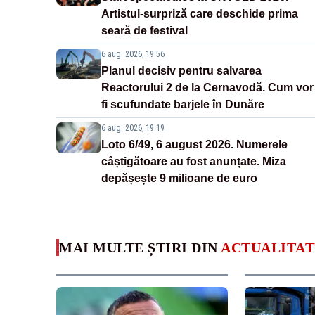
Artistul-surpriză care deschide prima
seară de festival
6 aug. 2026, 19:56
Planul decisiv pentru salvarea
Reactorului 2 de la Cernavodă. Cum vor
fi scufundate barjele în Dunăre
6 aug. 2026, 19:19
Loto 6/49, 6 august 2026. Numerele
câștigătoare au fost anunțate. Miza
depășește 9 milioane de euro
MAI MULTE ȘTIRI DIN
ACTUALITAT