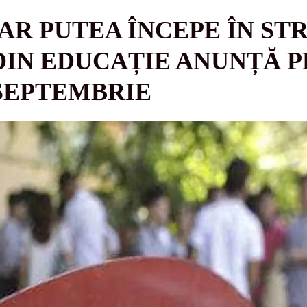
AR PUTEA ÎNCEPE ÎN ST
DIN EDUCAȚIE ANUNȚĂ 
 SEPTEMBRIE