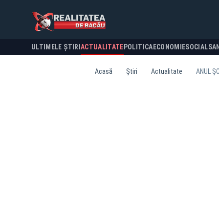
ULTIMELE ȘTIRI
ACTUALITATE
POLITICA
ECONOMIE
SOCIAL
SA
Acasă
Știri
Actualitate
ANUL ȘC