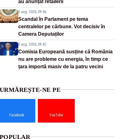
au anunțat retailerii
5 aug. 2026, 09:46
Scandal în Parlament pe tema
centralelor pe cărbune. Vot decisiv în
Camera Deputaților
5 aug. 2026, 09:42
Comisia Europeană susține că România
nu are probleme cu energia, în timp ce
țara importă masiv de la patru vecini
URMĂREȘTE-NE PE
Facebook
YouTube
POPULAR