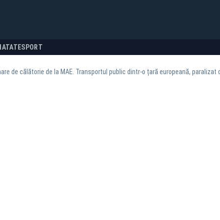
NATATE
SPORT
are de călătorie de la MAE. Transportul public dintr-o țară europeană, paralizat 