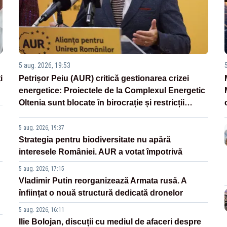
5 aug. 2026, 19:53
i
Petrișor Peiu (AUR) critică gestionarea crizei
energetice: Proiectele de la Complexul Energetic
Oltenia sunt blocate în birocrație și restricții
legislative
5 aug. 2026, 19:37
Strategia pentru biodiversitate nu apără
interesele României. AUR a votat împotrivă
5 aug. 2026, 17:15
Vladimir Putin reorganizează Armata rusă. A
înființat o nouă structură dedicată dronelor
5 aug. 2026, 16:11
Ilie Bolojan, discuții cu mediul de afaceri despre