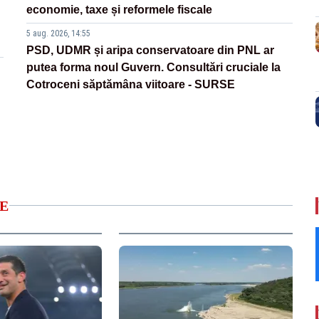
economie, taxe și reformele fiscale
5 aug. 2026, 14:55
PSD, UDMR și aripa conservatoare din PNL ar
putea forma noul Guvern. Consultări cruciale la
Cotroceni săptămâna viitoare - SURSE
E