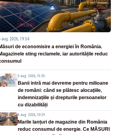
5 aug. 2026, 19:54
Măsuri de economisire a energiei în România.
Magazinele sting reclamele, iar autoritățile reduc
consumul
5 aug. 2026, 15:03
Banii intră mai devreme pentru milioane
de români: când se plătesc alocațiile,
indemnizațiile și drepturile persoanelor
cu dizabilități
5 aug. 2026, 10:29
Marile lanțuri de magazine din România
reduc consumul de energie. Ce MĂSURI