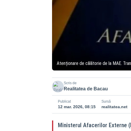
Atenționare de călătorie de la MAE. Trans
Scris de
Realitatea de Bacau
Publicat
Sursă
12 mar. 2026, 08:15
realitatea.net
Ministerul Afacerilor Externe