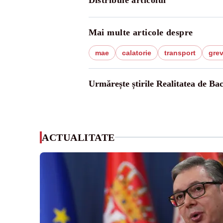
Mai multe articole despre
mae
calatorie
transport
gre
Urmărește știrile Realitatea de Ba
ACTUALITATE