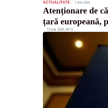
·
ACTUALITATE
1 min citire
Atenționare de că
țară europeană, p
12 mar. 2026, 08:15