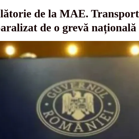
lătorie de la MAE. Transport
aralizat de o grevă națională