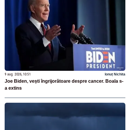
9 aug. 2026, 10:51
Ionuț Nichita
Joe Biden, vești îngrijorătoare despre cancer. Boala s-
a extins