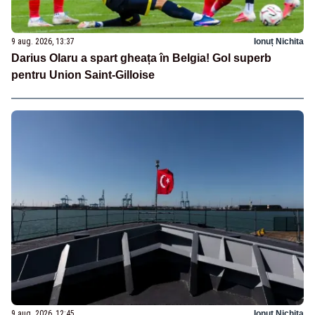
9 aug. 2026, 13:37
Ionuț Nichita
Darius Olaru a spart gheața în Belgia! Gol superb
pentru Union Saint-Gilloise
9 aug. 2026, 12:45
Ionuț Nichita