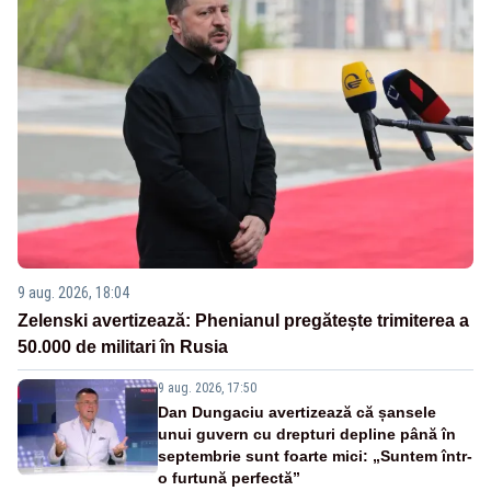
9 aug. 2026, 18:04
Zelenski avertizează: Phenianul pregătește trimiterea a
50.000 de militari în Rusia
9 aug. 2026, 17:50
Dan Dungaciu avertizează că șansele
unui guvern cu drepturi depline până în
septembrie sunt foarte mici: „Suntem într-
o furtună perfectă”