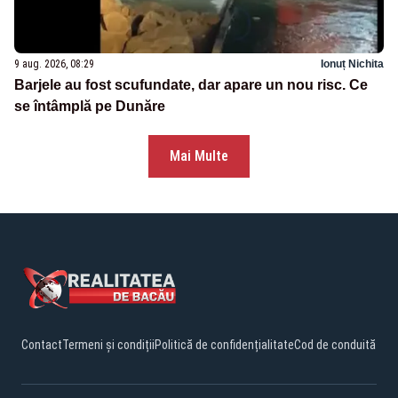
9 aug. 2026, 08:29
Ionuț Nichita
Barjele au fost scufundate, dar apare un nou risc. Ce
se întâmplă pe Dunăre
Mai Multe
Contact
Termeni și condiții
Politică de confidențialitate
Cod de conduită