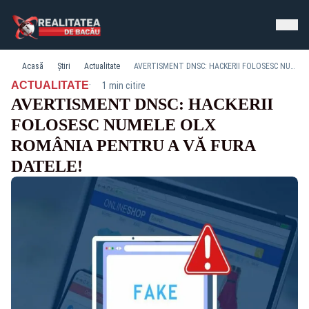
Acasă
Știri
Actualitate
AVERTISMENT DNSC: HACKERII FOLOSESC NUMELE OLX ROMÂNIA PENTRU A VĂ FURA DATELE!
·
ACTUALITATE
1 min citire
AVERTISMENT DNSC: HACKERII
FOLOSESC NUMELE OLX
ROMÂNIA PENTRU A VĂ FURA
DATELE!