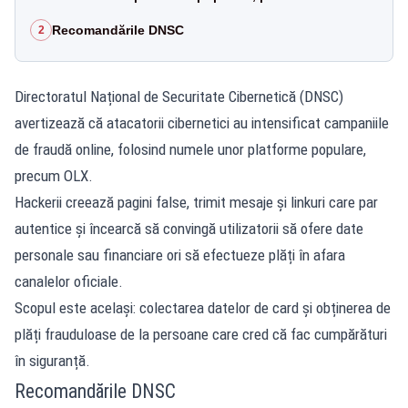
Recomandările DNSC
2
Directoratul Național de Securitate Cibernetică (DNSC)
avertizează că atacatorii cibernetici au intensificat campaniile
de fraudă online, folosind numele unor platforme populare,
precum OLX.
Hackerii creează pagini false, trimit mesaje și linkuri care par
autentice și încearcă să convingă utilizatorii să ofere date
personale sau financiare ori să efectueze plăți în afara
canalelor oficiale.
Scopul este același: colectarea datelor de card și obținerea de
plăți frauduloase de la persoane care cred că fac cumpărături
în siguranță.
Recomandările DNSC