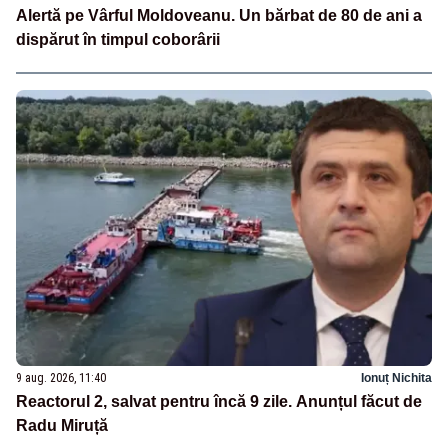
Alertă pe Vârful Moldoveanu. Un bărbat de 80 de ani a
dispărut în timpul coborârii
9 aug. 2026, 11:40
Ionuț Nichita
Reactorul 2, salvat pentru încă 9 zile. Anunțul făcut de
Radu Miruță