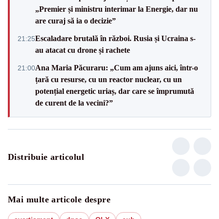
„Premier și ministru interimar la Energie, dar nu
are curaj să ia o decizie”
Escaladare brutală în război. Rusia și Ucraina s-
21:25
au atacat cu drone și rachete
Ana Maria Păcuraru: „Cum am ajuns aici, într-o
21:00
țară cu resurse, cu un reactor nuclear, cu un
potențial energetic uriaș, dar care se împrumută
de curent de la vecini?”
Distribuie articolul
Mai multe articole despre