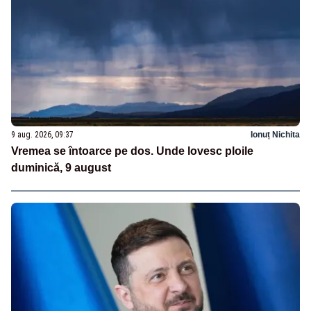
9 aug. 2026, 09:37
Ionuț Nichita
Vremea se întoarce pe dos. Unde lovesc ploile
duminică, 9 august