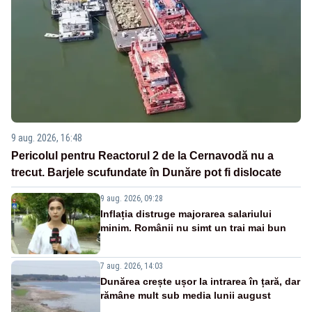
9 aug. 2026, 16:48
Pericolul pentru Reactorul 2 de la Cernavodă nu a
trecut. Barjele scufundate în Dunăre pot fi dislocate
9 aug. 2026, 09:28
Inflația distruge majorarea salariului
minim. Românii nu simt un trai mai bun
7 aug. 2026, 14:03
Dunărea crește ușor la intrarea în țară, dar
rămâne mult sub media lunii august