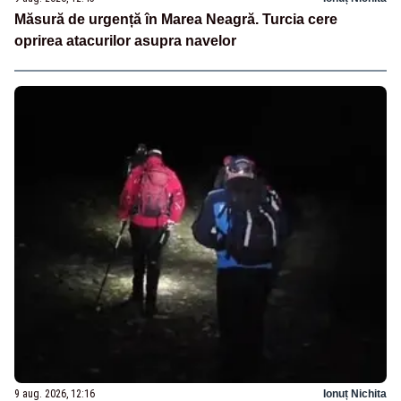
Măsură de urgență în Marea Neagră. Turcia cere
oprirea atacurilor asupra navelor
9 aug. 2026, 12:16
Ionuț Nichita