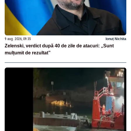
9 aug. 2026, 09:35
Ionuț Nichita
Zelenski, verdict după 40 de zile de atacuri: „Sunt
mulțumit de rezultat”