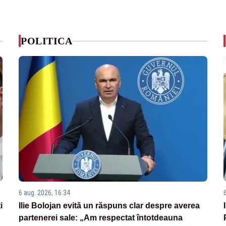
POLITICA
6 aug. 2026, 16:34
i
Ilie Bolojan evită un răspuns clar despre averea
partenerei sale: „Am respectat întotdeauna