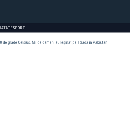
NATATE
SPORT
0 de grade Celsius. Mii de oameni au leșinat pe stradă în Pakistan