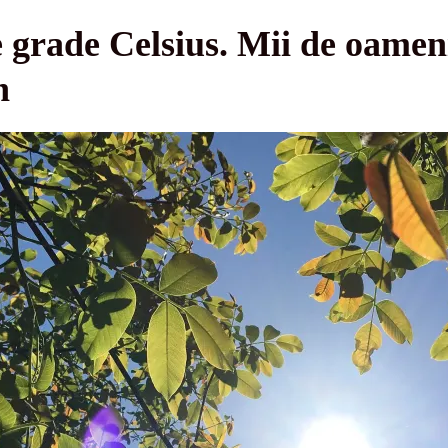
 grade Celsius. Mii de oameni
n