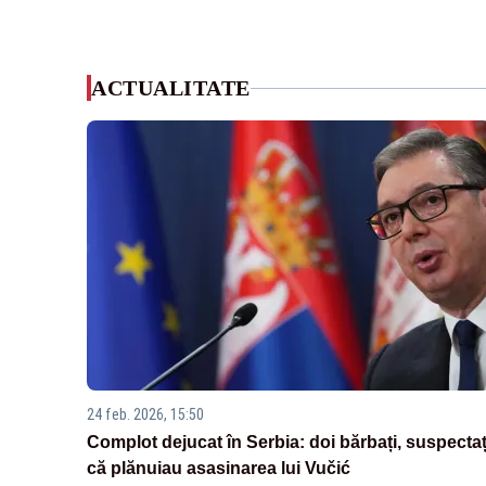
ACTUALITATE
24 feb. 2026, 15:50
Complot dejucat în Serbia: doi bărbați, suspectaț
că plănuiau asasinarea lui Vučić