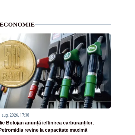
ECONOMIE
6 aug. 2026, 17:38
Ilie Bolojan anunță ieftinirea carburanților:
Petromidia revine la capacitate maximă