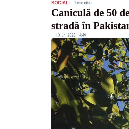
·
SOCIAL
1 min citire
Caniculă de 50 de
stradă în Pakista
13 iun. 2026, 14:49