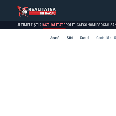
ULTIMELE ȘTIRI
ACTUALITATE
POLITICA
ECONOMIE
SOCIAL
SA
Acasă
Știri
Social
Caniculă de 5