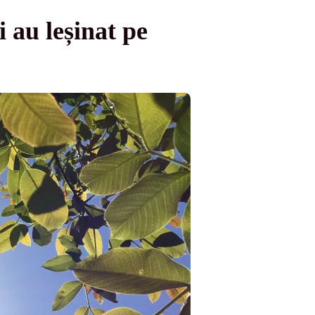
 au leșinat pe