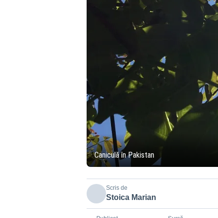
Caniculă în Pakistan
Scris de
Stoica Marian