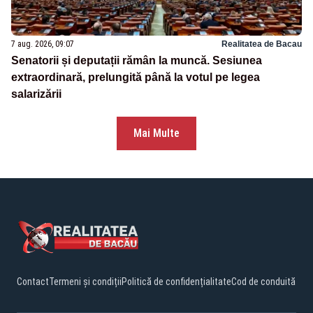
7 aug. 2026, 09:07
Realitatea de Bacau
Senatorii și deputații rămân la muncă. Sesiunea
extraordinară, prelungită până la votul pe legea
salarizării
Mai Multe
Contact
Termeni și condiții
Politică de confidențialitate
Cod de conduită