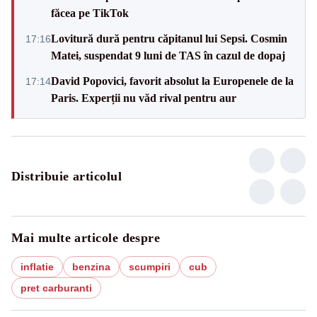
făcea pe TikTok
Lovitură dură pentru căpitanul lui Sepsi. Cosmin
17:16
Matei, suspendat 9 luni de TAS în cazul de dopaj
David Popovici, favorit absolut la Europenele de la
17:14
Paris. Experții nu văd rival pentru aur
Distribuie articolul
Mai multe articole despre
inflatie
benzina
scumpiri
cub
pret carburanti