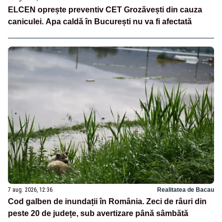
ELCEN oprește preventiv CET Grozăvești din cauza
caniculei. Apa caldă în București nu va fi afectată
7 aug. 2026, 12:36
Realitatea de Bacau
Cod galben de inundații în România. Zeci de râuri din
peste 20 de județe, sub avertizare până sâmbătă