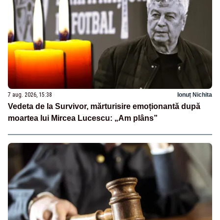
7 aug. 2026, 15:38
Ionuț Nichita
Vedeta de la Survivor, mărturisire emoționantă după
moartea lui Mircea Lucescu: „Am plâns”