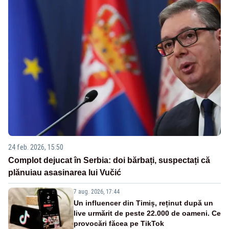
24 feb. 2026, 15:50
Complot dejucat în Serbia: doi bărbați, suspectați că
plănuiau asasinarea lui Vučić
7 aug. 2026, 17:44
Un influencer din Timiș, reținut după un
live urmărit de peste 22.000 de oameni. Ce
provocări făcea pe TikTok