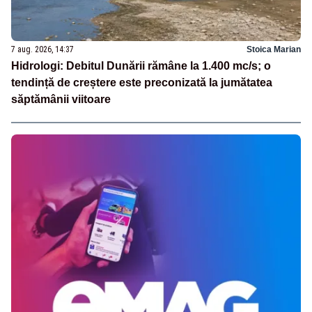
7 aug. 2026, 14:37
Stoica Marian
Hidrologi: Debitul Dunării rămâne la 1.400 mc/s; o
tendință de creștere este preconizată la jumătatea
săptămânii viitoare