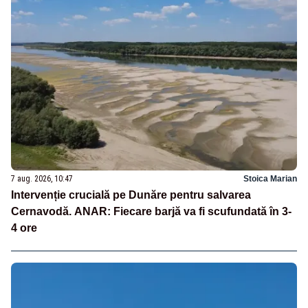
7 aug. 2026, 10:47
Stoica Marian
Intervenție crucială pe Dunăre pentru salvarea
Cernavodă. ANAR: Fiecare barjă va fi scufundată în 3-
4 ore