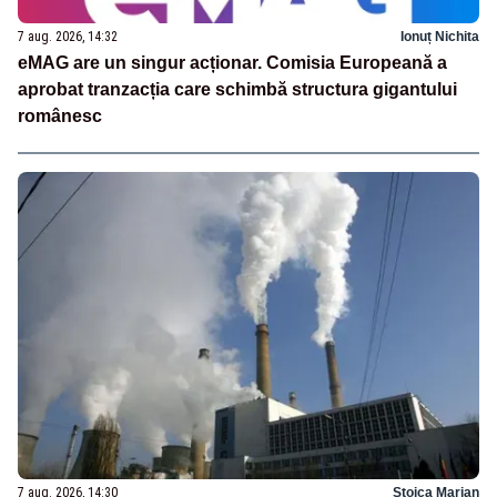
7 aug. 2026, 14:32
Ionuț Nichita
eMAG are un singur acționar. Comisia Europeană a
aprobat tranzacția care schimbă structura gigantului
românesc
7 aug. 2026, 14:30
Stoica Marian