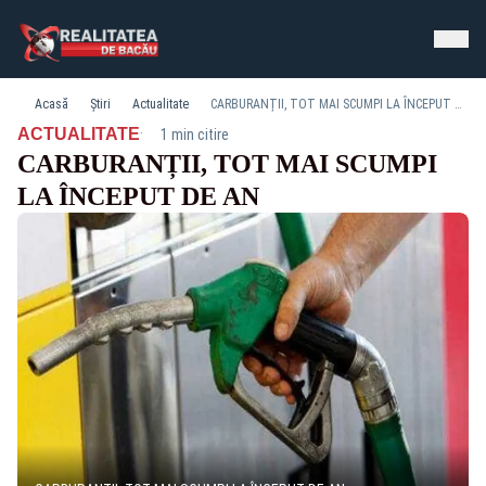
Acasă
Știri
Actualitate
CARBURANȚII, TOT MAI SCUMPI LA ÎNCEPUT DE AN
·
ACTUALITATE
1 min citire
CARBURANȚII, TOT MAI SCUMPI
LA ÎNCEPUT DE AN