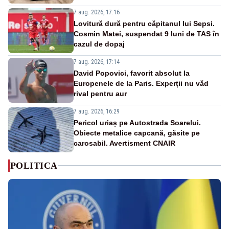
7 aug. 2026, 17:16
Lovitură dură pentru căpitanul lui Sepsi.
Cosmin Matei, suspendat 9 luni de TAS în
cazul de dopaj
7 aug. 2026, 17:14
David Popovici, favorit absolut la
Europenele de la Paris. Experții nu văd
rival pentru aur
7 aug. 2026, 16:29
Pericol uriaș pe Autostrada Soarelui.
Obiecte metalice capcană, găsite pe
carosabil. Avertisment CNAIR
POLITICA