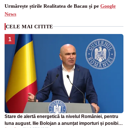
Urmărește știrile Realitatea de Bacau și pe
Google
News
CELE MAI CITITE
1
Stare de alertă energetică la nivelul României, pentru
luna august. Ilie Bolojan a anunțat importuri și posibile