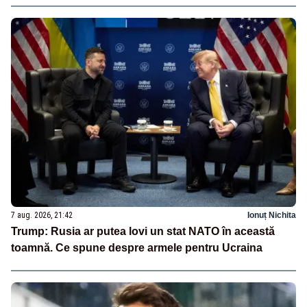
7 aug. 2026, 21:42
Ionuț Nichita
Trump: Rusia ar putea lovi un stat NATO în această
toamnă. Ce spune despre armele pentru Ucraina