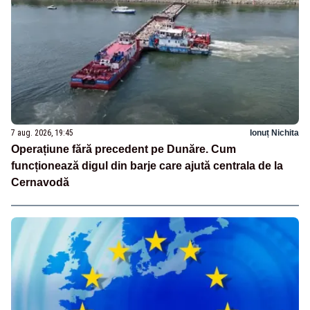
7 aug. 2026, 19:45
Ionuț Nichita
Operațiune fără precedent pe Dunăre. Cum
funcționează digul din barje care ajută centrala de la
Cernavodă