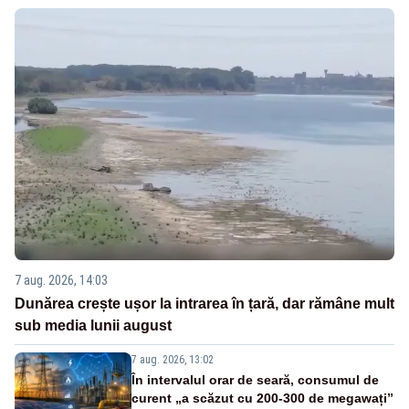
7 aug. 2026, 14:03
Dunărea crește ușor la intrarea în țară, dar rămâne mult
sub media lunii august
7 aug. 2026, 13:02
În intervalul orar de seară, consumul de
curent „a scăzut cu 200-300 de megawați”