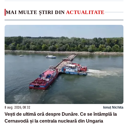
MAI MULTE ȘTIRI DIN
ACTUALITATE
8 aug. 2026, 08:32
Ionuț Nichita
Vești de ultimă oră despre Dunăre. Ce se întâmplă la
Cernavodă și la centrala nucleară din Ungaria