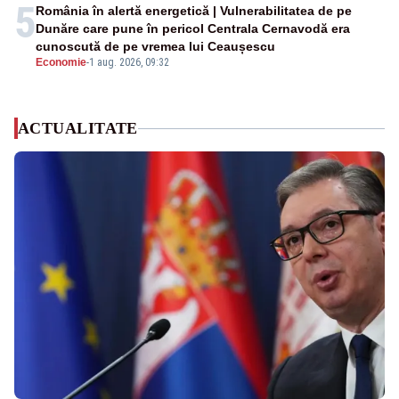
5
România în alertă energetică | Vulnerabilitatea de pe
Dunăre care pune în pericol Centrala Cernavodă era
cunoscută de pe vremea lui Ceaușescu
Economie
-
1 aug. 2026, 09:32
ACTUALITATE