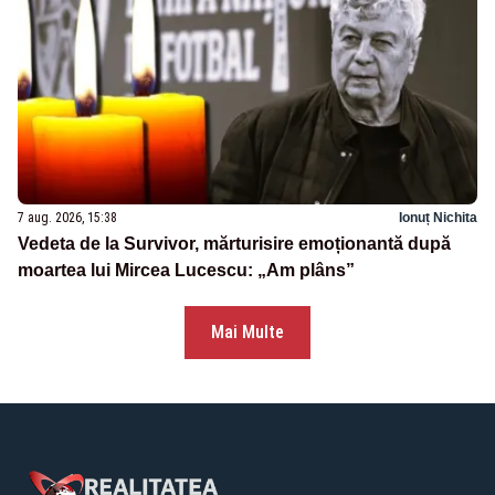
7 aug. 2026, 15:38
Ionuț Nichita
Vedeta de la Survivor, mărturisire emoționantă după
moartea lui Mircea Lucescu: „Am plâns”
Mai Multe