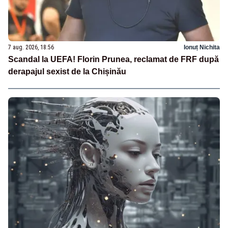
7 aug. 2026, 18:56
Ionuț Nichita
Scandal la UEFA! Florin Prunea, reclamat de FRF după
derapajul sexist de la Chișinău