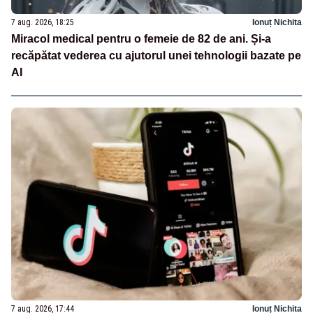
7 aug. 2026, 18:25
Ionuț Nichita
Miracol medical pentru o femeie de 82 de ani. Și-a
recăpătat vederea cu ajutorul unei tehnologii bazate pe
AI
7 aug. 2026, 17:44
Ionuț Nichita