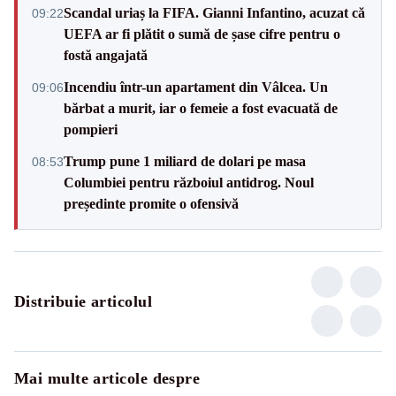
Scandal uriaș la FIFA. Gianni Infantino, acuzat că
09:22
UEFA ar fi plătit o sumă de șase cifre pentru o
fostă angajată
Incendiu într-un apartament din Vâlcea. Un
09:06
bărbat a murit, iar o femeie a fost evacuată de
pompieri
Trump pune 1 miliard de dolari pe masa
08:53
Columbiei pentru războiul antidrog. Noul
președinte promite o ofensivă
Distribuie articolul
Mai multe articole despre