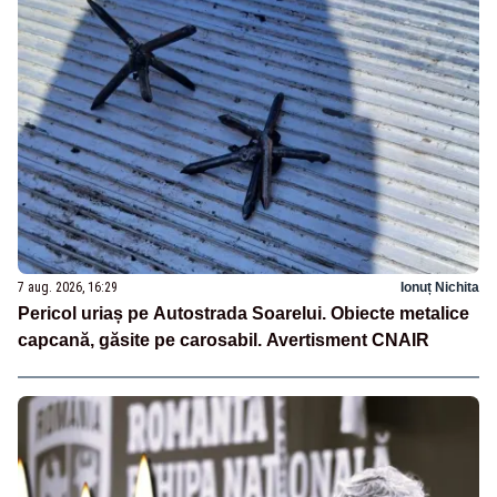
7 aug. 2026, 16:29
Ionuț Nichita
Pericol uriaș pe Autostrada Soarelui. Obiecte metalice
capcană, găsite pe carosabil. Avertisment CNAIR