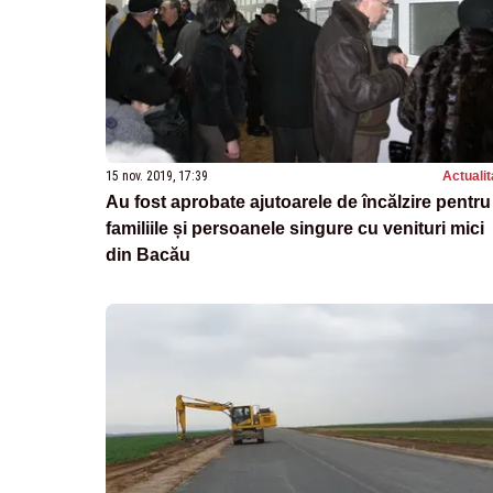
15 nov. 2019, 17:39
Actualit
Au fost aprobate ajutoarele de încălzire pentru
familiile și persoanele singure cu venituri mici
din Bacău