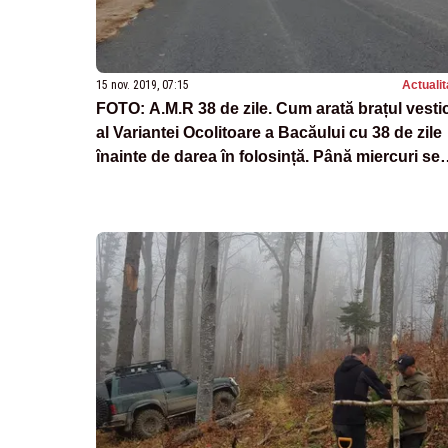
15 nov. 2019, 07:15
Actualit
FOTO: A.M.R 38 de zile. Cum arată brațul vesti
al Variantei Ocolitoare a Bacăului cu 38 de zile
înainte de darea în folosință. Până miercuri se
termină asfaltarea