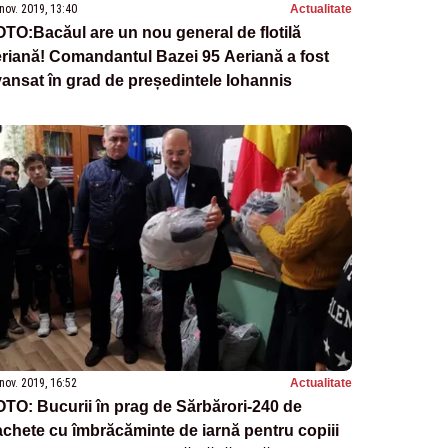
nov. 2019, 13:40
Actualitate
TO:Bacăul are un nou general de flotilă
riană! Comandantul Bazei 95 Aeriană a fost
ansat în grad de președintele Iohannis
nov. 2019, 16:52
Actualitate
TO: Bucurii în prag de Sărbărori-240 de
chete cu îmbrăcăminte de iarnă pentru copiii