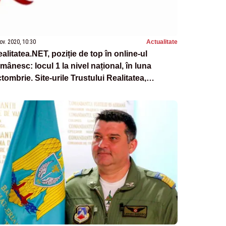
ov. 2020, 10:30
Actualitate
alitatea.NET, poziție de top în online-ul
mânesc: locul 1 la nivel național, în luna
tombrie. Site-urile Trustului Realitatea,
eștere semnificativă