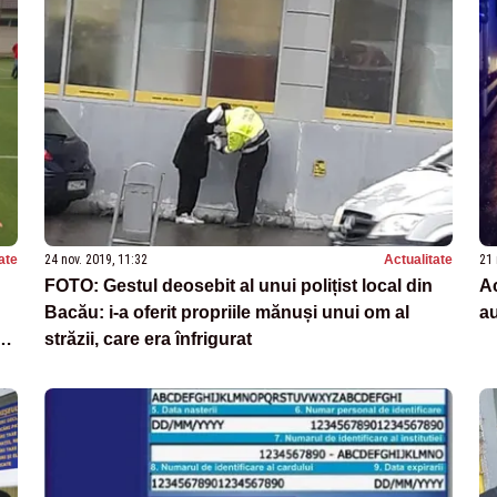
ate
24 nov. 2019, 11:32
Actualitate
21 
FOTO: Gestul deosebit al unui polițist local din
Ac
Bacău: i-a oferit propriile mănuși unui om al
au
străzii, care era înfrigurat