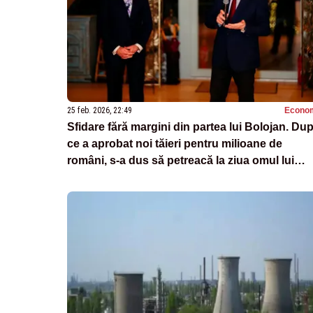
25 feb. 2026, 22:49
Econo
Sfidare fără margini din partea lui Bolojan. Du
ce a aprobat noi tăieri pentru milioane de
români, s-a dus să petreacă la ziua omul lui
Sebastian Ghiță – FOTO