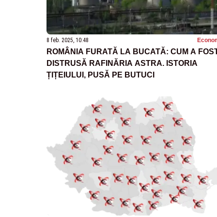
8 feb. 2025, 10:48
Econo
ROMÂNIA FURATĂ LA BUCATĂ: CUM A FOS
DISTRUSĂ RAFINĂRIA ASTRA. ISTORIA
ȚIȚEIULUI, PUSĂ PE BUTUCI