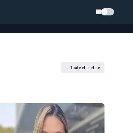
Schimba tema
Toate etichetele