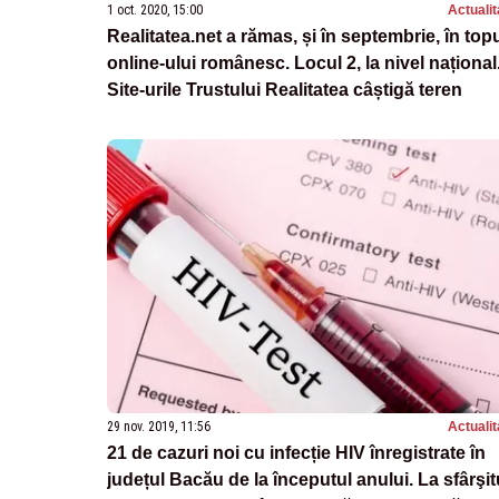
1 oct. 2020, 15:00
Actualit
Realitatea.net a rămas, și în septembrie, în top
online-ului românesc. Locul 2, la nivel național
Site-urile Trustului Realitatea câștigă teren
29 nov. 2019, 11:56
Actualit
21 de cazuri noi cu infecție HIV înregistrate în
județul Bacău de la începutul anului. La sfârşit