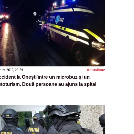
nov. 2019, 21:29
Actualitate
cident la Onești între un microbuz și un
toturism. Două persoane au ajuns la spital