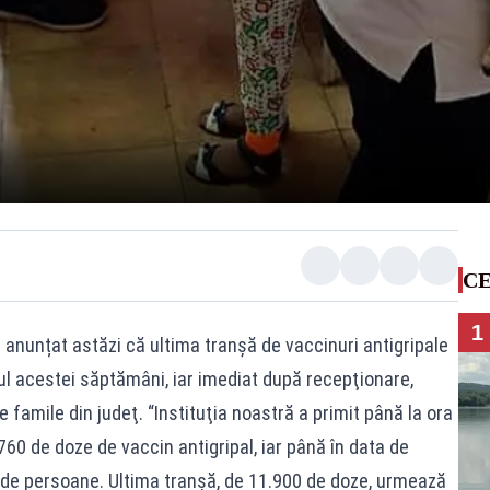
CE
1
 anunțat astăzi că ultima tranşă de vaccinuri antigripale
sul acestei săptămâni, iar imediat după recepţionare,
e famile din judeţ. “Instituţia noastră a primit până la ora
.760 de doze de vaccin antigripal, iar până în data de
 de persoane. Ultima tranşă, de 11.900 de doze, urmează