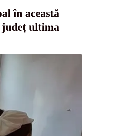
al în această
 județ ultima