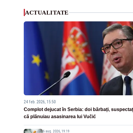
ACTUALITATE
24 feb. 2026, 15:50
Complot dejucat în Serbia: doi bărbați, suspectaț
că plănuiau asasinarea lui Vučić
6 aug. 2026, 19:19