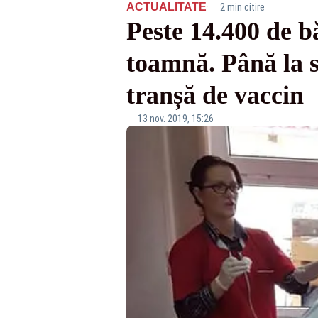
·
ACTUALITATE
2 min citire
Peste 14.400 de b
toamnă. Până la s
tranșă de vaccin
13 nov. 2019, 15:26