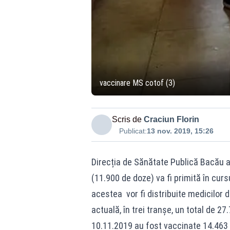
vaccinare MS cotof (3)
Scris de
Craciun Florin
Publicat:
13 nov. 2019, 15:26
Direcția de Sănătate Publică Bacău a
(11.900 de doze) va fi primită în cur
acestea vor fi distribuite medicilor d
actuală, în trei tranşe, un total de 27
10.11.2019 au fost vaccinate 14.463