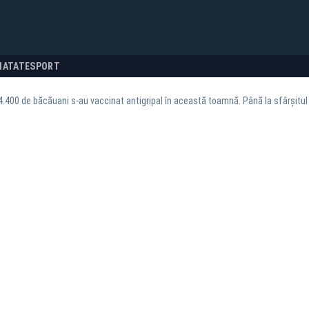
NATATE
SPORT