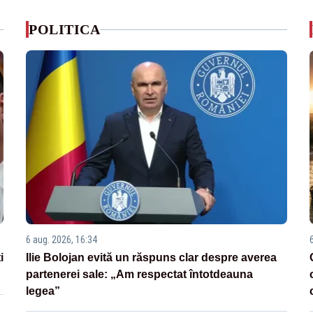
POLITICA
6 aug. 2026, 16:34
i
Ilie Bolojan evită un răspuns clar despre averea
partenerei sale: „Am respectat întotdeauna
legea”