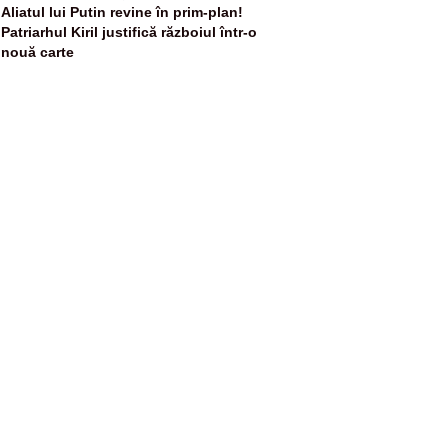
5
Aliatul lui Putin revine în prim-plan!
Patriarhul Kiril justifică războiul într-o
nouă carte