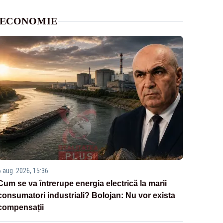
ECONOMIE
6 aug. 2026, 15:36
Cum se va întrerupe energia electrică la marii
consumatori industriali? Bolojan: Nu vor exista
compensații