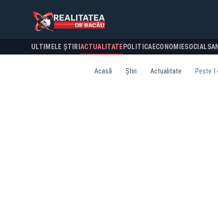
ULTIMELE ȘTIRI
ACTUALITATE
POLITICA
ECONOMIE
SOCIAL
SA
Acasă
Știri
Actualitate