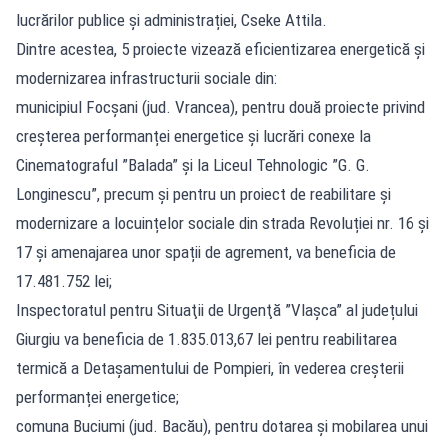
lucrărilor publice și administrației, Cseke Attila.
Dintre acestea, 5 proiecte vizează eficientizarea energetică și
modernizarea infrastructurii sociale din:
municipiul Focșani (jud. Vrancea), pentru două proiecte privind
creșterea performanței energetice și lucrări conexe la
Cinematograful ”Balada” și la Liceul Tehnologic ”G. G.
Longinescu”, precum și pentru un proiect de reabilitare și
modernizare a locuințelor sociale din strada Revoluției nr. 16 și
17 și amenajarea unor spații de agrement, va beneficia de
17.481.752 lei;
Inspectoratul pentru Situaţii de Urgenţă ”Vlașca” al județului
Giurgiu va beneficia de 1.835.013,67 lei pentru reabilitarea
termică a Detașamentului de Pompieri, în vederea creșterii
performanței energetice;
comuna Buciumi (jud. Bacău), pentru dotarea și mobilarea unui