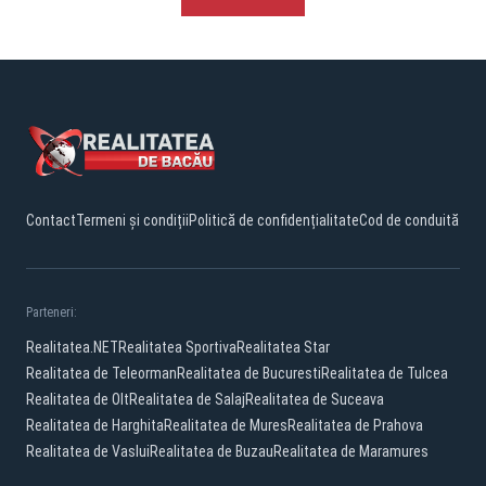
Contact
Termeni și condiții
Politică de confidențialitate
Cod de conduită
Parteneri:
Realitatea.NET
Realitatea Sportiva
Realitatea Star
Realitatea de Teleorman
Realitatea de Bucuresti
Realitatea de Tulcea
Realitatea de Olt
Realitatea de Salaj
Realitatea de Suceava
Realitatea de Harghita
Realitatea de Mures
Realitatea de Prahova
Realitatea de Vaslui
Realitatea de Buzau
Realitatea de Maramures