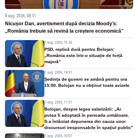
8 aug. 2026, 08:51
Nicușor Dan, avertisment după decizia Moody’s:
„România trebuie să revină la creștere economică”
7 aug. 2026, 15:26
PSD, replică dură pentru Bolojan:
„România este într-o situație de forță
majoră”
7 aug. 2026, 14:51
Ședința de guvern se amână pentru ora
15:00. Bolojan nu a obținut toate avizele
7 aug. 2026, 11:51
Bolojan, despre legea salarizării: „Ar
putea fi adoptată în perioada următoare.
S-a întârziat depunerea din cauza unor
discursuri iresponsabile în spaţiul public”
7 aug. 2026, 10:57