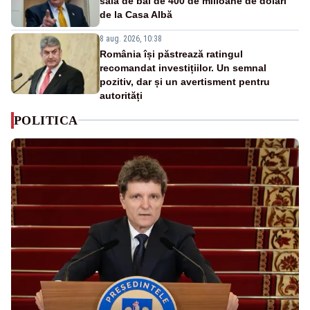
sala de bal de 400 de milioane de dolari
de la Casa Albă
8 aug. 2026, 10:38
România își păstrează ratingul
recomandat investițiilor. Un semnal
pozitiv, dar și un avertisment pentru
autorități
POLITICA