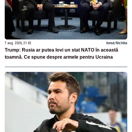
7 aug. 2026, 21:42
Ionuț Nichita
Trump: Rusia ar putea lovi un stat NATO în această
toamnă. Ce spune despre armele pentru Ucraina