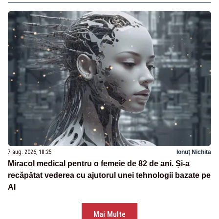
7 aug. 2026, 18:25
Ionuț Nichita
Miracol medical pentru o femeie de 82 de ani. Și-a
recăpătat vederea cu ajutorul unei tehnologii bazate pe
AI
Mai Multe