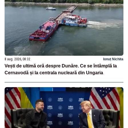
8 aug. 2026, 08:32
Ionuț Nichita
Vești de ultimă oră despre Dunăre. Ce se întâmplă la
Cernavodă și la centrala nucleară din Ungaria