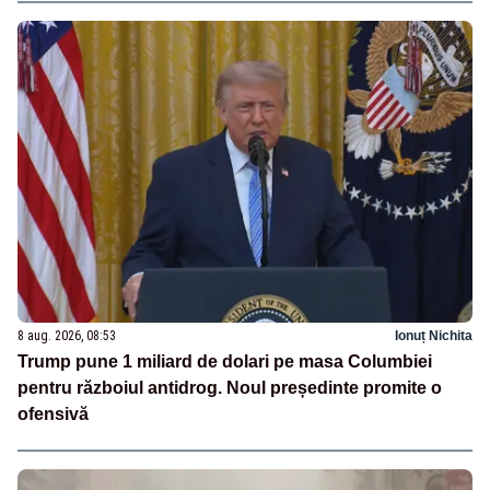
8 aug. 2026, 08:53
Ionuț Nichita
Trump pune 1 miliard de dolari pe masa Columbiei
pentru războiul antidrog. Noul președinte promite o
ofensivă