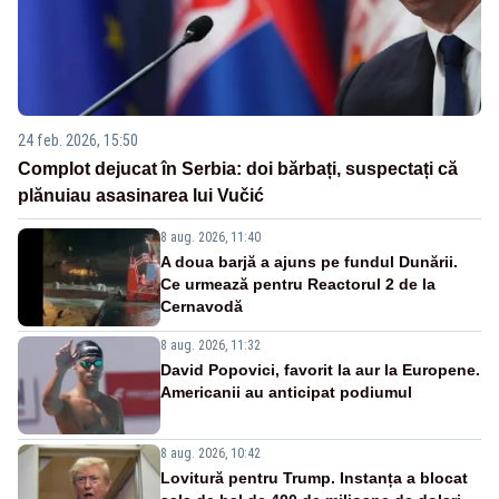
24 feb. 2026, 15:50
Complot dejucat în Serbia: doi bărbați, suspectați că
plănuiau asasinarea lui Vučić
8 aug. 2026, 11:40
A doua barjă a ajuns pe fundul Dunării.
Ce urmează pentru Reactorul 2 de la
Cernavodă
8 aug. 2026, 11:32
David Popovici, favorit la aur la Europene.
Americanii au anticipat podiumul
8 aug. 2026, 10:42
Lovitură pentru Trump. Instanța a blocat