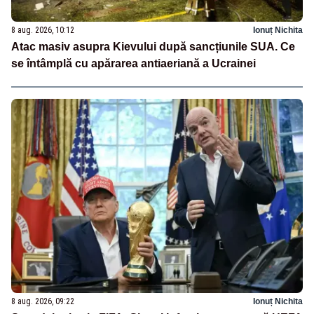
8 aug. 2026, 10:12
Ionuț Nichita
Atac masiv asupra Kievului după sancțiunile SUA. Ce
se întâmplă cu apărarea antiaeriană a Ucrainei
8 aug. 2026, 09:22
Ionuț Nichita