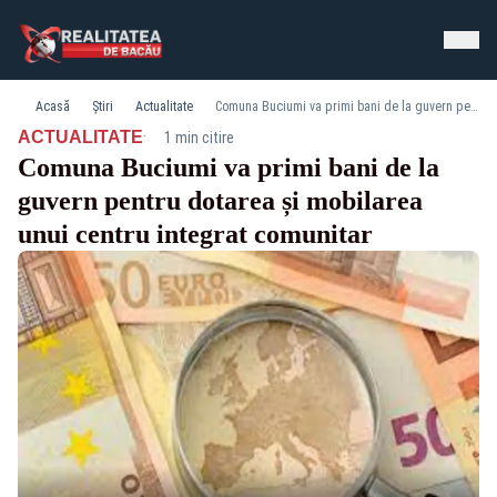
Acasă
Știri
Actualitate
Comuna Buciumi va primi bani de la guvern pentru dotarea și mobilarea unui centru integrat comunitar
·
ACTUALITATE
1 min citire
Comuna Buciumi va primi bani de la
guvern pentru dotarea și mobilarea
unui centru integrat comunitar