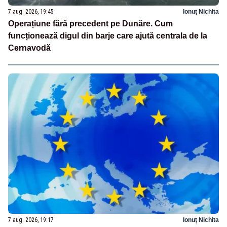
7 aug. 2026, 19:45
Ionuț Nichita
Operațiune fără precedent pe Dunăre. Cum
funcționează digul din barje care ajută centrala de la
Cernavodă
7 aug. 2026, 19:17
Ionuț Nichita