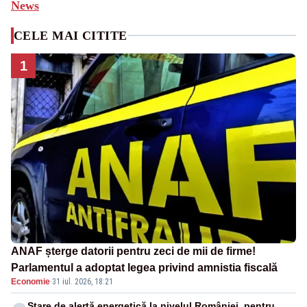
News
CELE MAI CITITE
1
ANAF șterge datorii pentru zeci de mii de firme!
Parlamentul a adoptat legea privind amnistia fiscală
Economie
·
31 iul. 2026, 18:21
Stare de alertă energetică la nivelul României, pentru