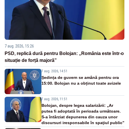
7 aug. 2026, 15:26
PSD, replică dură pentru Bolojan: „România este într-o
situație de forță majoră”
7 aug. 2026, 14:51
Ședința de guvern se amână pentru ora
15:00. Bolojan nu a obținut toate avizele
7 aug. 2026, 11:51
Bolojan, despre legea salarizării: „Ar
putea fi adoptată în perioada următoare.
S-a întârziat depunerea din cauza unor
discursuri iresponsabile în spaţiul public”