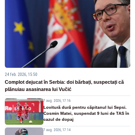
24 feb. 2026, 15:50
Complot dejucat în Serbia: doi bărbați, suspectați că
plănuiau asasinarea lui Vučić
7 aug. 2026, 17:16
Lovitură dură pentru căpitanul lui Sepsi.
Cosmin Matei, suspendat 9 luni de TAS în
cazul de dopaj
7 aug. 2026, 17:14