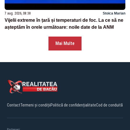
7 aug. 2026, 08:38
Stoica Marian
Vijelii extreme în țară și temperaturi de foc. La ce să ne
așteptăm în orele următoare: noile date de la ANM
Mai Multe
Contact
Termeni și condiții
Politică de confidențialitate
Cod de conduită
Parteneri: