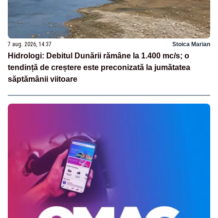
7 aug. 2026, 14:37
Stoica Marian
Hidrologi: Debitul Dunării rămâne la 1.400 mc/s; o
tendință de creștere este preconizată la jumătatea
săptămânii viitoare