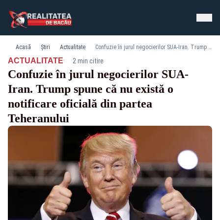
Acasă
Știri
Actualitate
Confuzie în jurul negocierilor SUA-Iran. Trump spune că nu există o notificare oficială din partea Teheranului
·
ACTUALITATE
2 min citire
Confuzie în jurul negocierilor SUA-
Iran. Trump spune că nu există o
notificare oficială din partea
Teheranului