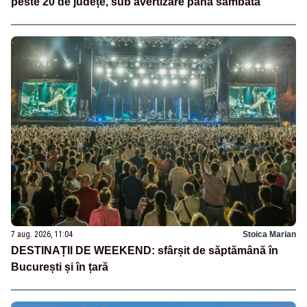
peste 20 de județe, sub avertizare până sâmbătă
7 aug. 2026, 11:04
Stoica Marian
DESTINAȚII DE WEEKEND: sfârșit de săptămână în
București și în țară