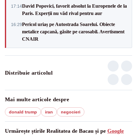
David Popovici, favorit absolut la Europenele de la
17:14
Paris. Experții nu văd rival pentru aur
Pericol uriaș pe Autostrada Soarelui. Obiecte
16:29
metalice capcană, găsite pe carosabil. Avertisment
CNAIR
Distribuie articolul
Mai multe articole despre
donald trump
iran
negocieri
Urmărește știrile Realitatea de Bacau și pe
Google