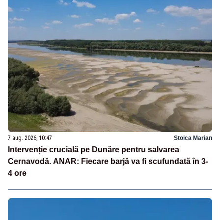
7 aug. 2026, 10:47
Stoica Marian
Intervenție crucială pe Dunăre pentru salvarea
Cernavodă. ANAR: Fiecare barjă va fi scufundată în 3-
4 ore