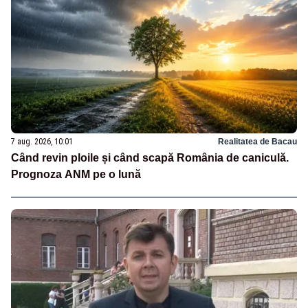
7 aug. 2026, 10:01
Realitatea de Bacau
Când revin ploile și când scapă România de caniculă.
Prognoza ANM pe o lună