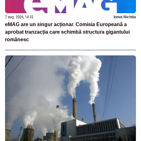
7 aug. 2026, 14:32
Ionuț Nichita
eMAG are un singur acționar. Comisia Europeană a
aprobat tranzacția care schimbă structura gigantului
românesc