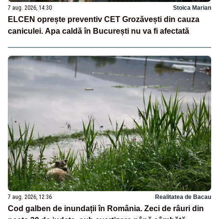
7 aug. 2026, 14:30
Stoica Marian
ELCEN oprește preventiv CET Grozăvești din cauza
caniculei. Apa caldă în București nu va fi afectată
7 aug. 2026, 12:36
Realitatea de Bacau
Cod galben de inundații în România. Zeci de râuri din