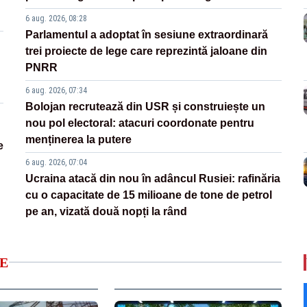
6 aug. 2026, 08:28
Parlamentul a adoptat în sesiune extraordinară
trei proiecte de lege care reprezintă jaloane din
PNRR
6 aug. 2026, 07:34
Bolojan recrutează din USR și construiește un
nou pol electoral: atacuri coordonate pentru
menținerea la putere
e
6 aug. 2026, 07:04
Ucraina atacă din nou în adâncul Rusiei: rafinăria
cu o capacitate de 15 milioane de tone de petrol
pe an, vizată două nopți la rând
E