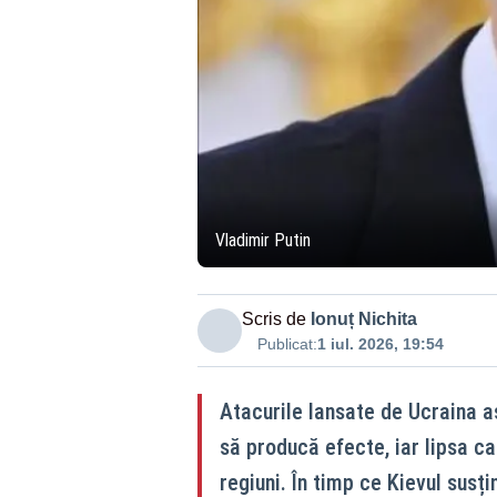
Vladimir Putin
Scris de
Ionuț Nichita
Publicat:
1 iul. 2026, 19:54
Atacurile lansate de Ucraina a
să producă efecte, iar lipsa ca
regiuni. În timp ce Kievul susți