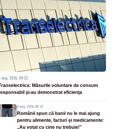
6 aug. 2026, 08:22
Transelectrica: Măsurile voluntare de consum
responsabil şi-au demonstrat eficienţa
6 aug. 2026, 08:10
Românii spun că banii nu le mai ajung
pentru alimente, facturi și medicamente:
„Au votat cu cine nu trebuie!”