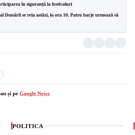
ciparea în siguranță la festivaluri
l Dunării se reia astăzi, la ora 10. Patru barje urmează să
cau și pe
Google News
POLITICA