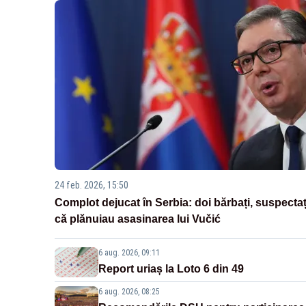
24 feb. 2026, 15:50
Complot dejucat în Serbia: doi bărbați, suspectaț
că plănuiau asasinarea lui Vučić
6 aug. 2026, 09:11
Report uriaș la Loto 6 din 49
6 aug. 2026, 08:25