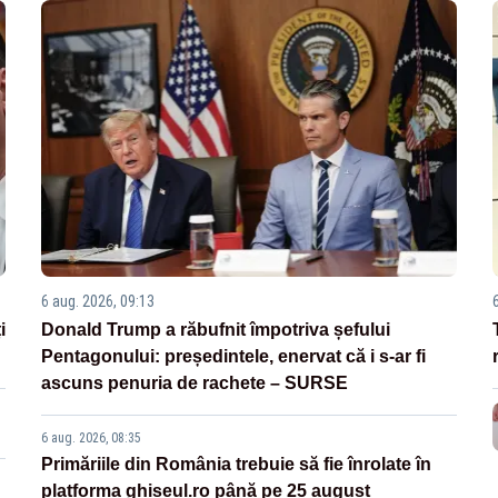
6 aug. 2026, 09:13
i
Donald Trump a răbufnit împotriva șefului
Pentagonului: președintele, enervat că i s-ar fi
ascuns penuria de rachete – SURSE
6 aug. 2026, 08:35
Primăriile din România trebuie să fie înrolate în
platforma ghiseul.ro până pe 25 august