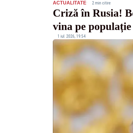
·
ACTUALITATE
2 min citire
Criză în Rusia! B
vina pe populație
1 iul. 2026, 19:54