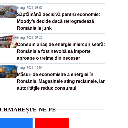
6 aug. 2026, 08:07
Săptămână decisivă pentru economie:
Moody’s decide dacă retrogradează
România la junk
6 aug. 2026, 07:32
Consum uriaș de energie miercuri seară:
România a fost nevoită să importe
aproape o treime din necesar
5 aug. 2026, 19:54
Măsuri de economisire a energiei în
România. Magazinele sting reclamele, iar
autoritățile reduc consumul
URMĂREȘTE-NE PE