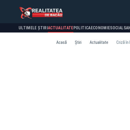
ULTIMELE ȘTIRI
ACTUALITATE
POLITICA
ECONOMIE
SOCIAL
SA
Acasă
Știri
Actualitate
Criză în