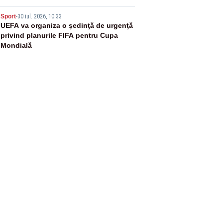
5
Sport
-
30 iul. 2026, 10:33
UEFA va organiza o şedinţă de urgenţă
privind planurile FIFA pentru Cupa
Mondială