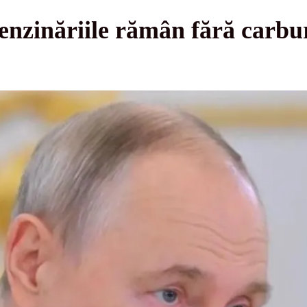
enzinăriile rămân fără carbur