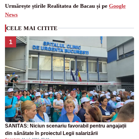
Urmărește știrile Realitatea de Bacau și pe
Google
News
CELE MAI CITITE
1
SANITAS: Niciun scenariu favorabil pentru angajații
din sănătate în proiectul Legii salarizării