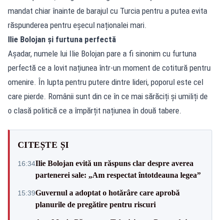
mandat chiar înainte de barajul cu Turcia pentru a putea evita
răspunderea pentru eșecul naționalei mari.
Ilie Bolojan și furtuna perfectă
Așadar, numele lui Ilie Bolojan pare a fi sinonim cu furtuna
perfectă ce a lovit națiunea într-un moment de cotitură pentru
omenire. În lupta pentru putere dintre lideri, poporul este cel
care pierde. Românii sunt din ce în ce mai sărăciți și umiliți de
o clasă politică ce a împărțit națiunea în două tabere.
CITEȘTE ȘI
Ilie Bolojan evită un răspuns clar despre averea
16:34
partenerei sale: „Am respectat întotdeauna legea”
Guvernul a adoptat o hotărâre care aprobă
15:39
planurile de pregătire pentru riscuri