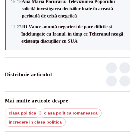
Ana Maria Păcuraru: Televiziunea Poporului
15:18
solicită investigarea deciziilor luate în această
perioadă de criză enegetică
JD Vance anunță negocieri de pace dificile și
11:27
îndelungate cu Iranul, în timp ce Teheranul neagă
existența discuțiilor cu SUA
Distribuie articolul
Mai multe articole despre
clasa politica
clasa politica romaneasca
incredere in clasa politica