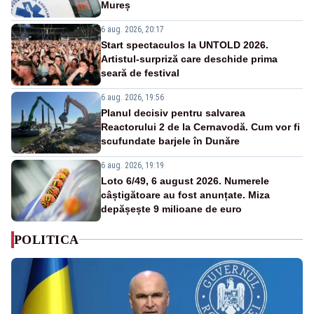
Mureș
6 aug. 2026, 20:17
Start spectaculos la UNTOLD 2026.
Artistul-surpriză care deschide prima
seară de festival
6 aug. 2026, 19:56
Planul decisiv pentru salvarea
Reactorului 2 de la Cernavodă. Cum vor fi
scufundate barjele în Dunăre
6 aug. 2026, 19:19
Loto 6/49, 6 august 2026. Numerele
câștigătoare au fost anunțate. Miza
depășește 9 milioane de euro
POLITICA