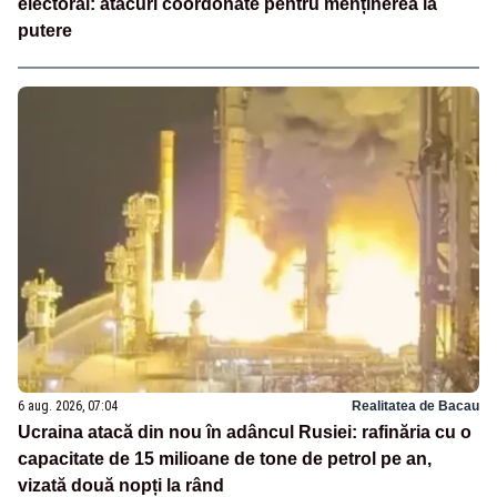
electoral: atacuri coordonate pentru menținerea la
putere
6 aug. 2026, 07:04
Realitatea de Bacau
Ucraina atacă din nou în adâncul Rusiei: rafinăria cu o
capacitate de 15 milioane de tone de petrol pe an,
vizată două nopți la rând