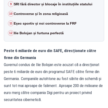
SRI fără director și blocaje în instituțiile statului
9
Controverse și în zona religioasă
10
Eșec sportiv și noi controverse la FRF
11
Ilie Bolojan și furtuna perfectă
12
Peste 6 miliarde de euro din SAFE, direcționate către
firme din Germania
Guvernul condus de Ilie Bolojan este acuzat că a direcționat
peste 6 miliarde de euro din programul SAFE către firme din
Germania. Companiile autohtone au fost sărite din schemă și
sunt tot mai aproape de faliment. Aproape 200 de milioane de
euro merg către compania Digi pentru un proiect privind
securitatea cibernetică.