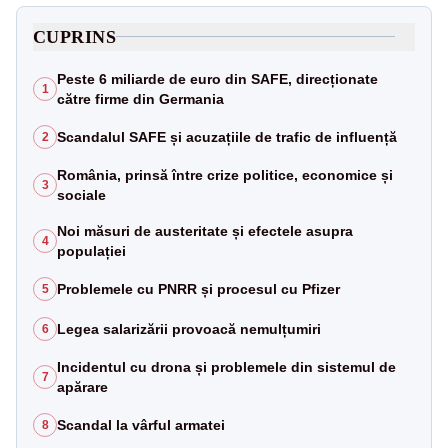
CUPRINS
Peste 6 miliarde de euro din SAFE, direcționate
1
către firme din Germania
Scandalul SAFE și acuzațiile de trafic de influență
2
România, prinsă între crize politice, economice și
3
sociale
Noi măsuri de austeritate și efectele asupra
4
populației
Problemele cu PNRR și procesul cu Pfizer
5
Legea salarizării provoacă nemulțumiri
6
Incidentul cu drona și problemele din sistemul de
7
apărare
Scandal la vârful armatei
8