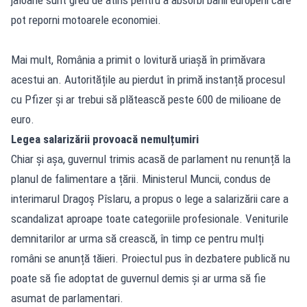
pot reporni motoarele economiei.
Mai mult, România a primit o lovitură uriașă în primăvara
acestui an. Autoritățile au pierdut în primă instanță procesul
cu Pfizer și ar trebui să plătească peste 600 de milioane de
euro.
Legea salarizării provoacă nemulțumiri
Chiar și așa, guvernul trimis acasă de parlament nu renunță la
planul de falimentare a țării. Ministerul Muncii, condus de
interimarul Dragoș Pîslaru, a propus o lege a salarizării care a
scandalizat aproape toate categoriile profesionale. Veniturile
demnitarilor ar urma să crească, în timp ce pentru mulți
români se anunță tăieri. Proiectul pus în dezbatere publică nu
poate să fie adoptat de guvernul demis și ar urma să fie
asumat de parlamentari.