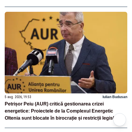
5 aug. 2026, 19:53
Iulian Budusan
Petrișor Peiu (AUR) critică gestionarea crizei
energetice: Proiectele de la Complexul Energetic
Oltenia sunt blocate în birocrație și restricții legislative