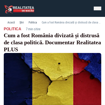
Acasă
Știri
Politica
Cum a fost România divizată și distrusă de clasa politică. Documentar Realitatea PLUS
·
POLITICA
7 min citire
Cum a fost România divizată și distrusă
de clasa politică. Documentar Realitatea
PLUS