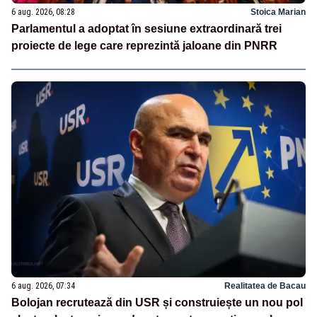
6 aug. 2026, 08:28
Stoica Marian
Parlamentul a adoptat în sesiune extraordinară trei
proiecte de lege care reprezintă jaloane din PNRR
6 aug. 2026, 07:34
Realitatea de Bacau
Bolojan recrutează din USR și construiește un nou pol