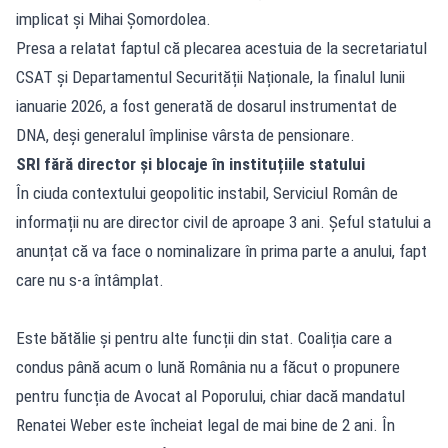
implicat și Mihai Șomordolea.
Presa a relatat faptul că plecarea acestuia de la secretariatul
CSAT și Departamentul Securității Naționale, la finalul lunii
ianuarie 2026, a fost generată de dosarul instrumentat de
DNA, deși generalul împlinise vârsta de pensionare.
SRI fără director și blocaje în instituțiile statului
În ciuda contextului geopolitic instabil, Serviciul Român de
informații nu are director civil de aproape 3 ani. Șeful statului a
anunțat că va face o nominalizare în prima parte a anului, fapt
care nu s-a întâmplat.
Este bătălie și pentru alte funcții din stat. Coaliția care a
condus până acum o lună România nu a făcut o propunere
pentru funcția de Avocat al Poporului, chiar dacă mandatul
Renatei Weber este încheiat legal de mai bine de 2 ani. În