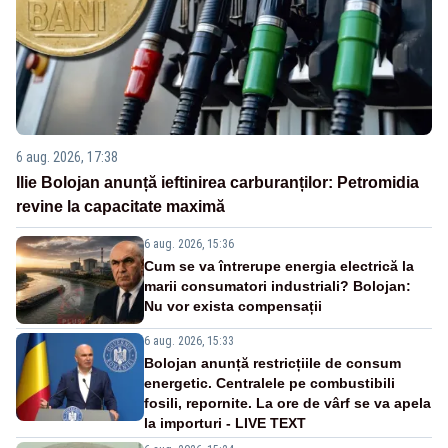
6 aug. 2026, 17:38
Ilie Bolojan anunță ieftinirea carburanților: Petromidia
revine la capacitate maximă
6 aug. 2026, 15:36
Cum se va întrerupe energia electrică la
marii consumatori industriali? Bolojan:
Nu vor exista compensații
6 aug. 2026, 15:33
Bolojan anunță restricțiile de consum
energetic. Centralele pe combustibili
fosili, repornite. La ore de vârf se va apela
la importuri - LIVE TEXT