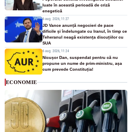
luate în această perioadă de criză
enegetică
6 aug. 2026, 11:27
JD Vance anunță negocieri de pace
dificile și îndelungate cu Iranul, în timp ce
Teheranul neagă existența discuțiilor cu
SUA
6 aug. 2026, 11:24
Nicușor Dan, suspendat pentru că nu
propune un nume de prim-ministru, așa
cum prevede Constituția!
ECONOMIE