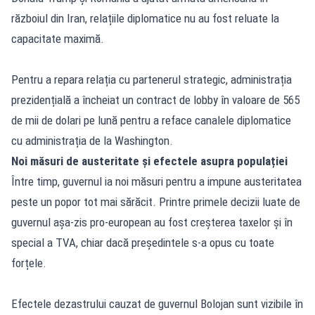
războiul din Iran, relațiile diplomatice nu au fost reluate la
capacitate maximă.
Pentru a repara relația cu partenerul strategic, administrația
prezidențială a încheiat un contract de lobby în valoare de 565
de mii de dolari pe lună pentru a reface canalele diplomatice
cu administrația de la Washington.
Noi măsuri de austeritate și efectele asupra populației
Între timp, guvernul ia noi măsuri pentru a impune austeritatea
peste un popor tot mai sărăcit. Printre primele decizii luate de
guvernul așa-zis pro-european au fost creșterea taxelor și în
special a TVA, chiar dacă președintele s-a opus cu toate
forțele.
Efectele dezastrului cauzat de guvernul Bolojan sunt vizibile în