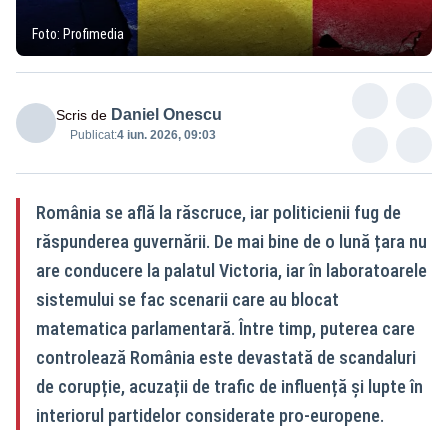
Foto: Profimedia
Daniel Onescu
Scris de
Publicat:
4 iun. 2026, 09:03
România se află la răscruce, iar politicienii fug de
răspunderea guvernării. De mai bine de o lună țara nu
are conducere la palatul Victoria, iar în laboratoarele
sistemului se fac scenarii care au blocat
matematica parlamentară. Între timp, puterea care
controlează România este devastată de scandaluri
de corupție, acuzații de trafic de influență și lupte în
interiorul partidelor considerate pro-europene.