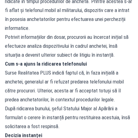
ridicate în timpul procedurilor de anchetă. Printre acestea s-ar
fi aflat și telefonul mobil al militarului, dispozitiv care a intrat
în posesia anchetatorilor pentru efectuarea unei percheziții
informatice.
Potrivit informațiilor din dosar, procurorii au încercat inițial să
efectueze analiza dispozitivului în cadrul anchetei, însă
situația a devenit ulterior subiect de litigiu în instanță.
Cum s-a ajuns la ridicarea telefonului
Surse Realitatea PLUS indică faptul că, în faza inițială a
anchetei, generalul ar fi refuzat predarea telefonului mobil
către procurori. Ulterior, acesta ar fi acceptat totuși să îl
predea anchetatorilor, în contextul procedurilor legale.
După ridicarea bunului, șeful Statului Major al Apărării a
formulat o cerere în instanță pentru restituirea acestuia, însă
solicitarea a fost respinsă.
Decizia instanței