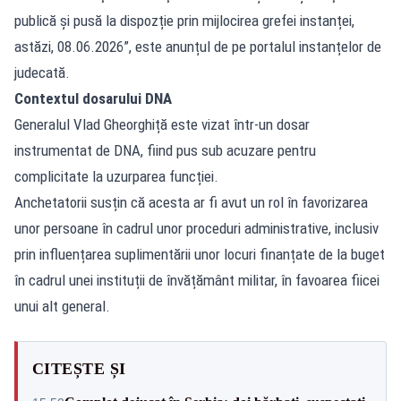
publică și pusă la dispozție prin mijlocirea grefei instanței,
astăzi, 08.06.2026”, este anunțul de pe portalul instanțelor de
judecată.
Contextul dosarului DNA
Generalul Vlad Gheorghiță este vizat într-un dosar
instrumentat de DNA, fiind pus sub acuzare pentru
complicitate la uzurparea funcției.
Anchetatorii susțin că acesta ar fi avut un rol în favorizarea
unor persoane în cadrul unor proceduri administrative, inclusiv
prin influențarea suplimentării unor locuri finanțate de la buget
în cadrul unei instituții de învățământ militar, în favoarea fiicei
unui alt general.
CITEȘTE ȘI