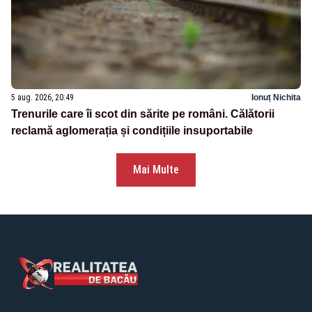
5 aug. 2026, 20:49
Ionuț Nichita
Trenurile care îi scot din sărite pe români. Călătorii
reclamă aglomerația și condițiile insuportabile
Mai Multe