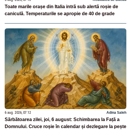
Toate marile orașe din Italia intră sub alertă roșie de
caniculă. Temperaturile se apropie de 40 de grade
6 aug. 2026, 07:12
Adina Saleh
Sărbătoarea zilei, joi, 6 august: Schimbarea la Față a
Domnului. Cruce roșie în calendar și dezlegare la pește