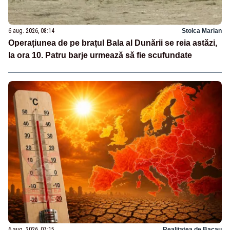
6 aug. 2026, 08:14
Stoica Marian
Operațiunea de pe brațul Bala al Dunării se reia astăzi,
la ora 10. Patru barje urmează să fie scufundate
6 aug. 2026, 07:15
Realitatea de Bacau