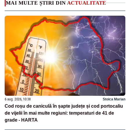
MAI MULTE ȘTIRI DIN
ACTUALITATE
6 aug. 2026, 10:38
Stoica Marian
Cod roșu de caniculă în șapte județe și cod portocaliu
de vijelii în mai multe regiuni: temperaturi de 41 de
grade - HARTA