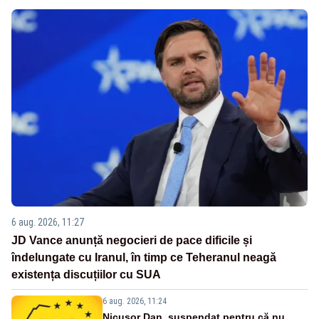
6 aug. 2026, 11:27
JD Vance anunță negocieri de pace dificile și
îndelungate cu Iranul, în timp ce Teheranul neagă
existența discuțiilor cu SUA
6 aug. 2026, 11:24
Nicușor Dan, suspendat pentru că nu