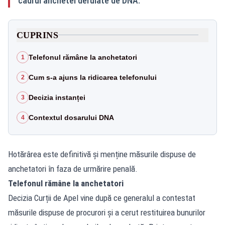
cadrul anchetei derulate de DNA.
CUPRINS
Telefonul rămâne la anchetatori
1
Cum s-a ajuns la ridicarea telefonului
2
Decizia instanței
3
Contextul dosarului DNA
4
Hotărârea este definitivă și menține măsurile dispuse de
anchetatori în faza de urmărire penală.
Telefonul rămâne la anchetatori
Decizia Curții de Apel vine după ce generalul a contestat
măsurile dispuse de procurori și a cerut restituirea bunurilor