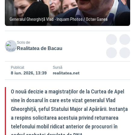
Generalul Gheorghiță Vlad - Inquam Photos / Octav Ganea
Scris de
Realitatea de Bacau
Publicat
Sursă
8 iun. 2026, 13:39
realitatea.net
O nouă decizie a magistraților de la Curtea de Apel
vine în dosarul în care este vizat generalul Vlad
Gheorghiță, șeful Statului Major al Apărării. Instanța
a respins solicitarea acestuia privind returnarea
telefonului mobil ridicat anterior de procurori în