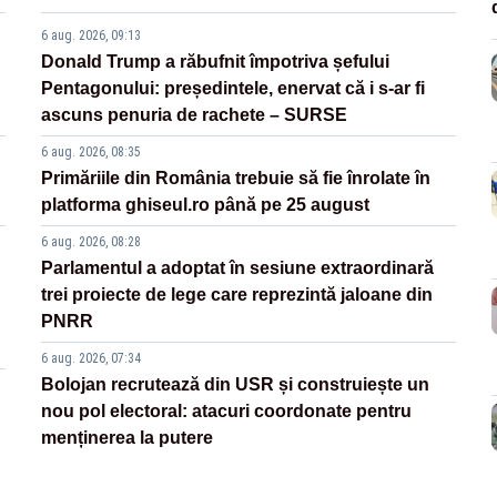
6 aug. 2026, 09:13
Donald Trump a răbufnit împotriva șefului
Pentagonului: președintele, enervat că i s-ar fi
ascuns penuria de rachete – SURSE
6 aug. 2026, 08:35
Primăriile din România trebuie să fie înrolate în
platforma ghiseul.ro până pe 25 august
6 aug. 2026, 08:28
Parlamentul a adoptat în sesiune extraordinară
trei proiecte de lege care reprezintă jaloane din
PNRR
6 aug. 2026, 07:34
Bolojan recrutează din USR și construiește un
nou pol electoral: atacuri coordonate pentru
menținerea la putere