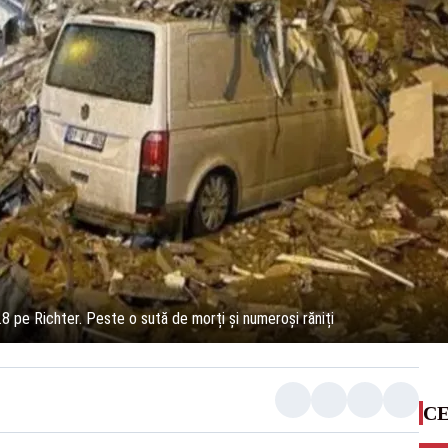
7.8 pe Richter. Peste o sută de morți și numeroși răniți
CE