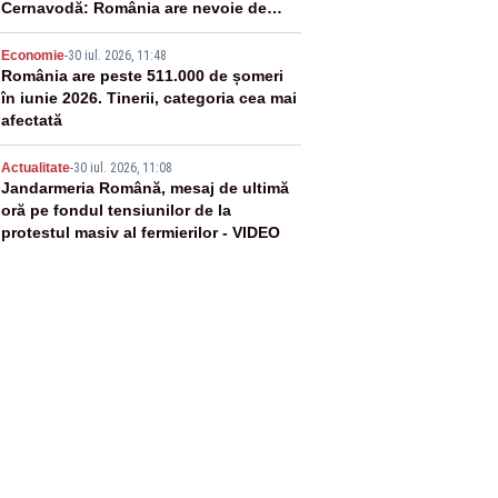
Cernavodă: România are nevoie de
energie
4
Economie
-
30 iul. 2026, 11:48
România are peste 511.000 de șomeri
în iunie 2026. Tinerii, categoria cea mai
afectată
5
Actualitate
-
30 iul. 2026, 11:08
Jandarmeria Română, mesaj de ultimă
oră pe fondul tensiunilor de la
protestul masiv al fermierilor - VIDEO