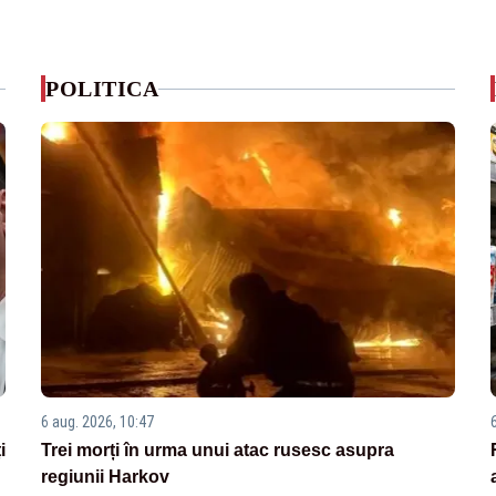
POLITICA
6 aug. 2026, 10:47
i
Trei morți în urma unui atac rusesc asupra
regiunii Harkov