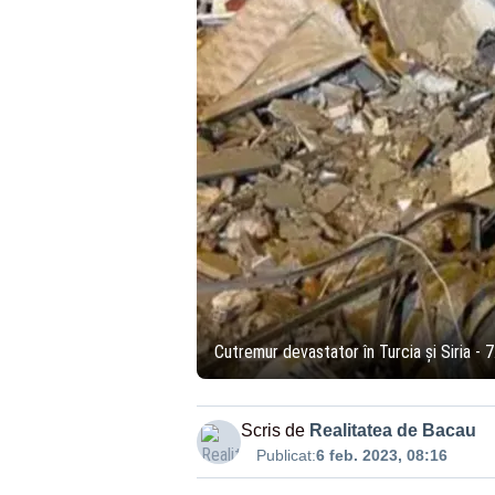
Cutremur devastator în Turcia și Siria - 
Scris de
Realitatea de Bacau
Publicat:
6 feb. 2023, 08:16