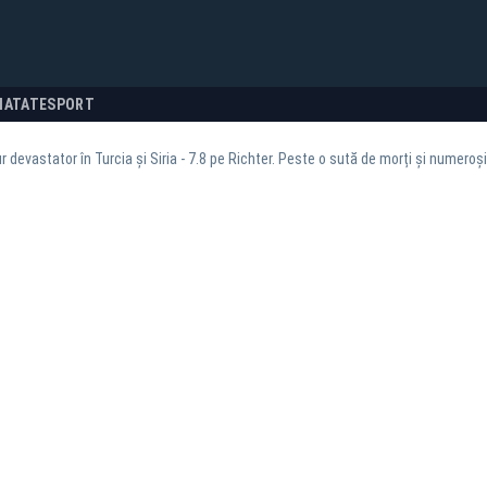
NATATE
SPORT
 devastator în Turcia și Siria - 7.8 pe Richter. Peste o sută de morți și numeroși 