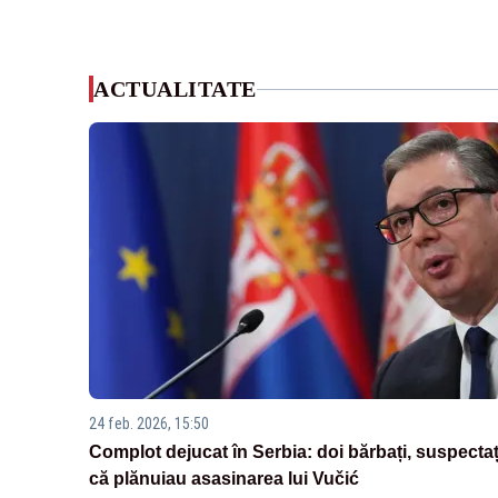
ACTUALITATE
24 feb. 2026, 15:50
Complot dejucat în Serbia: doi bărbați, suspectaț
că plănuiau asasinarea lui Vučić