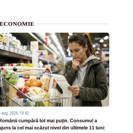
ECONOMIE
6 aug. 2026, 10:42
Românii cumpără tot mai puțin. Consumul a
ajuns la cel mai scăzut nivel din ultimele 11 luni: