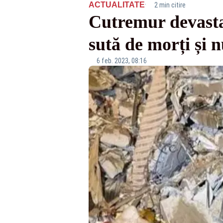
·
ACTUALITATE
2 min citire
Cutremur devastato
sută de morți și 
6 feb. 2023, 08:16