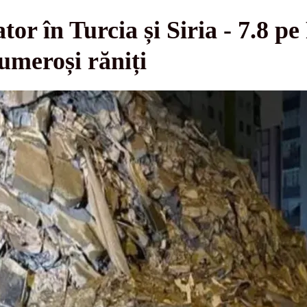
r în Turcia și Siria - 7.8 pe 
numeroși răniți