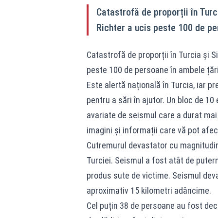
Catastrofă de proporții în Turc
Richter a ucis peste 100 de pe
Catastrofă de proporții în Turcia și S
peste 100 de persoane în ambele țări 
Este alertă națională în Turcia, iar p
pentru a sări în ajutor. Un bloc de 10
avariate de seismul care a durat mai
imagini și informații care vă pot afe
Cutremurul devastator cu magnitudine
Turciei. Seismul a fost atât de puterni
produs sute de victime. Seismul deva
aproximativ 15 kilometri adâncime.
Cel puțin 38 de persoane au fost decla