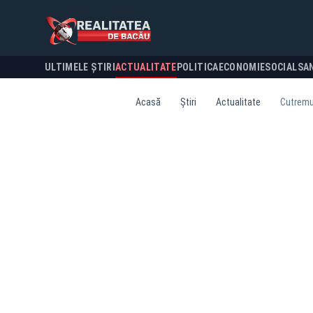
ULTIMELE ȘTIRI
ACTUALITATE
POLITICA
ECONOMIE
SOCIAL
SA
Acasă
Știri
Actualitate
Cutremur