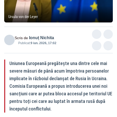
Ursula von der Leyer
Ionuț Nichita
Scris de
Publicat:
9 iun. 2026, 17:02
Uniunea Europeană pregătește una dintre cele mai
severe măsuri de până acum împotriva persoanelor
implicate în războiul declanșat de Rusia în Ucraina.
Comisia Europeană a propus introducerea unei noi
sancțiuni care ar putea bloca accesul pe teritoriul UE
pentru toți cei care au luptat în armata rusă după
începutul conflictului.