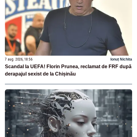
7 aug. 2026, 18:56
Ionuț Nichita
Scandal la UEFA! Florin Prunea, reclamat de FRF după
derapajul sexist de la Chișinău