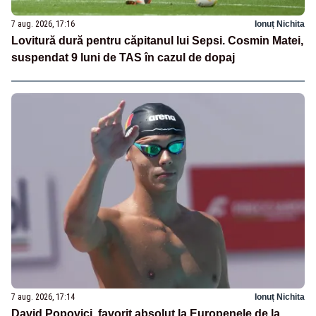
7 aug. 2026, 17:16
Ionuț Nichita
Lovitură dură pentru căpitanul lui Sepsi. Cosmin Matei,
suspendat 9 luni de TAS în cazul de dopaj
7 aug. 2026, 17:14
Ionuț Nichita
David Popovici, favorit absolut la Europenele de la