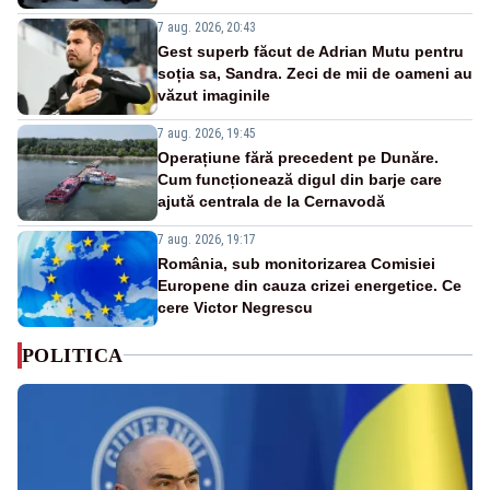
7 aug. 2026, 20:43
Gest superb făcut de Adrian Mutu pentru
soția sa, Sandra. Zeci de mii de oameni au
văzut imaginile
7 aug. 2026, 19:45
Operațiune fără precedent pe Dunăre.
Cum funcționează digul din barje care
ajută centrala de la Cernavodă
7 aug. 2026, 19:17
România, sub monitorizarea Comisiei
Europene din cauza crizei energetice. Ce
cere Victor Negrescu
POLITICA