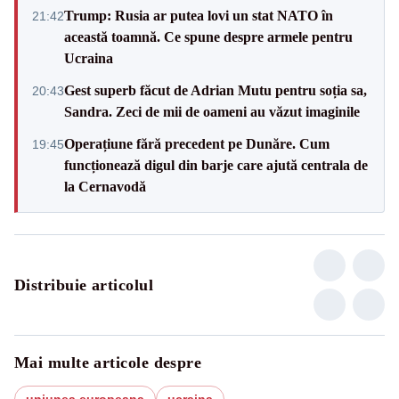
Trump: Rusia ar putea lovi un stat NATO în
21:42
această toamnă. Ce spune despre armele pentru
Ucraina
Gest superb făcut de Adrian Mutu pentru soția sa,
20:43
Sandra. Zeci de mii de oameni au văzut imaginile
Operațiune fără precedent pe Dunăre. Cum
19:45
funcționează digul din barje care ajută centrala de
la Cernavodă
Distribuie articolul
Mai multe articole despre
uniunea europeana
ucraina