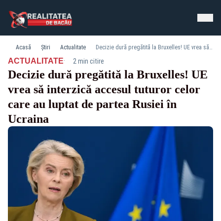
Acasă
Știri
Actualitate
Decizie dură pregătită la Bruxelles! UE vrea să interzică accesul tuturor celor care au luptat de partea Rusiei în Ucraina
·
ACTUALITATE
2 min citire
Decizie dură pregătită la Bruxelles! UE
vrea să interzică accesul tuturor celor
care au luptat de partea Rusiei în
Ucraina