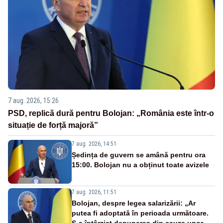
7 aug. 2026, 15:26
PSD, replică dură pentru Bolojan: „România este într-o
situație de forță majoră”
7 aug. 2026, 14:51
Ședința de guvern se amână pentru ora
15:00. Bolojan nu a obținut toate avizele
7 aug. 2026, 11:51
Bolojan, despre legea salarizării: „Ar
putea fi adoptată în perioada următoare.