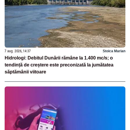
7 aug. 2026, 14:37
Stoica Marian
Hidrologi: Debitul Dunării rămâne la 1.400 mc/s; o
tendință de creștere este preconizată la jumătatea
săptămânii viitoare