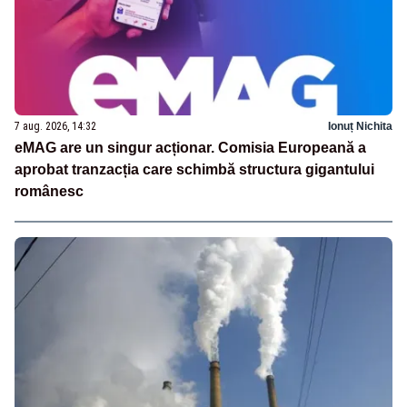
7 aug. 2026, 14:32
Ionuț Nichita
eMAG are un singur acționar. Comisia Europeană a
aprobat tranzacția care schimbă structura gigantului
românesc