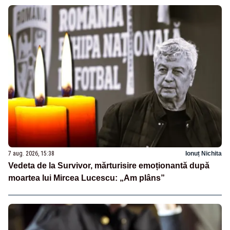
7 aug. 2026, 15:38
Ionuț Nichita
Vedeta de la Survivor, mărturisire emoționantă după
moartea lui Mircea Lucescu: „Am plâns”