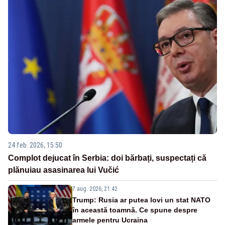
24 feb. 2026, 15:50
Complot dejucat în Serbia: doi bărbați, suspectați că
plănuiau asasinarea lui Vučić
7 aug. 2026, 21:42
Trump: Rusia ar putea lovi un stat NATO
în această toamnă. Ce spune despre
armele pentru Ucraina