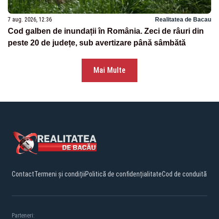
7 aug. 2026, 12:36
Realitatea de Bacau
Cod galben de inundații în România. Zeci de râuri din
peste 20 de județe, sub avertizare până sâmbătă
Mai Multe
Contact
Termeni și condiții
Politică de confidențialitate
Cod de conduită
Parteneri: