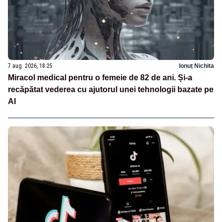
7 aug. 2026, 18:25
Ionuț Nichita
Miracol medical pentru o femeie de 82 de ani. Și-a
recăpătat vederea cu ajutorul unei tehnologii bazate pe
AI