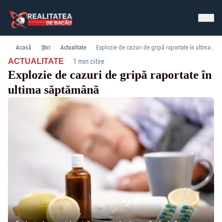
Acasă
Știri
Actualitate
Explozie de cazuri de gripă raportate în ultima săptămână
·
ACTUALITATE
1 min citire
Explozie de cazuri de gripă raportate în
ultima săptămână