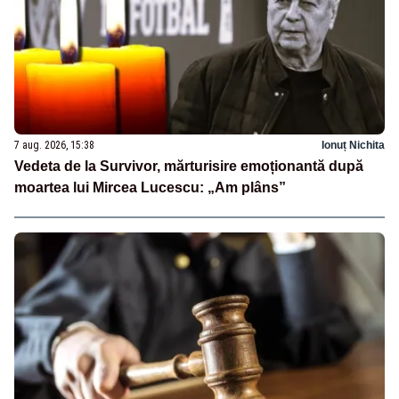
7 aug. 2026, 15:38
Ionuț Nichita
Vedeta de la Survivor, mărturisire emoționantă după
moartea lui Mircea Lucescu: „Am plâns”