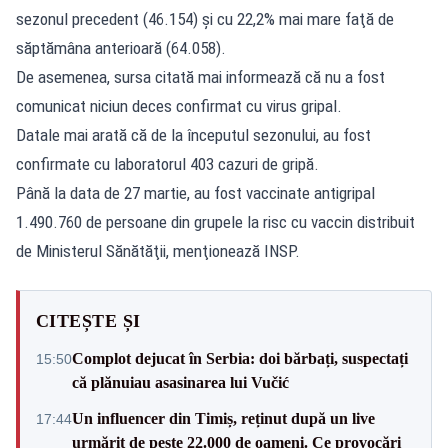
sezonul precedent (46.154) şi cu 22,2% mai mare faţă de
săptămâna anterioară (64.058).
De asemenea, sursa citată mai informează că nu a fost
comunicat niciun deces confirmat cu virus gripal.
Datale mai arată că de la începutul sezonului, au fost
confirmate cu laboratorul 403 cazuri de gripă.
Până la data de 27 martie, au fost vaccinate antigripal
1.490.760 de persoane din grupele la risc cu vaccin distribuit
de Ministerul Sănătăţii, menţionează INSP.
CITEȘTE ȘI
Complot dejucat în Serbia: doi bărbați, suspectați
15:50
că plănuiau asasinarea lui Vučić
Un influencer din Timiș, reținut după un live
17:44
urmărit de peste 22.000 de oameni. Ce provocări