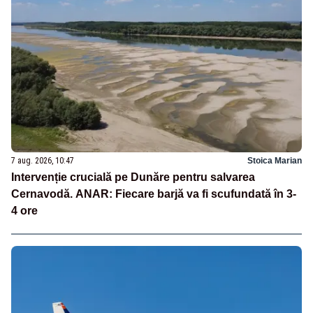
7 aug. 2026, 10:47
Stoica Marian
Intervenție crucială pe Dunăre pentru salvarea
Cernavodă. ANAR: Fiecare barjă va fi scufundată în 3-
4 ore