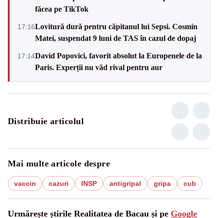
făcea pe TikTok
Lovitură dură pentru căpitanul lui Sepsi. Cosmin
17:16
Matei, suspendat 9 luni de TAS în cazul de dopaj
David Popovici, favorit absolut la Europenele de la
17:14
Paris. Experții nu văd rival pentru aur
Distribuie articolul
Mai multe articole despre
vaccin
cazuri
INSP
antigripal
gripa
cub
Urmărește știrile Realitatea de Bacau și pe
Google