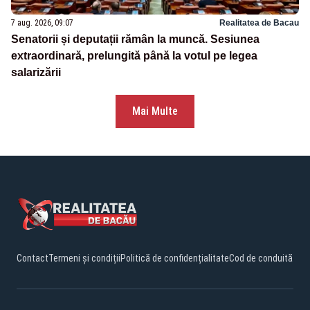
7 aug. 2026, 09:07
Realitatea de Bacau
Senatorii și deputații rămân la muncă. Sesiunea
extraordinară, prelungită până la votul pe legea
salarizării
Mai Multe
Contact
Termeni și condiții
Politică de confidențialitate
Cod de conduită