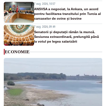
7 aug. 2026, 10:57
ANSVSA a negociat, la Ankara, un acord
pentru facilitarea tranzitului prin Turcia al
carcaselor de ovine și bovine
7 aug. 2026, 09:49
Senatorii și deputații rămân la muncă.
Sesiunea extraordinară, prelungită până
la votul pe legea salarizării
ECONOMIE