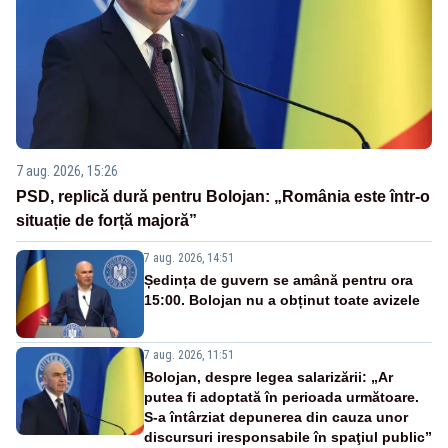
7 aug. 2026, 15:26
PSD, replică dură pentru Bolojan: „România este într-o
situație de forță majoră”
7 aug. 2026, 14:51
Ședința de guvern se amână pentru ora
15:00. Bolojan nu a obținut toate avizele
7 aug. 2026, 11:51
Bolojan, despre legea salarizării: „Ar
putea fi adoptată în perioada următoare.
S-a întârziat depunerea din cauza unor
discursuri iresponsabile în spaţiul public”