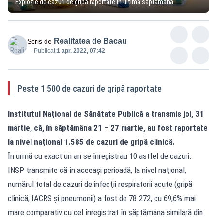
Explozie de cazuri de gripă raportate în ultima săptămână
Realitatea de Bacau
Scris de
Publicat:
1 apr. 2022, 07:42
Peste 1.500 de cazuri de gripă raportate
Institutul Naţional de Sănătate Publică a transmis joi, 31
martie, că, în săptămâna 21 – 27 martie, au fost raportate
la nivel naţional 1.585 de cazuri de gripă clinică.
În urmă cu exact un an se înregistrau 10 astfel de cazuri.
INSP transmite că în aceeaşi perioadă, la nivel naţional,
numărul total de cazuri de infecţii respiratorii acute (gripă
clinică, IACRS şi pneumonii) a fost de 78.272, cu 69,6% mai
mare comparativ cu cel înregistrat în săptămâna similară din