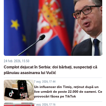
24 feb. 2026, 15:50
Complot dejucat în Serbia: doi bărbați, suspectați că
plănuiau asasinarea lui Vučić
7 aug. 2026, 17:44
Un influencer din Timiș, reținut după un
live urmărit de peste 22.000 de oameni. Ce
provocări făcea pe TikTok
7 aug. 2026, 17:16