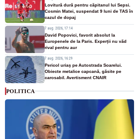
Lovitură dură pentru căpitanul lui Sepsi.
Cosmin Matei, suspendat 9 luni de TAS în
cazul de dopaj
7 aug. 2026, 17:14
David Popovici, favorit absolut la
Europenele de la Paris. Experții nu văd
rival pentru aur
7 aug. 2026, 16:29
Pericol uriaș pe Autostrada Soarelui.
Obiecte metalice capcană, găsite pe
carosabil. Avertisment CNAIR
POLITICA