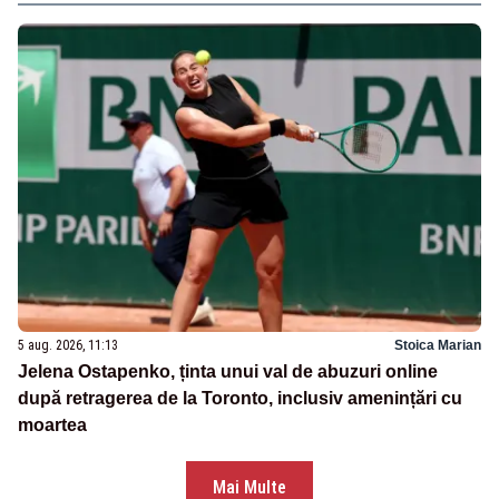
5 aug. 2026, 11:13
Stoica Marian
Jelena Ostapenko, ținta unui val de abuzuri online
după retragerea de la Toronto, inclusiv amenințări cu
moartea
Mai Multe