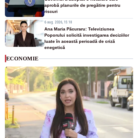
aprobă planurile de pregătire pentru
riscuri
6 aug. 2026, 15:18
Ana Maria Păcuraru: Televiziunea
Poporului solicită investigarea deciziilor
luate în această perioadă de criză
enegetică
ECONOMIE