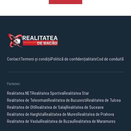
Contact
Termeni și condiții
Politică de confidențialitate
Cod de conduită
Parteneri:
Realitatea.NET
Realitatea Sportiva
Realitatea Star
Realitatea de Teleorman
Realitatea de Bucuresti
Realitatea de Tulcea
Realitatea de Olt
Realitatea de Salaj
Realitatea de Suceava
Realitatea de Harghita
Realitatea de Mures
Realitatea de Prahova
Realitatea de Vaslui
Realitatea de Buzau
Realitatea de Maramures