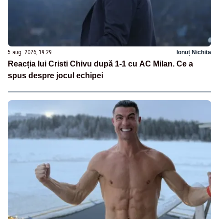
5 aug. 2026, 19:29
Ionuț Nichita
Reacția lui Cristi Chivu după 1-1 cu AC Milan. Ce a
spus despre jocul echipei