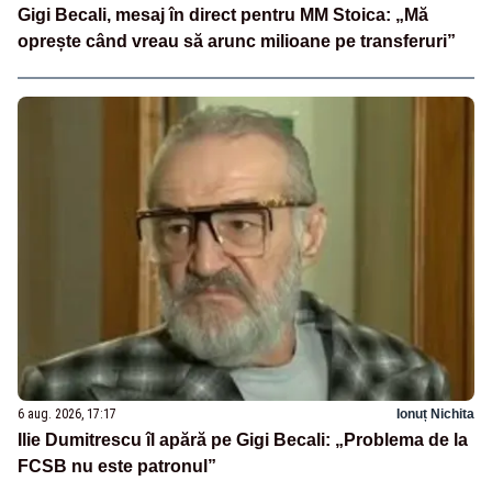
Gigi Becali, mesaj în direct pentru MM Stoica: „Mă
oprește când vreau să arunc milioane pe transferuri”
6 aug. 2026, 17:17
Ionuț Nichita
Ilie Dumitrescu îl apără pe Gigi Becali: „Problema de la
FCSB nu este patronul”