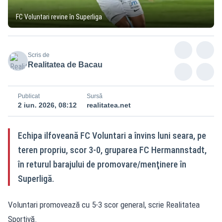
FC Voluntari revine în Superliga
Scris de
Realitatea de Bacau
Publicat
Sursă
2 iun. 2026, 08:12
realitatea.net
Echipa ilfoveană FC Voluntari a învins luni seara, pe
teren propriu, scor 3-0, gruparea FC Hermannstadt,
în returul barajului de promovare/menţinere în
Superligă.
Voluntari promovează cu 5-3 scor general, scrie
Realitatea
Sportivă
.