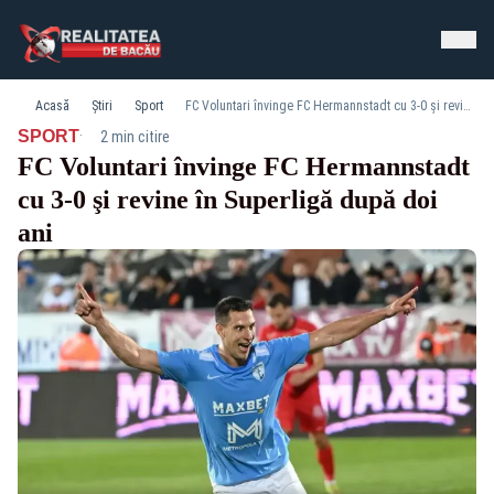
Acasă
Știri
Sport
FC Voluntari învinge FC Hermannstadt cu 3-0 şi revine în Superligă după doi ani
·
SPORT
2 min citire
FC Voluntari învinge FC Hermannstadt
cu 3-0 şi revine în Superligă după doi
ani