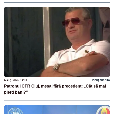
6 aug. 2026, 14:38
Ionuț Nichita
Patronul CFR Cluj, mesaj fără precedent: „Cât să mai
pierd bani?”