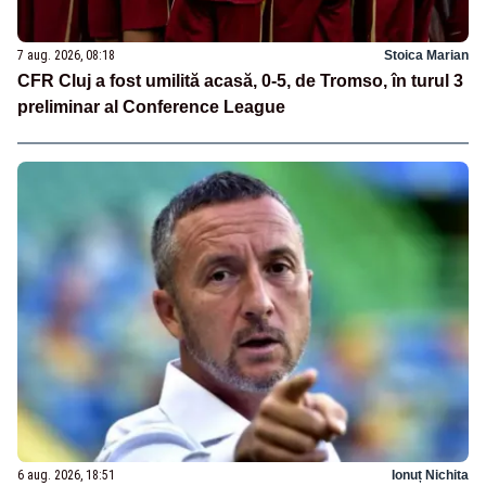
7 aug. 2026, 08:18
Stoica Marian
CFR Cluj a fost umilită acasă, 0-5, de Tromso, în turul 3
preliminar al Conference League
6 aug. 2026, 18:51
Ionuț Nichita