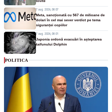
lovite
7 aug. 2026, 08:07
Meta, sancționată cu 567 de milioane de
dolari în cel mai sever verdict pe tema
siguranței copiilor
7 aug. 2026, 08:01
Japonia ordonă evacuări în așteptarea
taifunului Dolphin
POLITICA