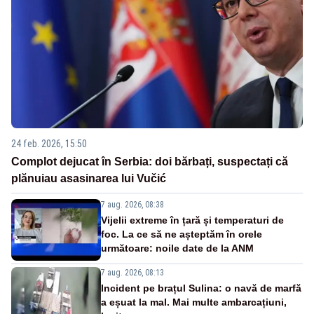
24 feb. 2026, 15:50
Complot dejucat în Serbia: doi bărbați, suspectați că
plănuiau asasinarea lui Vučić
7 aug. 2026, 08:38
Vijelii extreme în țară și temperaturi de
foc. La ce să ne așteptăm în orele
următoare: noile date de la ANM
7 aug. 2026, 08:13
Incident pe brațul Sulina: o navă de marfă
a eșuat la mal. Mai multe ambarcațiuni,