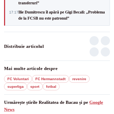
transferuri”
Ilie Dumitrescu îl apără pe Gigi Becali: „Problema
17:17
de la FCSB nu este patronul”
Distribuie articolul
Mai multe articole despre
FC Voluntari
FC Hermannstadt
revenire
superliga
sport
fotbal
Urmărește știrile Realitatea de Bacau și pe
Google
News