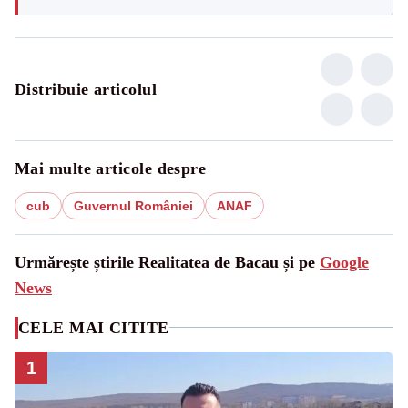
Distribuie articolul
Mai multe articole despre
cub
Guvernul României
ANAF
Urmărește știrile Realitatea de Bacau și pe
Google
News
CELE MAI CITITE
1