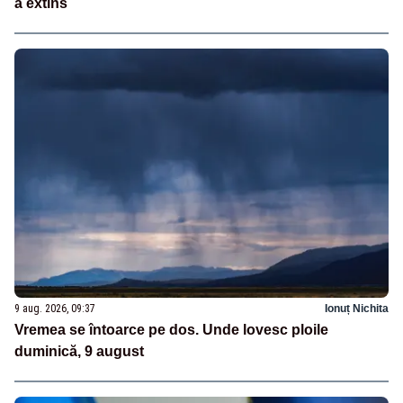
a extins
9 aug. 2026, 09:37
Ionuț Nichita
Vremea se întoarce pe dos. Unde lovesc ploile
duminică, 9 august