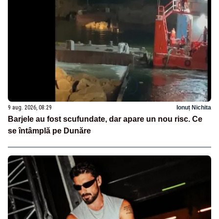
9 aug. 2026, 08:29
Ionuț Nichita
Barjele au fost scufundate, dar apare un nou risc. Ce
se întâmplă pe Dunăre