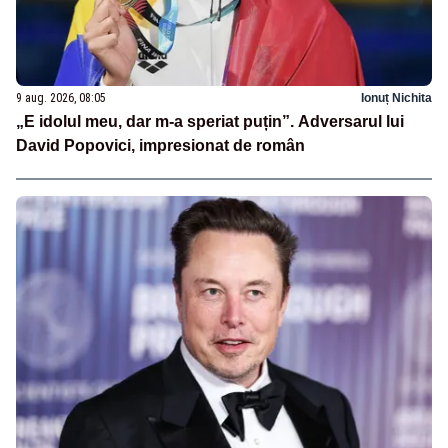
9 aug. 2026, 08:05
Ionuț Nichita
„E idolul meu, dar m-a speriat puțin”. Adversarul lui
David Popovici, impresionat de român