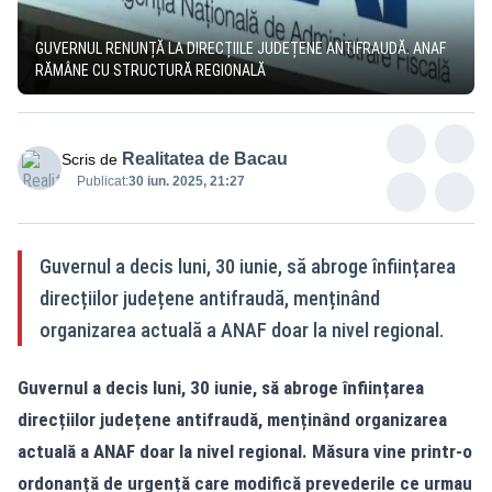
GUVERNUL RENUNȚĂ LA DIRECȚIILE JUDEȚENE ANTIFRAUDĂ. ANAF
RĂMÂNE CU STRUCTURĂ REGIONALĂ
Realitatea de Bacau
Scris de
Publicat:
30 iun. 2025, 21:27
Guvernul a decis luni, 30 iunie, să abroge înființarea
direcțiilor județene antifraudă, menținând
organizarea actuală a ANAF doar la nivel regional.
Guvernul a decis luni, 30 iunie, să abroge înființarea
direcțiilor județene antifraudă, menținând organizarea
actuală a ANAF doar la nivel regional. Măsura vine printr-o
ordonanță de urgență care modifică prevederile ce urmau