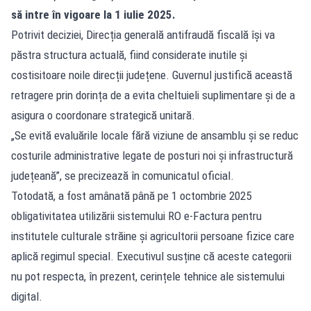
să intre în vigoare la 1 iulie 2025.
Potrivit deciziei, Direcția generală antifraudă fiscală își va
păstra structura actuală, fiind considerate inutile și
costisitoare noile direcții județene. Guvernul justifică această
retragere prin dorința de a evita cheltuieli suplimentare și de a
asigura o coordonare strategică unitară.
„Se evită evaluările locale fără viziune de ansamblu și se reduc
costurile administrative legate de posturi noi și infrastructură
județeană”, se precizează în comunicatul oficial.
Totodată, a fost amânată până pe 1 octombrie 2025
obligativitatea utilizării sistemului RO e-Factura pentru
institutele culturale străine și agricultorii persoane fizice care
aplică regimul special. Executivul susține că aceste categorii
nu pot respecta, în prezent, cerințele tehnice ale sistemului
digital.