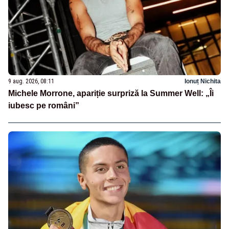
9 aug. 2026, 08:11
Ionuț Nichita
Michele Morrone, apariție surpriză la Summer Well: „Îi
iubesc pe români”