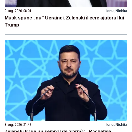
9 aug. 2026, 08:01
Ionuț Nichita
Musk spune „nu” Ucrainei. Zelenski îi cere ajutorul lui
Trump
8 aug. 2026, 21:42
Ionuț Nichita
Zelenski trage un semnal de alarmă: „Rachetele