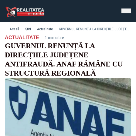
Acasă
Știri
Actualitate
GUVERNUL RENUNȚĂ LA DIRECȚIILE JUDEȚENE ANTIFRAUDĂ. ANAF RĂMÂNE CU STRUCTURĂ REGIONALĂ
·
ACTUALITATE
1 min citire
GUVERNUL RENUNȚĂ LA
DIRECȚIILE JUDEȚENE
ANTIFRAUDĂ. ANAF RĂMÂNE CU
STRUCTURĂ REGIONALĂ