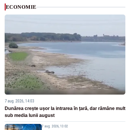
ECONOMIE
7 aug. 2026, 14:03
Dunărea crește ușor la intrarea în țară, dar rămâne mult
sub media lunii august
7 aug. 2026, 13:02