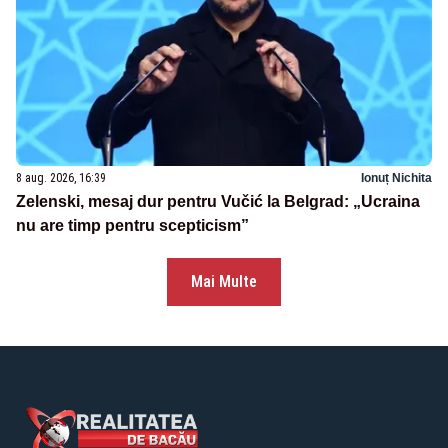
8 aug. 2026, 16:39
Ionuț Nichita
Zelenski, mesaj dur pentru Vučić la Belgrad: „Ucraina
nu are timp pentru scepticism”
Mai Multe