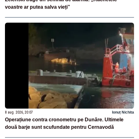
voastre ar putea salva vieți”
8 aug. 2026, 20:07
Ionuț Nichita
Operațiune contra cronometru pe Dunăre. Ultimele
două barje sunt scufundate pentru Cernavodă