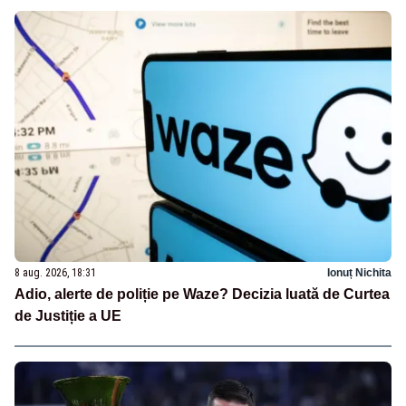
8 aug. 2026, 18:31
Ionuț Nichita
Adio, alerte de poliție pe Waze? Decizia luată de Curtea
de Justiție a UE