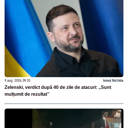
9 aug. 2026, 09:35
Ionuț Nichita
Zelenski, verdict după 40 de zile de atacuri: „Sunt
mulțumit de rezultat”