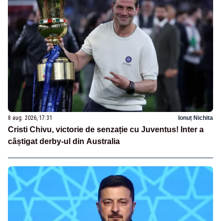
8 aug. 2026, 17:31
Ionuț Nichita
Cristi Chivu, victorie de senzație cu Juventus! Inter a
câștigat derby-ul din Australia