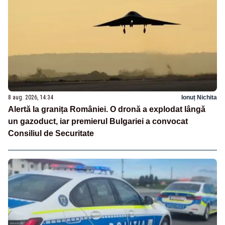
8 aug. 2026, 14:34
Ionuț Nichita
Alertă la granița României. O dronă a explodat lângă
un gazoduct, iar premierul Bulgariei a convocat
Consiliul de Securitate