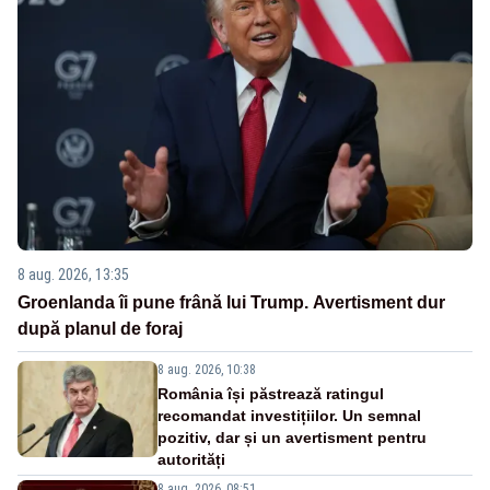
8 aug. 2026, 13:35
Groenlanda îi pune frână lui Trump. Avertisment dur
după planul de foraj
8 aug. 2026, 10:38
România își păstrează ratingul
recomandat investițiilor. Un semnal
pozitiv, dar și un avertisment pentru
autorități
8 aug. 2026, 08:51