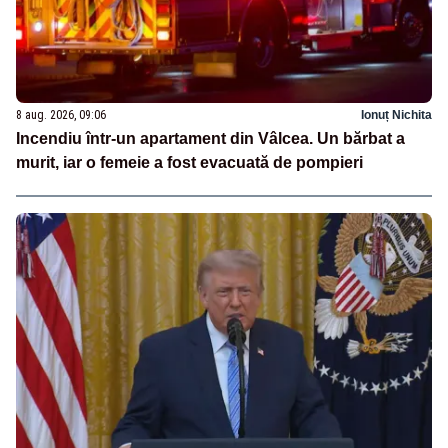
8 aug. 2026, 09:06
Ionuț Nichita
Incendiu într-un apartament din Vâlcea. Un bărbat a
murit, iar o femeie a fost evacuată de pompieri