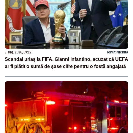
8 aug. 2026, 09:22
Ionuț Nichita
Scandal uriaș la FIFA. Gianni Infantino, acuzat că UEFA
ar fi plătit o sumă de șase cifre pentru o fostă angajată