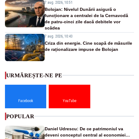
7 aug. 2026, 10:51
Bolojan: Nivelul Dunării asigură o
funcționare a centralei de la Cernavodă
de patru-cinci zile dacă debitele vor
scădea
7 aug. 2026, 10:43
Criza din energie. Cine scapă de măsurile
de raționalizare impuse de Bolojan
URMĂREȘTE-NE PE
Facebook
YouTube
POPULAR
Daniel Udrescu: De ce patrimoniul va
deveni conceptul central al economiei