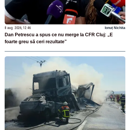
8 aug. 2026, 12:46
Ionuț Nichita
Dan Petrescu a spus ce nu merge la CFR Cluj: „E
foarte greu să ceri rezultate”