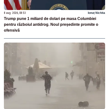
8 aug. 2026, 08:53
Ionuț Nichita
Trump pune 1 miliard de dolari pe masa Columbiei
pentru războiul antidrog. Noul președinte promite o
ofensivă