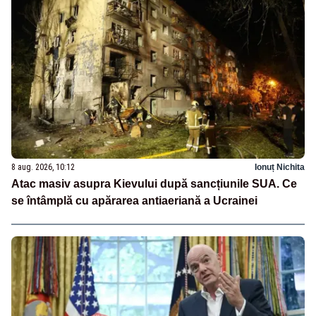
8 aug. 2026, 10:12
Ionuț Nichita
Atac masiv asupra Kievului după sancțiunile SUA. Ce
se întâmplă cu apărarea antiaeriană a Ucrainei