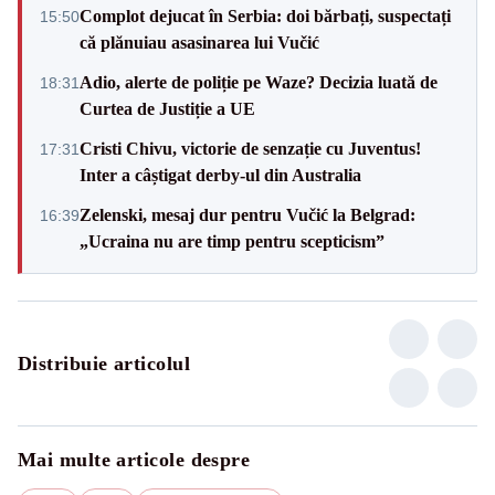
Complot dejucat în Serbia: doi bărbați, suspectați
15:50
că plănuiau asasinarea lui Vučić
Adio, alerte de poliție pe Waze? Decizia luată de
18:31
Curtea de Justiție a UE
Cristi Chivu, victorie de senzație cu Juventus!
17:31
Inter a câștigat derby-ul din Australia
Zelenski, mesaj dur pentru Vučić la Belgrad:
16:39
„Ucraina nu are timp pentru scepticism”
Distribuie articolul
Mai multe articole despre