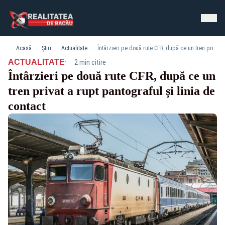
Acasă
Știri
Actualitate
Întârzieri pe două rute CFR, după ce un tren privat a rupt pantograful și linia de contact
·
ACTUALITATE
2 min citire
Întârzieri pe două rute CFR, după ce un
tren privat a rupt pantograful și linia de
contact