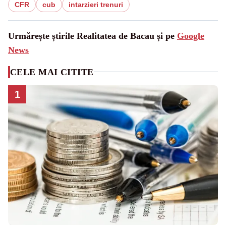
CFR
cub
intarzieri trenuri
Urmărește știrile Realitatea de Bacau și pe
Google
News
CELE MAI CITITE
1