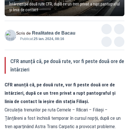
Întârzieri pe două rute CFR, după ce un tren privat a rupt pantograful
și linia de contact
Realitatea de Bacau
Scris de
Publicat:
25 ian. 2024, 08:16
CFR anunță că, pe două rute, vor fi peste două ore de
întârzieri
CFR anunță că, pe două rute, vor fi peste două ore de
întârzieri, după ce un tren privat a rupt pantograful și
linia de contact la ieșire din stația Filiași.
Circulația trenurilor pe ruta Cernele – Răcari – Filiași –
Țânțăreni a fost închisă temporar în cursul nopții, după ce un
tren aparținând Astra Trans Carpatic a provocat probleme.