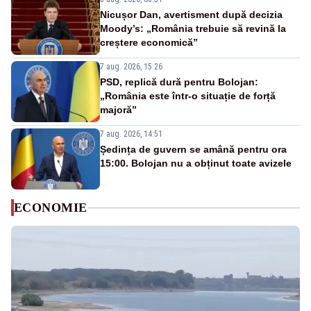
Nicușor Dan, avertisment după decizia
Moody’s: „România trebuie să revină la
creștere economică”
7 aug. 2026, 15:26
PSD, replică dură pentru Bolojan:
„România este într-o situație de forță
majoră”
7 aug. 2026, 14:51
Ședința de guvern se amână pentru ora
15:00. Bolojan nu a obținut toate avizele
ECONOMIE