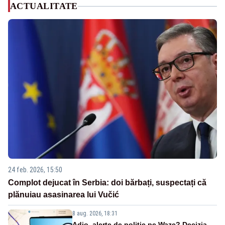
ACTUALITATE
24 feb. 2026, 15:50
Complot dejucat în Serbia: doi bărbați, suspectați că
plănuiau asasinarea lui Vučić
8 aug. 2026, 18:31
Adio, alerte de poliție pe Waze? Decizia