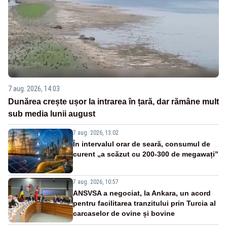
7 aug. 2026, 14:03
Dunărea crește ușor la intrarea în țară, dar rămâne mult
sub media lunii august
7 aug. 2026, 13:02
În intervalul orar de seară, consumul de
curent „a scăzut cu 200-300 de megawați”
7 aug. 2026, 10:57
ANSVSA a negociat, la Ankara, un acord
pentru facilitarea tranzitului prin Turcia al
carcaselor de ovine și bovine