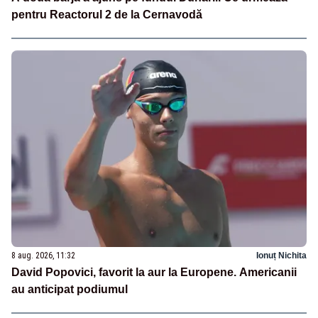
pentru Reactorul 2 de la Cernavodă
8 aug. 2026, 11:32
Ionuț Nichita
David Popovici, favorit la aur la Europene. Americanii
au anticipat podiumul