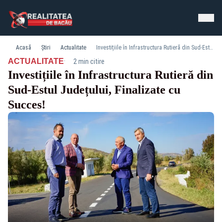
Acasă
Știri
Actualitate
Investițiile în Infrastructura Rutieră din Sud-Estul Județului, Finalizate cu Succes!
·
ACTUALITATE
2 min citire
Investițiile în Infrastructura Rutieră din
Sud-Estul Județului, Finalizate cu
Succes!