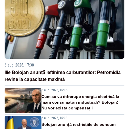
6 aug. 2026, 17:38
Ilie Bolojan anunță ieftinirea carburanților: Petromidia
revine la capacitate maximă
6 aug. 2026, 15:36
Cum se va întrerupe energia electrică la
marii consumatori industriali? Bolojan:
Nu vor exista compensații
6 aug. 2026, 15:33
Bolojan anunță restricțiile de consum