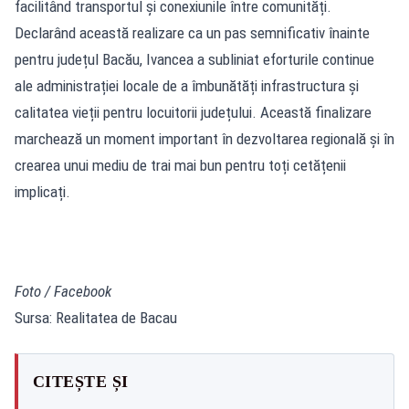
facilitând transportul și conexiunile între comunități.
Declarând această realizare ca un pas semnificativ înainte
pentru județul Bacău, Ivancea a subliniat eforturile continue
ale administrației locale de a îmbunătăți infrastructura și
calitatea vieții pentru locuitorii județului. Această finalizare
marchează un moment important în dezvoltarea regională și în
crearea unui mediu de trai mai bun pentru toți cetățenii
implicați.
Foto /
Facebook
Sursa: Realitatea de Bacau
CITEȘTE ȘI