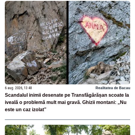
6 aug. 2026, 13:48
Realitatea de Bacau
Scandalul inimii desenate pe Transfăgărășan scoate la
iveală o problemă mult mai gravă. Ghizii montani: „Nu
este un caz izolat”