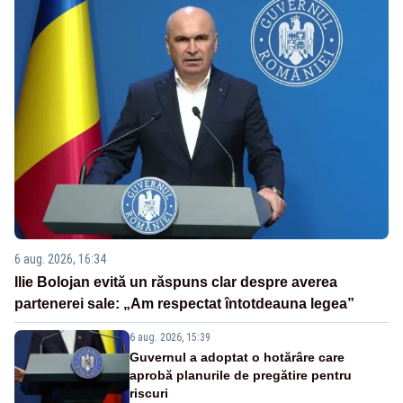
6 aug. 2026, 16:34
Ilie Bolojan evită un răspuns clar despre averea
partenerei sale: „Am respectat întotdeauna legea”
6 aug. 2026, 15:39
Guvernul a adoptat o hotărâre care
aprobă planurile de pregătire pentru
riscuri