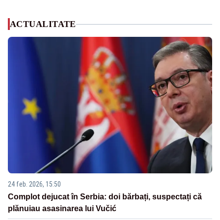
ACTUALITATE
24 feb. 2026, 15:50
Complot dejucat în Serbia: doi bărbați, suspectați că
plănuiau asasinarea lui Vučić