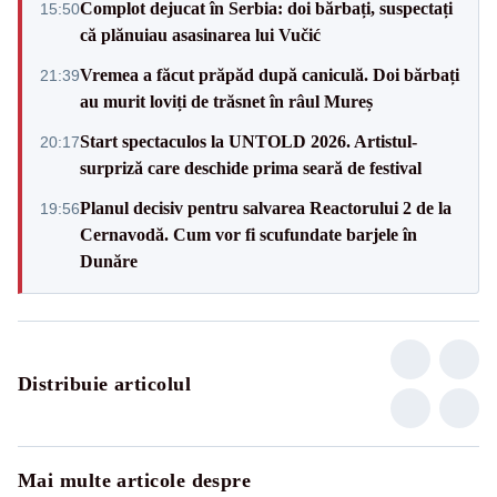
Complot dejucat în Serbia: doi bărbați, suspectați
15:50
că plănuiau asasinarea lui Vučić
Vremea a făcut prăpăd după caniculă. Doi bărbați
21:39
au murit loviți de trăsnet în râul Mureș
Start spectaculos la UNTOLD 2026. Artistul-
20:17
surpriză care deschide prima seară de festival
Planul decisiv pentru salvarea Reactorului 2 de la
19:56
Cernavodă. Cum vor fi scufundate barjele în
Dunăre
Distribuie articolul
Mai multe articole despre