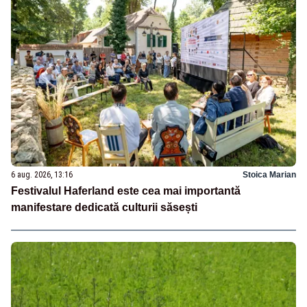
6 aug. 2026, 13:16
Stoica Marian
Festivalul Haferland este cea mai importantă
manifestare dedicată culturii săsești