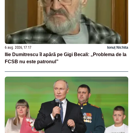
6 aug. 2026, 17:17
Ionuț Nichita
Ilie Dumitrescu îl apără pe Gigi Becali: „Problema de la
FCSB nu este patronul”