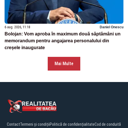
6 aug. 2026, 11:18
Daniel Onescu
Bolojan: Vom aproba în maximum două săptămâni un
memorandum pentru angajarea personalului din
creșele inaugurate
Mai Multe
Contact
Termeni și condiții
Politică de confidențialitate
Cod de conduită