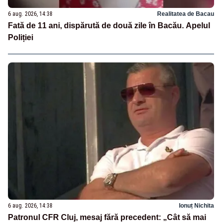
6 aug. 2026, 14:38
Realitatea de Bacau
Fată de 11 ani, dispărută de două zile în Bacău. Apelul
Poliției
6 aug. 2026, 14:38
Ionuț Nichita
Patronul CFR Cluj, mesaj fără precedent: „Cât să mai