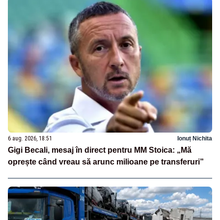
6 aug. 2026, 18:51
Ionuț Nichita
Gigi Becali, mesaj în direct pentru MM Stoica: „Mă
oprește când vreau să arunc milioane pe transferuri”