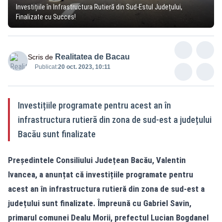
Investițiile în Infrastructura Rutieră din Sud-Estul Județului,
Finalizate cu Succes!
Realitatea de Bacau
Scris de
Publicat:
20 oct. 2023, 10:11
Investițiile programate pentru acest an în
infrastructura rutieră din zona de sud-est a județului
Bacău sunt finalizate
Președintele Consiliului Județean Bacău, Valentin
Ivancea, a anunțat că investițiile programate pentru
acest an în infrastructura rutieră din zona de sud-est a
județului sunt finalizate. Împreună cu Gabriel Savin,
primarul comunei Dealu Morii, prefectul Lucian Bogdanel