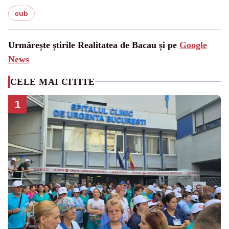
cub
Urmărește știrile Realitatea de Bacau și pe
Google
News
CELE MAI CITITE
1