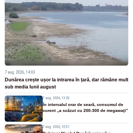
7 aug. 2026, 14:03
Dunărea crește ușor la intrarea în țară, dar rămâne mult
sub media lunii august
7 aug. 2026, 13:02
În intervalul orar de seară, consumul de
curent „a scăzut cu 200-300 de megawați”
7 aug. 2026, 10:51