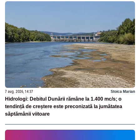
7 aug. 2026, 14:37
Stoica Marian
Hidrologi: Debitul Dunării rămâne la 1.400 mc/s; o
tendință de creștere este preconizată la jumătatea
săptămânii viitoare