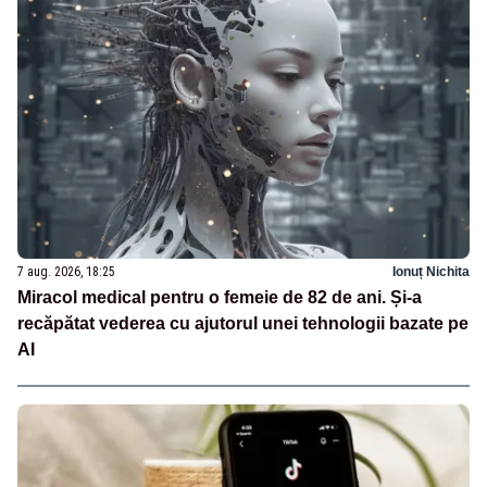
7 aug. 2026, 18:25
Ionuț Nichita
Miracol medical pentru o femeie de 82 de ani. Și-a
recăpătat vederea cu ajutorul unei tehnologii bazate pe
AI