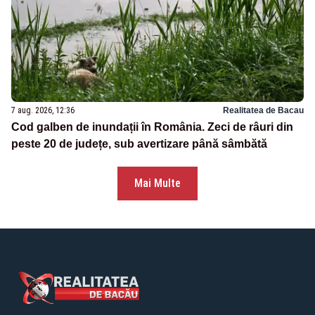
7 aug. 2026, 12:36
Realitatea de Bacau
Cod galben de inundații în România. Zeci de râuri din
peste 20 de județe, sub avertizare până sâmbătă
Mai Multe