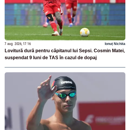
7 aug. 2026, 17:16
Ionuț Nichita
Lovitură dură pentru căpitanul lui Sepsi. Cosmin Matei,
suspendat 9 luni de TAS în cazul de dopaj