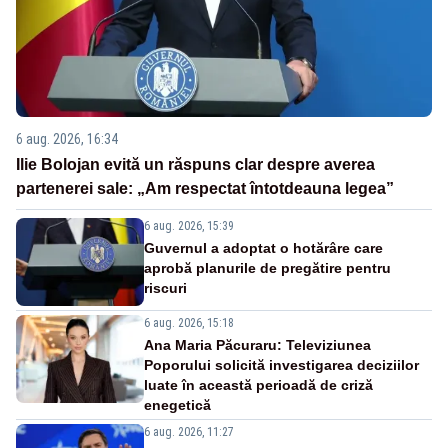
6 aug. 2026, 16:34
Ilie Bolojan evită un răspuns clar despre averea
partenerei sale: „Am respectat întotdeauna legea”
6 aug. 2026, 15:39
Guvernul a adoptat o hotărâre care
aprobă planurile de pregătire pentru
riscuri
6 aug. 2026, 15:18
Ana Maria Păcuraru: Televiziunea
Poporului solicită investigarea deciziilor
luate în această perioadă de criză
enegetică
6 aug. 2026, 11:27