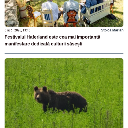
6 aug. 2026, 13:16
Stoica Marian
Festivalul Haferland este cea mai importantă
manifestare dedicată culturii săsești