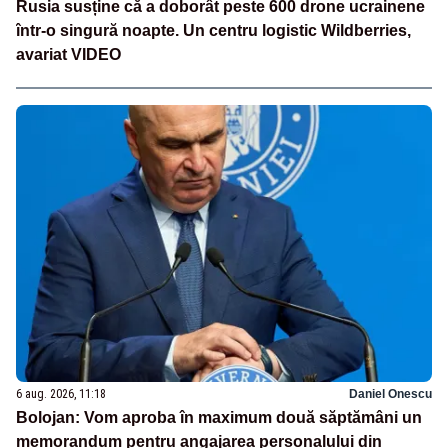
Rusia susține că a doborât peste 600 drone ucrainene
într-o singură noapte. Un centru logistic Wildberries,
avariat VIDEO
6 aug. 2026, 11:18
Daniel Onescu
Bolojan: Vom aproba în maximum două săptămâni un
memorandum pentru angajarea personalului din