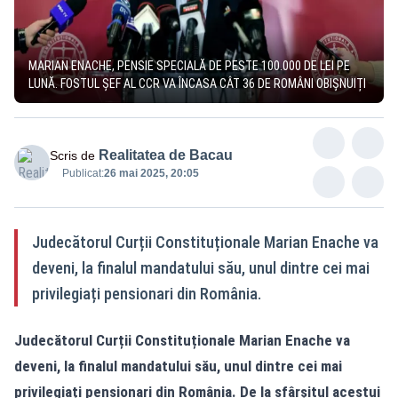
MARIAN ENACHE, PENSIE SPECIALĂ DE PESTE 100.000 DE LEI PE
LUNĂ. FOSTUL ȘEF AL CCR VA ÎNCASA CÂT 36 DE ROMÂNI OBIȘNUIȚI
Realitatea de Bacau
Scris de
Publicat:
26 mai 2025, 20:05
Judecătorul Curții Constituționale Marian Enache va
deveni, la finalul mandatului său, unul dintre cei mai
privilegiați pensionari din România.
Judecătorul Curții Constituționale Marian Enache va
deveni, la finalul mandatului său, unul dintre cei mai
privilegiați pensionari din România. De la sfârșitul acestui