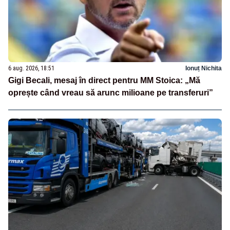
6 aug. 2026, 18:51
Ionuț Nichita
Gigi Becali, mesaj în direct pentru MM Stoica: „Mă
oprește când vreau să arunc milioane pe transferuri”