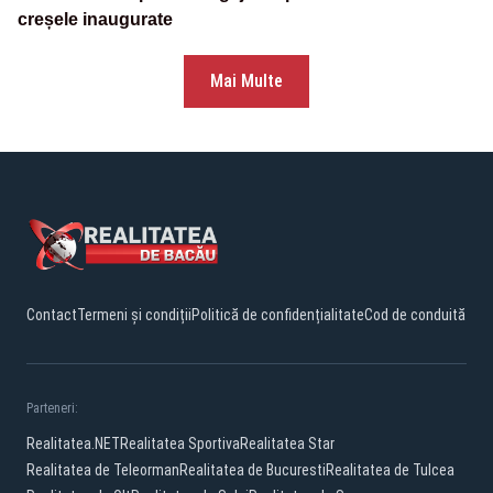
creșele inaugurate
Mai Multe
Contact
Termeni și condiții
Politică de confidențialitate
Cod de conduită
Parteneri:
Realitatea.NET
Realitatea Sportiva
Realitatea Star
Realitatea de Teleorman
Realitatea de Bucuresti
Realitatea de Tulcea