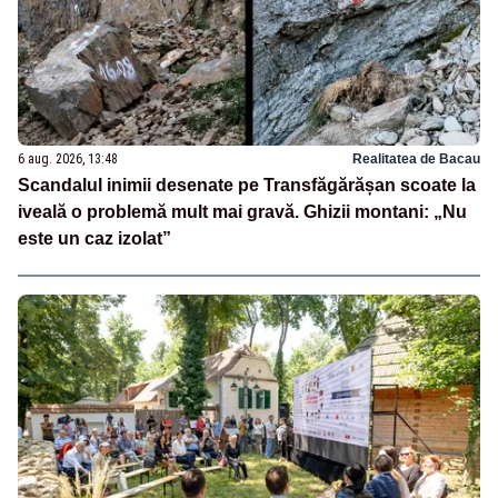
6 aug. 2026, 13:48
Realitatea de Bacau
Scandalul inimii desenate pe Transfăgărășan scoate la
iveală o problemă mult mai gravă. Ghizii montani: „Nu
este un caz izolat”