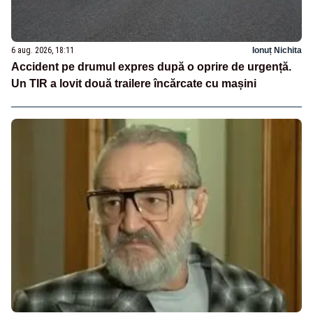
6 aug. 2026, 18:11
Ionuț Nichita
Accident pe drumul expres după o oprire de urgență.
Un TIR a lovit două trailere încărcate cu mașini