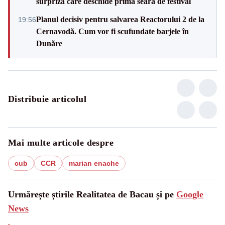
surpriză care deschide prima seară de festival
Planul decisiv pentru salvarea Reactorului 2 de la
19:56
Cernavodă. Cum vor fi scufundate barjele în
Dunăre
Distribuie articolul
Mai multe articole despre
cub
CCR
marian enache
Urmărește știrile Realitatea de Bacau și pe
Google
News