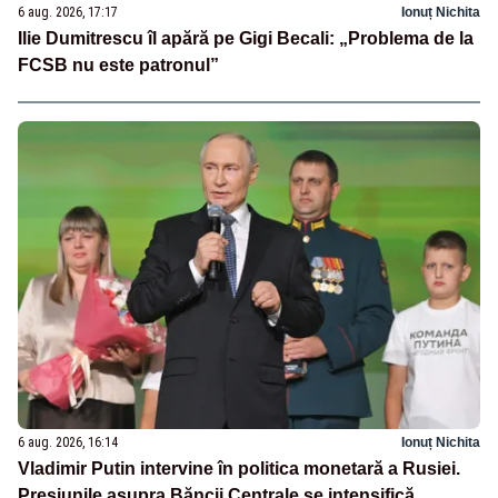
6 aug. 2026, 17:17
Ionuț Nichita
Ilie Dumitrescu îl apără pe Gigi Becali: „Problema de la
FCSB nu este patronul”
6 aug. 2026, 16:14
Ionuț Nichita
Vladimir Putin intervine în politica monetară a Rusiei.
Presiunile asupra Băncii Centrale se intensifică