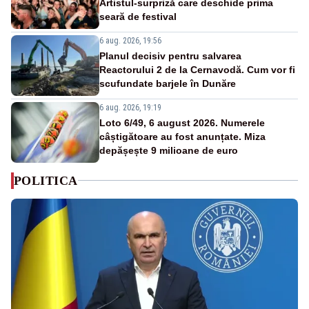
Artistul-surpriză care deschide prima
seară de festival
6 aug. 2026, 19:56
Planul decisiv pentru salvarea
Reactorului 2 de la Cernavodă. Cum vor fi
scufundate barjele în Dunăre
6 aug. 2026, 19:19
Loto 6/49, 6 august 2026. Numerele
câștigătoare au fost anunțate. Miza
depășește 9 milioane de euro
POLITICA