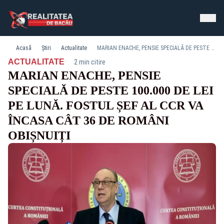
Acasă
Știri
Actualitate
MARIAN ENACHE, PENSIE SPECIALĂ DE PESTE 100.000 DE LEI PE LUNĂ. FOSTUL ȘEF AL CCR VA ÎNCASA CÂT 36 DE ROMÂNI OBIȘNUIȚI
·
ACTUALITATE
2 min citire
MARIAN ENACHE, PENSIE
SPECIALĂ DE PESTE 100.000 DE LEI
PE LUNĂ. FOSTUL ȘEF AL CCR VA
ÎNCASA CÂT 36 DE ROMÂNI
OBIȘNUIȚI