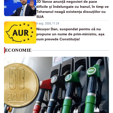
JD Vance anunță negocieri de pace
dificile și îndelungate cu Iranul, în timp ce
Teheranul neagă existența discuțiilor cu
SUA
6 aug. 2026, 11:24
Nicușor Dan, suspendat pentru că nu
propune un nume de prim-ministru, așa
cum prevede Constituția!
ECONOMIE