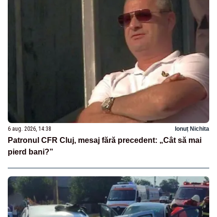
6 aug. 2026, 14:38
Ionuț Nichita
Patronul CFR Cluj, mesaj fără precedent: „Cât să mai
pierd bani?”