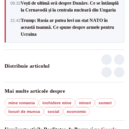
Vești de ultimă oră despre Dunăre. Ce se întâmplă
08:32
la Cernavodă și la centrala nucleară din Ungaria
Trump: Rusia ar putea lovi un stat NATO în
21:42
această toamnă. Ce spune despre armele pentru
Ucraina
Distribuie articolul
Mai multe articole despre
mine romania
inchidere mine
mineri
someri
locuri de munca
social
economic