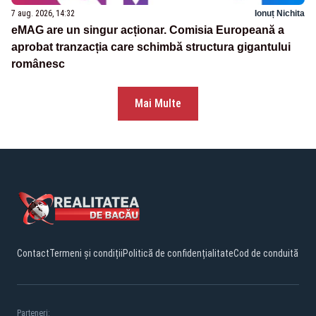
7 aug. 2026, 14:32
Ionuț Nichita
eMAG are un singur acționar. Comisia Europeană a
aprobat tranzacția care schimbă structura gigantului
românesc
Mai Multe
Contact
Termeni și condiții
Politică de confidențialitate
Cod de conduită
Parteneri: