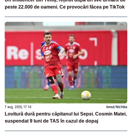
peste 22.000 de oameni. Ce provocări făcea pe TikTok
7 aug. 2026, 17:16
Ionuț Nichita
Lovitură dură pentru căpitanul lui Sepsi. Cosmin Matei,
suspendat 9 luni de TAS în cazul de dopaj