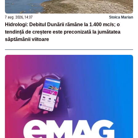
7 aug. 2026, 14:37
Stoica Marian
Hidrologi: Debitul Dunării rămâne la 1.400 mc/s; o
tendință de creștere este preconizată la jumătatea
săptămânii viitoare