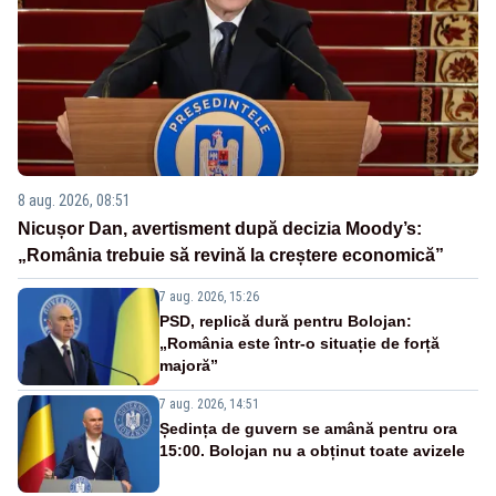
8 aug. 2026, 08:51
Nicușor Dan, avertisment după decizia Moody’s:
„România trebuie să revină la creștere economică”
7 aug. 2026, 15:26
PSD, replică dură pentru Bolojan:
„România este într-o situație de forță
majoră”
7 aug. 2026, 14:51
Ședința de guvern se amână pentru ora
15:00. Bolojan nu a obținut toate avizele