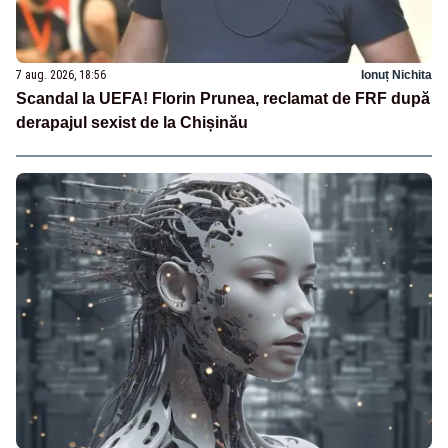
7 aug. 2026, 18:56
Ionuț Nichita
Scandal la UEFA! Florin Prunea, reclamat de FRF după
derapajul sexist de la Chișinău