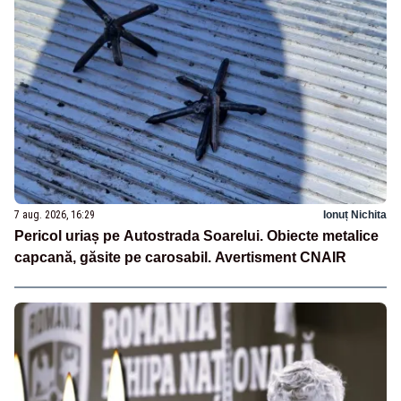
7 aug. 2026, 16:29
Ionuț Nichita
Pericol uriaș pe Autostrada Soarelui. Obiecte metalice
capcană, găsite pe carosabil. Avertisment CNAIR