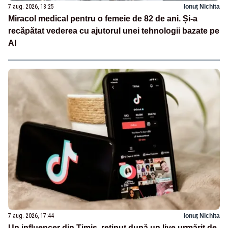
7 aug. 2026, 18:25
Ionuț Nichita
Miracol medical pentru o femeie de 82 de ani. Și-a
recăpătat vederea cu ajutorul unei tehnologii bazate pe
AI
7 aug. 2026, 17:44
Ionuț Nichita
Un influencer din Timiș, reținut după un live urmărit de