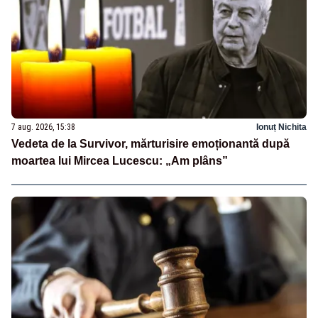
7 aug. 2026, 15:38
Ionuț Nichita
Vedeta de la Survivor, mărturisire emoționantă după
moartea lui Mircea Lucescu: „Am plâns”