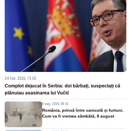
24 feb. 2026, 15:50
Complot dejucat în Serbia: doi bărbați, suspectați că
plănuiau asasinarea lui Vučić
8 aug. 2026, 08:42
România, prinsă între caniculă și furtuni.
Cum va fi vremea sâmbătă, 8 august