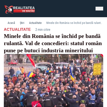
Acasă
Știri
Actualitate
Minele din România se închid pe bandă rulantă. Val de concedieri: statul român pune pe butuci industria mineritului
·
ACTUALITATE
2 min citire
Minele din România se închid pe bandă
rulantă. Val de concedieri: statul român
pune pe butuci industria mineritului