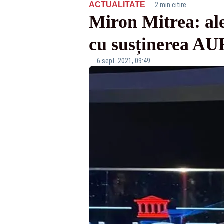
·
ACTUALITATE
2 min citire
Miron Mitrea: al
cu susținerea AU
6 sept. 2021, 09:49