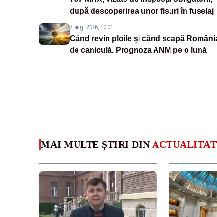
după descoperirea unor fisuri în fuselaj
7 aug. 2026, 10:01
Când revin ploile și când scapă Români
de caniculă. Prognoza ANM pe o lună
MAI MULTE ȘTIRI DIN
ACTUALITAT