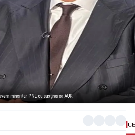
guvern minoritar PNL cu susținerea AUR
CE