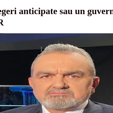
egeri anticipate sau un guve
R