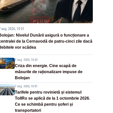
7 aug. 2026, 10:51
Bolojan: Nivelul Dunării asigură o funcționare a
centralei de la Cernavodă de patru-cinci zile dacă
debitele vor scădea
7 aug. 2026, 10:43
Criza din energie. Cine scapă de
măsurile de raționalizare impuse de
Bolojan
7 aug. 2026, 10:01
Tarifele pentru rovinietă și sistemul
TollRo se aplică de la 1 octombrie 2026.
Ce se schimbă pentru șoferi și
transportatori