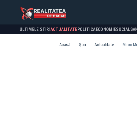
ULTIMELE ȘTIRI
ACTUALITATE
POLITICA
ECONOMIE
SOCIAL
SA
Acasă
Știri
Actualitate
Miron Mi