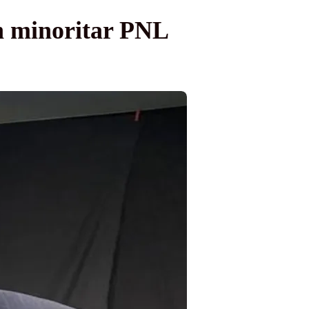
rn minoritar PNL