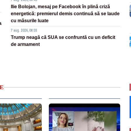
Ilie Bolojan, mesaj pe Facebook în plină criză
energetică: premierul demis continuă să se laude
cu măsurile luate
a
7 aug. 2026, 08:03
Trump neagă că SUA se confruntă cu un deficit
de armament
E