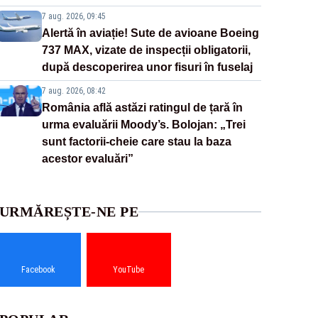
7 aug. 2026, 09:45
Alertă în aviație! Sute de avioane Boeing
737 MAX, vizate de inspecții obligatorii,
după descoperirea unor fisuri în fuselaj
7 aug. 2026, 08:42
România află astăzi ratingul de țară în
urma evaluării Moody’s. Bolojan: „Trei
sunt factorii-cheie care stau la baza
acestor evaluări”
URMĂREȘTE-NE PE
Facebook
YouTube