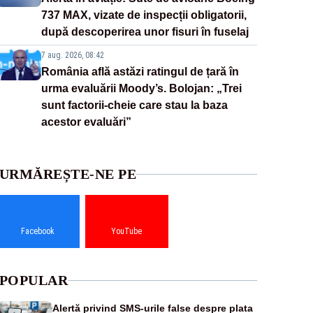
737 MAX, vizate de inspecții obligatorii,
după descoperirea unor fisuri în fuselaj
7 aug. 2026, 08:42
România află astăzi ratingul de țară în
urma evaluării Moody’s. Bolojan: „Trei
sunt factorii-cheie care stau la baza
acestor evaluări”
URMĂREȘTE-NE PE
Facebook
YouTube
POPULAR
Alertă privind SMS-urile false despre plata