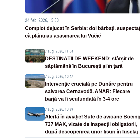
24 feb. 2026, 15:50
Complot dejucat în Serbia: doi bărbați, suspectaț
că plănuiau asasinarea lui Vučić
7 aug. 2026, 11:04
DESTINAȚII DE WEEKEND: sfârșit de
săptămână în București și în țară
7 aug. 2026, 10:47
Intervenție crucială pe Dunăre pentru
salvarea Cernavodă. ANAR: Fiecare
barjă va fi scufundată în 3-4 ore
7 aug. 2026, 10:39
Alertă în aviație! Sute de avioane Boein
737 MAX, vizate de inspecții obligatorii,
după descoperirea unor fisuri în fuselaj