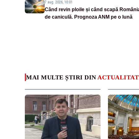
7 aug. 2026, 10:01
Când revin ploile și când scapă Români
de caniculă. Prognoza ANM pe o lună
MAI MULTE ȘTIRI DIN
ACTUALITAT