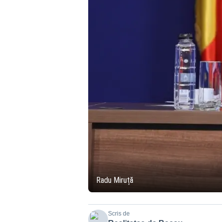
Radu Miruță
Scris de