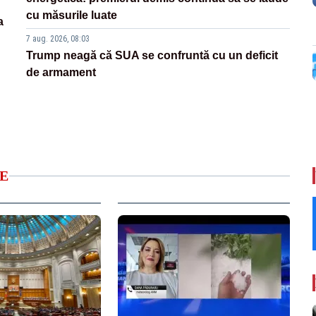
cu măsurile luate
a
7 aug. 2026, 08:03
Trump neagă că SUA se confruntă cu un deficit
de armament
E