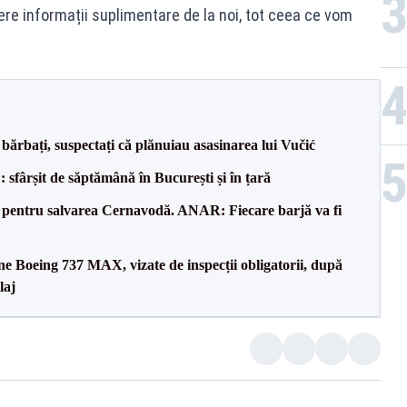
ere informații suplimentare de la noi, tot ceea ce vom
bărbați, suspectați că plănuiau asasinarea lui Vučić
șit de săptămână în București și în țară
e pentru salvarea Cernavodă. ANAR: Fiecare barjă va fi
ane Boeing 737 MAX, vizate de inspecții obligatorii, după
laj