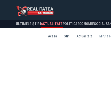
ULTIMELE ȘTIRI
ACTUALITATE
POLITICA
ECONOMIE
SOCIAL
SA
Acasă
Știri
Actualitate
Miruță l