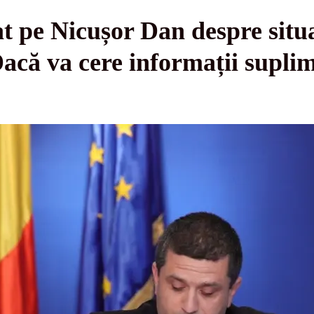
t pe Nicușor Dan despre situa
Dacă va cere informații supli