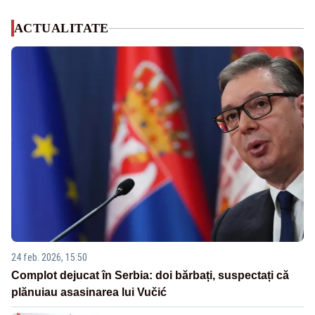
ACTUALITATE
24 feb. 2026, 15:50
Complot dejucat în Serbia: doi bărbați, suspectați că
plănuiau asasinarea lui Vučić