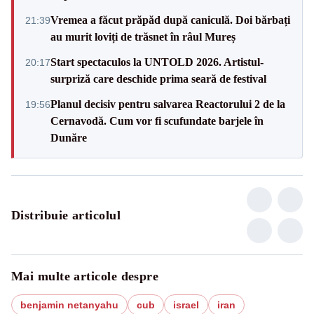
Vremea a făcut prăpăd după caniculă. Doi bărbați
21:39
au murit loviți de trăsnet în râul Mureș
Start spectaculos la UNTOLD 2026. Artistul-
20:17
surpriză care deschide prima seară de festival
Planul decisiv pentru salvarea Reactorului 2 de la
19:56
Cernavodă. Cum vor fi scufundate barjele în
Dunăre
Distribuie articolul
Mai multe articole despre
benjamin netanyahu
cub
israel
iran