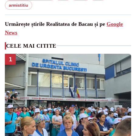
armistitiu
Urmărește știrile Realitatea de Bacau și pe
Google
News
CELE MAI CITITE
1