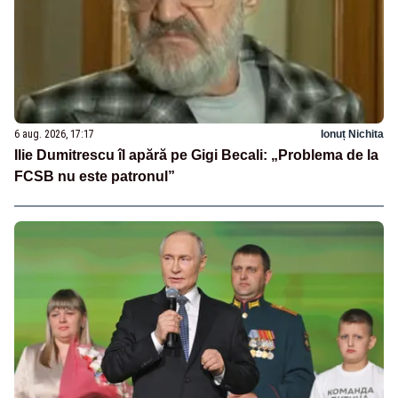
6 aug. 2026, 17:17
Ionuț Nichita
Ilie Dumitrescu îl apără pe Gigi Becali: „Problema de la
FCSB nu este patronul”