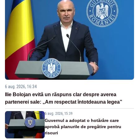
6 aug. 2026, 16:34
Ilie Bolojan evită un răspuns clar despre averea
partenerei sale: „Am respectat întotdeauna legea”
6 aug. 2026, 15:39
Guvernul a adoptat o hotărâre care
aprobă planurile de pregătire pentru
riscuri