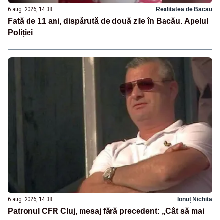
6 aug. 2026, 14:38
Realitatea de Bacau
Fată de 11 ani, dispărută de două zile în Bacău. Apelul
Poliției
6 aug. 2026, 14:38
Ionuț Nichita
Patronul CFR Cluj, mesaj fără precedent: „Cât să mai