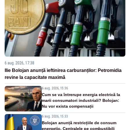
6 aug. 2026, 17:38
Ilie Bolojan anunță ieftinirea carburanților: Petromidia
revine la capacitate maximă
6 aug. 2026, 15:36
Cum se va întrerupe energia electrică la
marii consumatori industriali? Bolojan:
Nu vor exista compensații
6 aug. 2026, 15:33
Bolojan anunță restricțiile de consum
energetic. Centralele pe combustibili