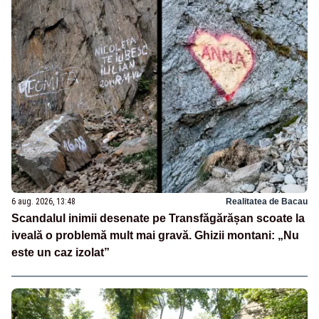
6 aug. 2026, 13:48
Realitatea de Bacau
Scandalul inimii desenate pe Transfăgărășan scoate la
iveală o problemă mult mai gravă. Ghizii montani: „Nu
este un caz izolat”