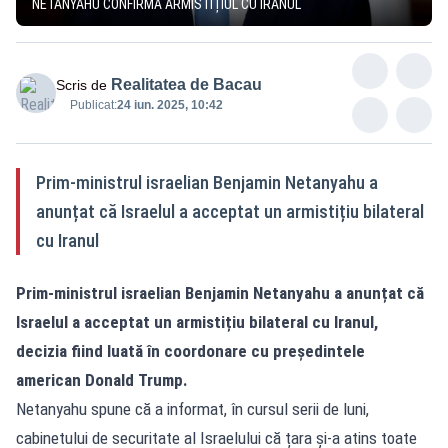
NETANYAHU CONFIRMĂ ARMISTIȚIUL CU IRANUL
Realitatea de Bacau
Scris de
Publicat:
24 iun. 2025, 10:42
Prim-ministrul israelian Benjamin Netanyahu a
anunțat că Israelul a acceptat un armistițiu bilateral
cu Iranul
Prim-ministrul israelian Benjamin Netanyahu a anunțat că
Israelul a acceptat un armistițiu bilateral cu Iranul,
decizia fiind luată în coordonare cu președintele
american Donald Trump.
Netanyahu spune că a informat, în cursul serii de luni,
cabinetului de securitate al Israelului că țara și-a atins toate