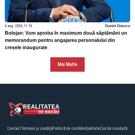
6 aug. 2026, 11:18
Daniel Onescu
Bolojan: Vom aproba în maximum două săptămâni un
memorandum pentru angajarea personalului din
creșele inaugurate
Mai Multe
Contact
Termeni și condiții
Politică de confidențialitate
Cod de conduită