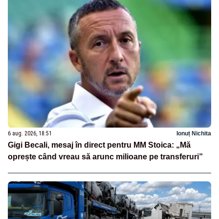
6 aug. 2026, 18:51
Ionuț Nichita
Gigi Becali, mesaj în direct pentru MM Stoica: „Mă
oprește când vreau să arunc milioane pe transferuri”