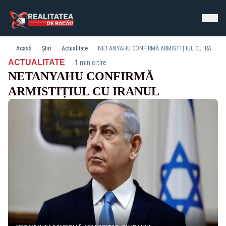
Acasă
Știri
Actualitate
NETANYAHU CONFIRMĂ ARMISTIȚIUL CU IRANUL
·
ACTUALITATE
1 min citire
NETANYAHU CONFIRMĂ
ARMISTIȚIUL CU IRANUL