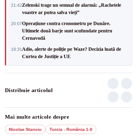
Zelenski trage un semnal de alarmă: „Rachetele
21:42
voastre ar putea salva vieți”
Operațiune contra cronometru pe Dunăre.
20:07
Ultimele două barje sunt scufundate pentru
Cernavodă
Adio, alerte de poliție pe Waze? Decizia luată de
18:31
Curtea de Justiție a UE
Distribuie articolul
Mai multe articole despre
Nicolae Stanciu
Turcia - România 1-0