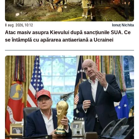
8 aug. 2026, 10:12
Ionuț Nichita
Atac masiv asupra Kievului după sancțiunile SUA. Ce
se întâmplă cu apărarea antiaeriană a Ucrainei