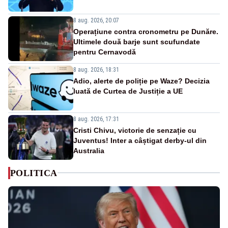
8 aug. 2026, 20:07
Operațiune contra cronometru pe Dunăre.
Ultimele două barje sunt scufundate
pentru Cernavodă
8 aug. 2026, 18:31
Adio, alerte de poliție pe Waze? Decizia
luată de Curtea de Justiție a UE
8 aug. 2026, 17:31
Cristi Chivu, victorie de senzație cu
Juventus! Inter a câștigat derby-ul din
Australia
POLITICA