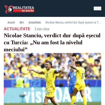
Acasă
Știri
Actualitate
Nicolae Stanciu, verdict dur după eșecul cu Turcia: „Nu am fost la nivelul meciului”
·
ACTUALITATE
2 min citire
Nicolae Stanciu, verdict dur după eșecul
cu Turcia: „Nu am fost la nivelul
meciului”