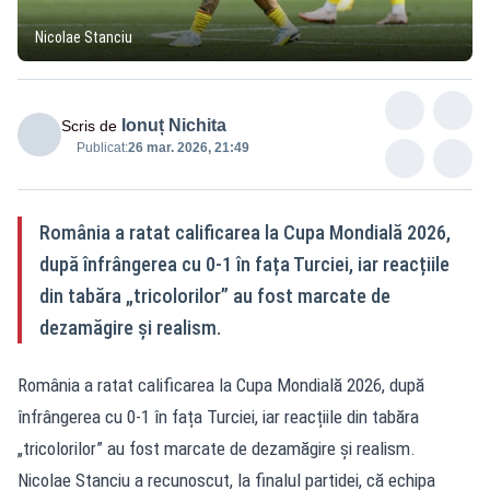
Nicolae Stanciu
Ionuț Nichita
Scris de
Publicat:
26 mar. 2026, 21:49
România a ratat calificarea la Cupa Mondială 2026,
după înfrângerea cu 0-1 în fața Turciei, iar reacțiile
din tabăra „tricolorilor” au fost marcate de
dezamăgire și realism.
România a ratat calificarea la Cupa Mondială 2026, după
înfrângerea cu 0-1 în fața Turciei, iar reacțiile din tabăra
„tricolorilor” au fost marcate de dezamăgire și realism.
Nicolae Stanciu a recunoscut, la finalul partidei, că echipa