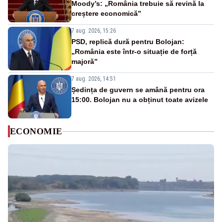
Moody’s: „România trebuie să revină la
creștere economică”
7 aug. 2026, 15:26
PSD, replică dură pentru Bolojan:
„România este într-o situație de forță
majoră”
7 aug. 2026, 14:51
Ședința de guvern se amână pentru ora
15:00. Bolojan nu a obținut toate avizele
ECONOMIE