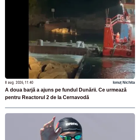
8 aug. 2026, 11:40
Ionuț Nichita
A doua barjă a ajuns pe fundul Dunării. Ce urmează
pentru Reactorul 2 de la Cernavodă