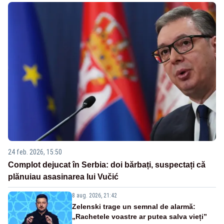
24 feb. 2026, 15:50
Complot dejucat în Serbia: doi bărbați, suspectați că
plănuiau asasinarea lui Vučić
8 aug. 2026, 21:42
Zelenski trage un semnal de alarmă:
„Rachetele voastre ar putea salva vieți”