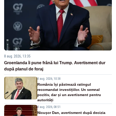
8 aug. 2026, 13:35
Groenlanda îi pune frână lui Trump. Avertisment dur
după planul de foraj
8 aug. 2026, 10:38
România își păstrează ratingul
recomandat investițiilor. Un semnal
pozitiv, dar și un avertisment pentru
autorități
8 aug. 2026, 08:51
Nicușor Dan, avertisment după decizia