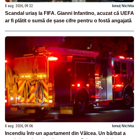
8 aug. 2026, 09:22
Ionuț Nichita
Scandal uriaș la FIFA. Gianni Infantino, acuzat că UEFA
ar fi plătit o sumă de șase cifre pentru o fostă angajată
8 aug. 2026, 09:06
Ionuț Nichita
Incendiu într-un apartament din Vâlcea. Un bărbat a