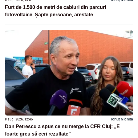
8 aug. 2026, 13:09
Ionuț Nichita
Furt de 1.500 de metri de cabluri din parcuri
fotovoltaice. Șapte persoane, arestate
8 aug. 2026, 12:46
Ionuț Nichita
Dan Petrescu a spus ce nu merge la CFR Cluj: „E
foarte greu să ceri rezultate”