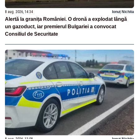
8 aug. 2026, 14:34
Ionuț Nichita
Alertă la granița României. O dronă a explodat lângă
un gazoduct, iar premierul Bulgariei a convocat
Consiliul de Securitate