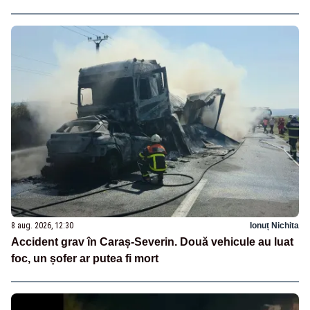
8 aug. 2026, 12:30
Ionuț Nichita
Accident grav în Caraș-Severin. Două vehicule au luat
foc, un șofer ar putea fi mort