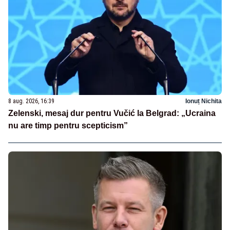
8 aug. 2026, 16:39
Ionuț Nichita
Zelenski, mesaj dur pentru Vučić la Belgrad: „Ucraina
nu are timp pentru scepticism”