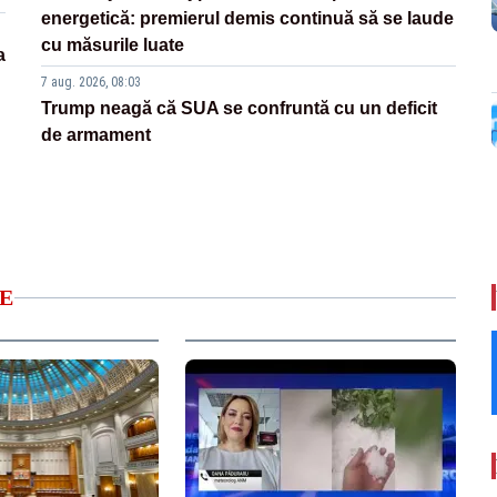
energetică: premierul demis continuă să se laude
cu măsurile luate
a
7 aug. 2026, 08:03
Trump neagă că SUA se confruntă cu un deficit
de armament
E