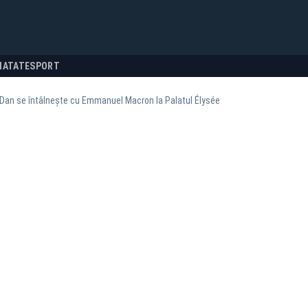
NATATE
SPORT
Dan se întâlnește cu Emmanuel Macron la Palatul Élysée