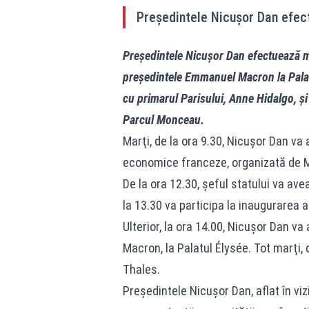
Președintele Nicușor Dan efect
Președintele Nicușor Dan efectuează mar
președintele Emmanuel Macron la Palatul
cu primarul Parisului, Anne Hidalgo, și 
Parcul Monceau.
Marţi, de la ora 9.30, Nicuşor Dan va 
economice franceze, organizată de Mi
De la ora 12.30, şeful statului va ave
la 13.30 va participa la inaugurarea a
Ulterior, la ora 14.00, Nicuşor Dan v
Macron, la Palatul Élysée. Tot marţi, d
Thales.
Preşedintele Nicuşor Dan, aflat în vizi