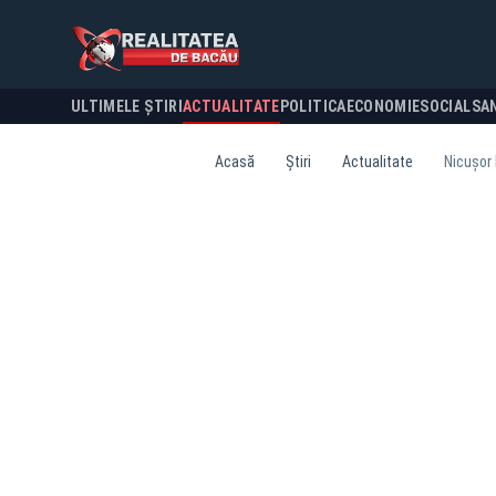
ULTIMELE ȘTIRI
ACTUALITATE
POLITICA
ECONOMIE
SOCIAL
SA
Acasă
Știri
Actualitate
Nicușor 