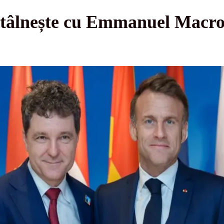
ntâlnește cu Emmanuel Macron