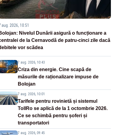
7 aug. 2026, 10:51
Bolojan: Nivelul Dunării asigură o funcționare a
centralei de la Cernavodă de patru-cinci zile dacă
debitele vor scădea
7 aug. 2026, 10:43
Criza din energie. Cine scapă de
măsurile de raționalizare impuse de
Bolojan
7 aug. 2026, 10:01
Tarifele pentru rovinietă și sistemul
TollRo se aplică de la 1 octombrie 2026.
Ce se schimbă pentru șoferi și
transportatori
7 aug. 2026, 09:45