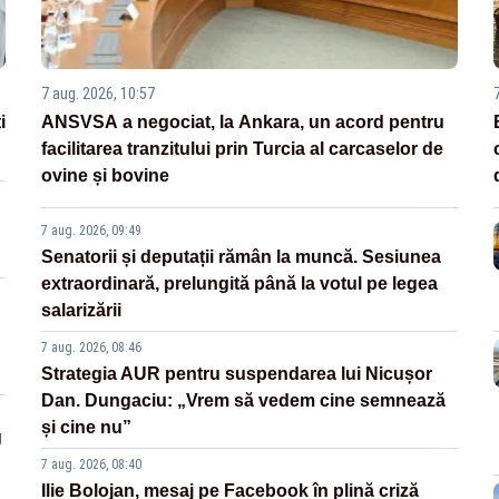
7 aug. 2026, 10:57
i
ANSVSA a negociat, la Ankara, un acord pentru
facilitarea tranzitului prin Turcia al carcaselor de
ovine și bovine
7 aug. 2026, 09:49
Senatorii și deputații rămân la muncă. Sesiunea
extraordinară, prelungită până la votul pe legea
salarizării
7 aug. 2026, 08:46
Strategia AUR pentru suspendarea lui Nicușor
Dan. Dungaciu: „Vrem să vedem cine semnează
și cine nu”
g
7 aug. 2026, 08:40
Ilie Bolojan, mesaj pe Facebook în plină criză