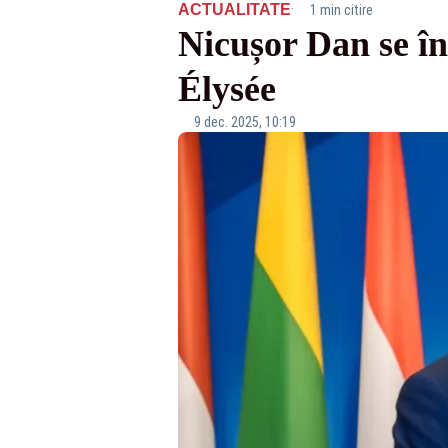
·
ACTUALITATE
1 min citire
Nicușor Dan se î
Élysée
9 dec. 2025, 10:19