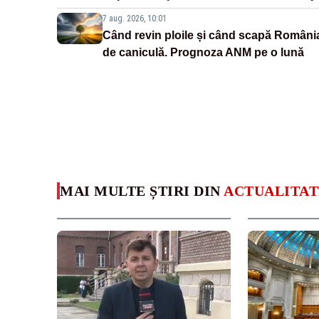
7 aug. 2026, 10:01
Când revin ploile și când scapă Români
de caniculă. Prognoza ANM pe o lună
MAI MULTE ȘTIRI DIN
ACTUALITAT