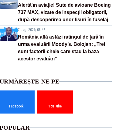
Alertă în aviație! Sute de avioane Boeing
737 MAX, vizate de inspecții obligatorii,
după descoperirea unor fisuri în fuselaj
7 aug. 2026, 08:42
România află astăzi ratingul de țară în
urma evaluării Moody’s. Bolojan: „Trei
sunt factorii-cheie care stau la baza
acestor evaluări”
URMĂREȘTE-NE PE
Facebook
YouTube
POPULAR