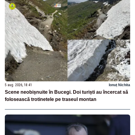
5 aug. 2026, 18:41
Ionuț Nichita
Scene neobișnuite în Bucegi. Doi turiști au încercat să
folosească trotinetele pe traseul montan