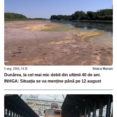
5 aug. 2026, 14:35
Stoica Marian
Dunărea, la cel mai mic debit din ultimii 40 de ani.
INHGA: Situația se va menține până pe 12 august