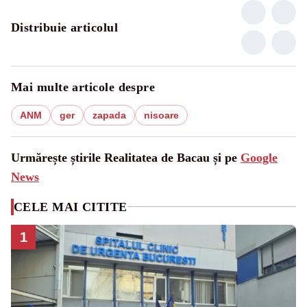
Distribuie articolul
Mai multe articole despre
ANM
ger
zapada
nisoare
Urmărește știrile Realitatea de Bacau și pe
Google
News
CELE MAI CITITE
1