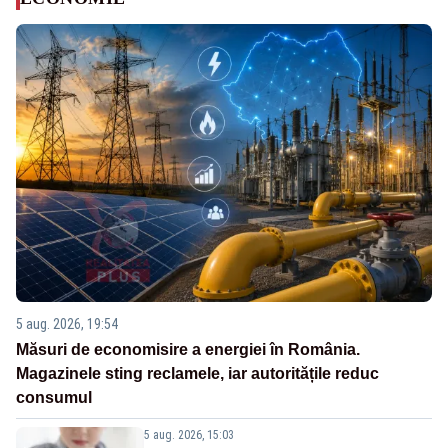
5 aug. 2026, 19:54
Măsuri de economisire a energiei în România.
Magazinele sting reclamele, iar autoritățile reduc
consumul
5 aug. 2026, 15:03