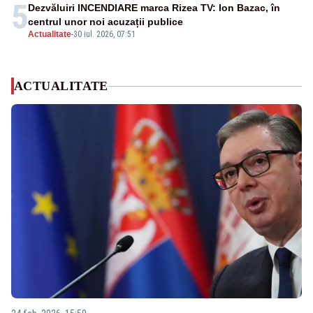
5
Dezvăluiri INCENDIARE marca Rizea TV: Ion Bazac, în
centrul unor noi acuzații publice
Actualitate
-
30 iul. 2026, 07:51
ACTUALITATE