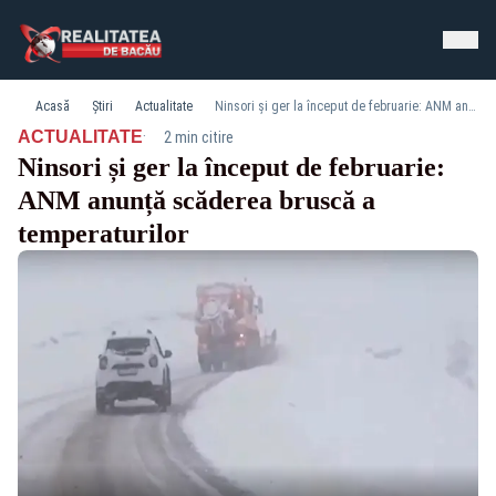
Acasă
Știri
Actualitate
Ninsori și ger la început de februarie: ANM anunță scăderea bruscă a temperaturilor
·
ACTUALITATE
2 min citire
Ninsori și ger la început de februarie:
ANM anunță scăderea bruscă a
temperaturilor