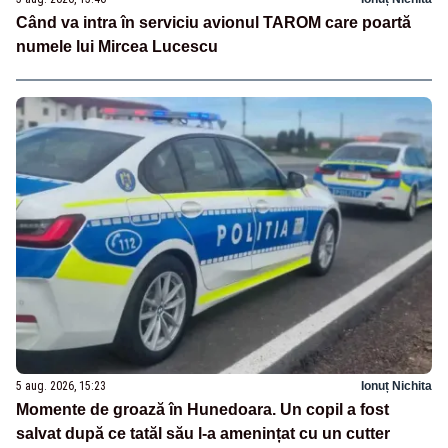
Când va intra în serviciu avionul TAROM care poartă
numele lui Mircea Lucescu
5 aug. 2026, 15:23
Ionuț Nichita
Momente de groază în Hunedoara. Un copil a fost
salvat după ce tatăl său l-a amenințat cu un cutter