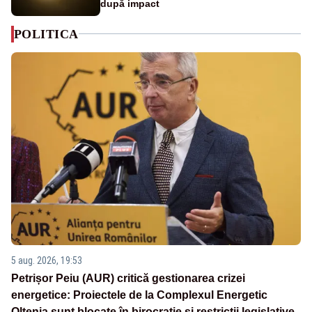
după impact
POLITICA
5 aug. 2026, 19:53
Petrișor Peiu (AUR) critică gestionarea crizei
energetice: Proiectele de la Complexul Energetic
Oltenia sunt blocate în birocrație și restricții legislative