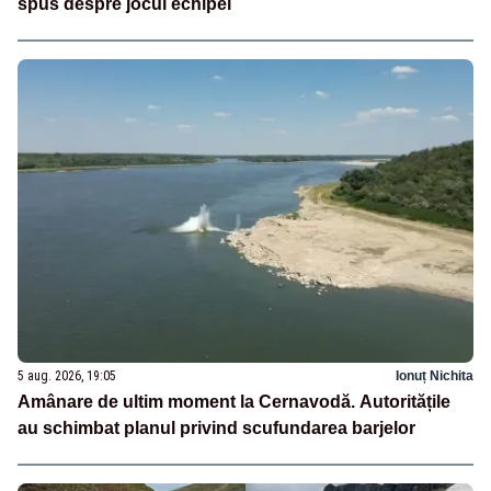
spus despre jocul echipei
5 aug. 2026, 19:05
Ionuț Nichita
Amânare de ultim moment la Cernavodă. Autoritățile
au schimbat planul privind scufundarea barjelor