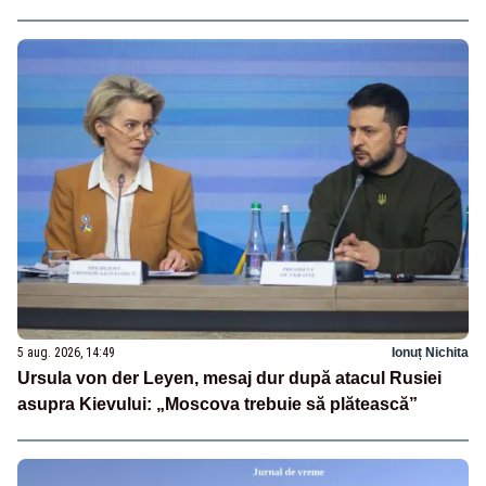
5 aug. 2026, 14:49
Ionuț Nichita
Ursula von der Leyen, mesaj dur după atacul Rusiei
asupra Kievului: „Moscova trebuie să plătească”