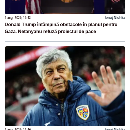
5 aug. 2026, 16:43
Ionuț Nichita
Donald Trump întâmpină obstacole în planul pentru
Gaza. Netanyahu refuză proiectul de pace
5 aug. 2026, 15:46
Ionuț Nichita