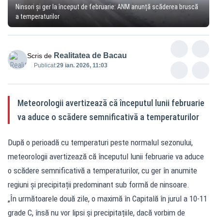
Ninsori și ger la început de februarie: ANM anunță scăderea bruscă
a temperaturilor
Realitatea de Bacau
Scris de
Publicat:
29 ian. 2026, 11:03
Meteorologii avertizează că începutul lunii februarie
va aduce o scădere semnificativă a temperaturilor
După o perioadă cu temperaturi peste normalul sezonului,
meteorologii avertizează că începutul lunii februarie va aduce
o scădere semnificativă a temperaturilor, cu ger în anumite
regiuni și precipitații predominant sub formă de ninsoare.
„În următoarele două zile, o maximă în Capitală în jurul a 10-11
grade C, însă nu vor lipsi și precipitațiile, dacă vorbim de