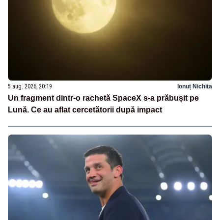
5 aug. 2026, 20:19
Ionuț Nichita
Un fragment dintr-o rachetă SpaceX s-a prăbușit pe
Lună. Ce au aflat cercetătorii după impact