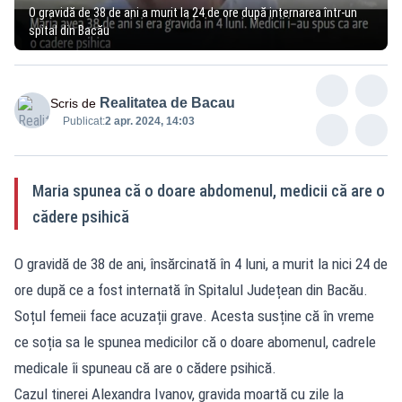
O gravidă de 38 de ani a murit la 24 de ore după internarea într-un
spital din Bacău
Realitatea de Bacau
Scris de
Publicat:
2 apr. 2024, 14:03
Maria spunea că o doare abdomenul, medicii că are o
cădere psihică
O gravidă de 38 de ani, însărcinată în 4 luni, a murit la nici 24 de
ore după ce a fost internată în Spitalul Județean din Bacău.
Soțul femeii face acuzații grave. Acesta susține că în vreme
ce soția sa le spunea medicilor că o doare abomenul, cadrele
medicale îi spuneau că are o cădere psihică.
Cazul tinerei Alexandra Ivanov, gravida moartă cu zile la