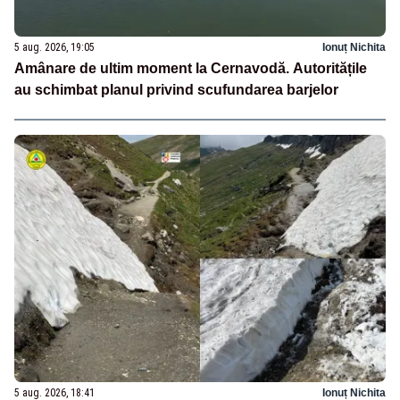
5 aug. 2026, 19:05
Ionuț Nichita
Amânare de ultim moment la Cernavodă. Autoritățile
au schimbat planul privind scufundarea barjelor
5 aug. 2026, 18:41
Ionuț Nichita