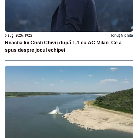
5 aug. 2026, 19:29
Ionuț Nichita
Reacția lui Cristi Chivu după 1-1 cu AC Milan. Ce a
spus despre jocul echipei