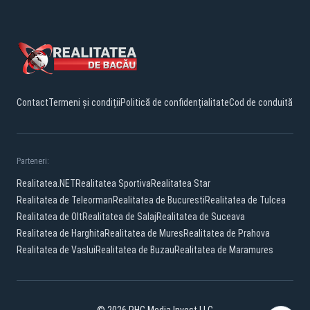
Contact
Termeni și condiții
Politică de confidențialitate
Cod de conduită
Parteneri:
Realitatea.NET
Realitatea Sportiva
Realitatea Star
Realitatea de Teleorman
Realitatea de Bucuresti
Realitatea de Tulcea
Realitatea de Olt
Realitatea de Salaj
Realitatea de Suceava
Realitatea de Harghita
Realitatea de Mures
Realitatea de Prahova
Realitatea de Vaslui
Realitatea de Buzau
Realitatea de Maramures