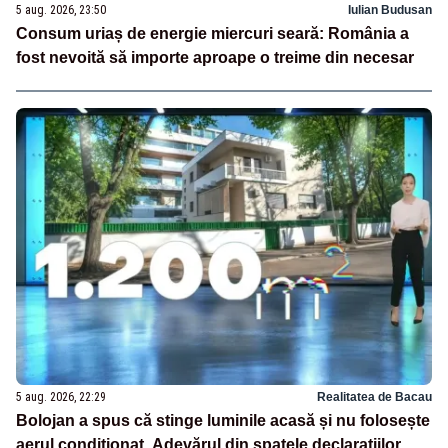
5 aug. 2026, 23:50
Iulian Budusan
Consum uriaș de energie miercuri seară: România a
fost nevoită să importe aproape o treime din necesar
5 aug. 2026, 22:29
Realitatea de Bacau
Bolojan a spus că stinge luminile acasă și nu folosește
aerul condiționat. Adevărul din spatele declarațiilor