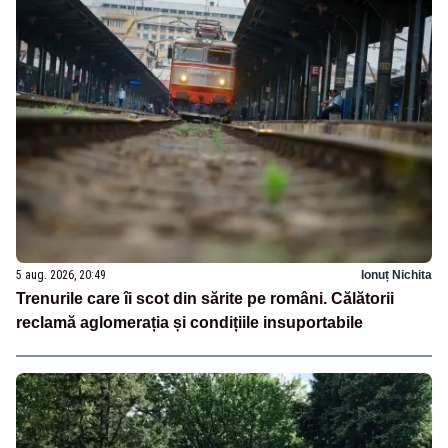
5 aug. 2026, 20:49
Ionuț Nichita
Trenurile care îi scot din sărite pe români. Călătorii
reclamă aglomerația și condițiile insuportabile