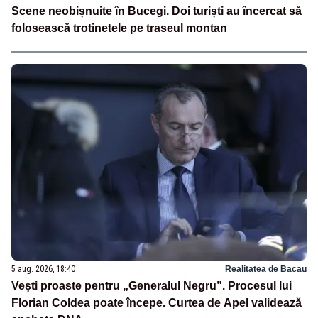
Scene neobișnuite în Bucegi. Doi turiști au încercat să
folosească trotinetele pe traseul montan
5 aug. 2026, 18:40
Realitatea de Bacau
Vești proaste pentru „Generalul Negru”. Procesul lui
Florian Coldea poate începe. Curtea de Apel validează