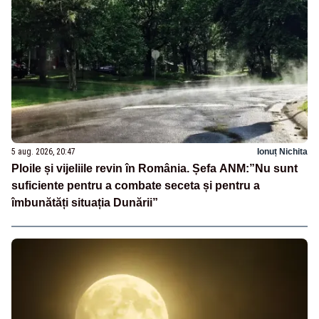
5 aug. 2026, 20:47
Ionuț Nichita
Ploile și vijeliile revin în România. Șefa ANM:”Nu sunt
suficiente pentru a combate seceta și pentru a
îmbunătăți situația Dunării”