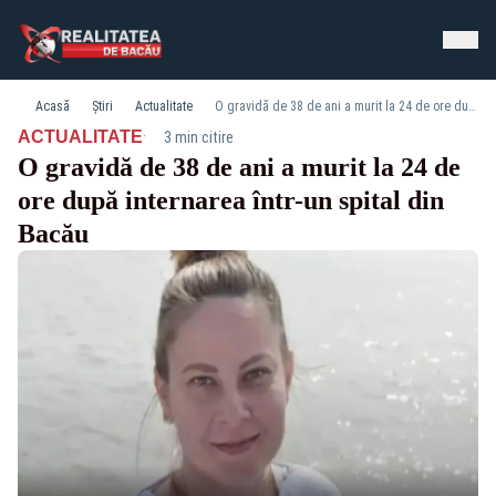
Acasă
Știri
Actualitate
O gravidă de 38 de ani a murit la 24 de ore după internarea într-un spital din Bacău
·
ACTUALITATE
3 min citire
O gravidă de 38 de ani a murit la 24 de
ore după internarea într-un spital din
Bacău