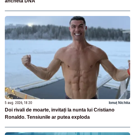
ancheta DNA
5 aug. 2026, 18:20
Ionuț Nichita
Doi rivali de moarte, invitați la nunta lui Cristiano
Ronaldo. Tensiunile ar putea exploda