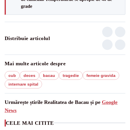
grade
Distribuie articolul
Mai multe articole despre
cub
deces
bacau
tragedie
femeie gravida
internare spital
Urmărește știrile Realitatea de Bacau și pe
Google
News
CELE MAI CITITE