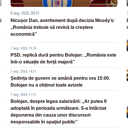
8 aug. 2026, 08:51
i
Nicușor Dan, avertisment după decizia Moody’s:
„România trebuie să revină la creștere
economică”
7 aug. 2026, 15:26
PSD, replică dură pentru Bolojan: „România este
într-o situație de forță majoră”
7 aug. 2026, 14:51
Ședința de guvern se amână pentru ora 15:00.
Bolojan nu a obținut toate avizele
7 aug. 2026, 11:51
Bolojan, despre legea salarizării: „Ar putea fi
adoptată în perioada următoare. S-a întârziat
depunerea din cauza unor discursuri
iresponsabile în spaţiul public”