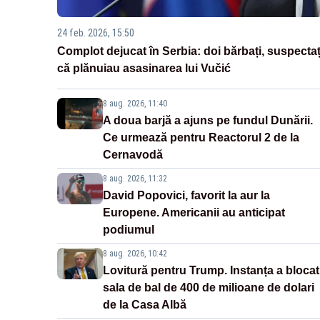
24 feb. 2026, 15:50
Complot dejucat în Serbia: doi bărbați, suspectaț
că plănuiau asasinarea lui Vučić
8 aug. 2026, 11:40
A doua barjă a ajuns pe fundul Dunării.
Ce urmează pentru Reactorul 2 de la
Cernavodă
8 aug. 2026, 11:32
David Popovici, favorit la aur la
Europene. Americanii au anticipat
podiumul
8 aug. 2026, 10:42
Lovitură pentru Trump. Instanța a blocat
sala de bal de 400 de milioane de dolari
de la Casa Albă