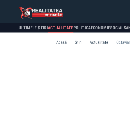
ULTIMELE ȘTIRI
ACTUALITATE
POLITICA
ECONOMIE
SOCIAL
SA
Acasă
Știri
Actualitate
Octavian