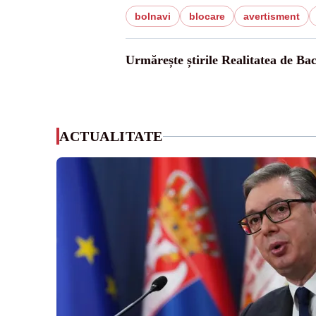
bolnavi
blocare
avertisment
Urmărește știrile Realitatea de Ba
ACTUALITATE