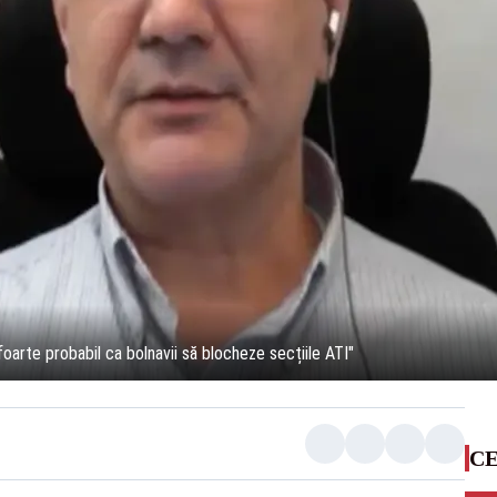
oarte probabil ca bolnavii să blocheze secțiile ATI"
CE