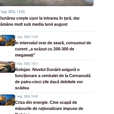
7 aug. 2026, 14:03
Dunărea crește ușor la intrarea în țară, dar
rămâne mult sub media lunii august
7 aug. 2026, 13:02
În intervalul orar de seară, consumul de
curent „a scăzut cu 200-300 de
megawați”
7 aug. 2026, 10:51
Bolojan: Nivelul Dunării asigură o
funcționare a centralei de la Cernavodă
de patru-cinci zile dacă debitele vor
scădea
7 aug. 2026, 10:43
Criza din energie. Cine scapă de
măsurile de raționalizare impuse de