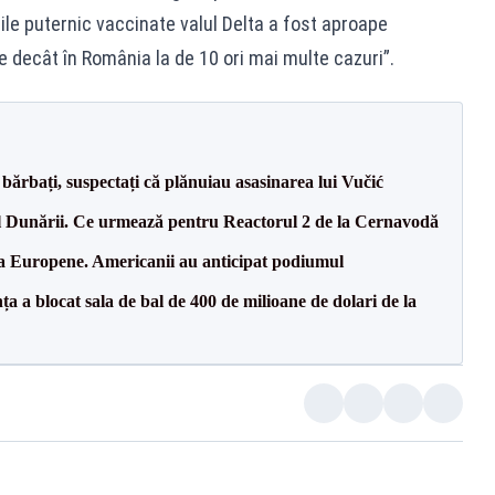
rile puternic vaccinate valul Delta a fost aproape
 decât în România la de 10 ori mai multe cazuri”.
bărbați, suspectați că plănuiau asasinarea lui Vučić
l Dunării. Ce urmează pentru Reactorul 2 de la Cernavodă
 la Europene. Americanii au anticipat podiumul
 a blocat sala de bal de 400 de milioane de dolari de la