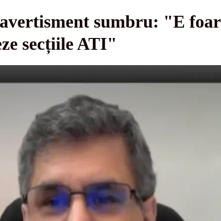
avertisment sumbru: "E foart
ze secțiile ATI"