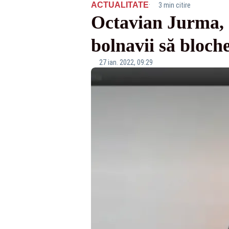
·
ACTUALITATE
3 min citire
Octavian Jurma, 
bolnavii să bloche
27 ian. 2022, 09:29