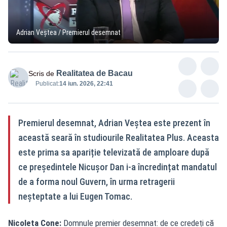
Adrian Veștea / Premierul desemnat
Realitatea de Bacau
Scris de
Publicat:
14 iun. 2026, 22:41
Premierul desemnat, Adrian Veștea este prezent în
această seară în studiourile Realitatea Plus. Aceasta
este prima sa apariție televizată de amploare după
ce președintele Nicușor Dan i-a încredințat mandatul
de a forma noul Guvern, în urma retragerii
neșteptate a lui Eugen Tomac.
Nicoleta Cone:
Domnule premier desemnat: de ce credeți că