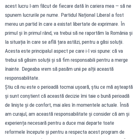
acest lucru l-am făcut de fiecare dată în cariera mea — să ne
spunem lucrurile pe nume. Partidul Național Liberal a fost
mereu un partid în care a existat libertate de exprimare. În
primul și în primul rând, va trebui să ne raportăm la România și
la situația în care se află țara astăzi, pentru a găsi soluții.
Acesta este principalul aspect pe care i-l voi spune: că va
trebui să găsim soluții și să fim responsabili pentru a merge
înainte. Degeaba vrem să pasăm unii pe alții această
responsabilitate.
Știu că nu este o perioadă tocmai ușoară, știu ce mă așteaptă
și sunt conștient că această decizie îmi taie o bună perioadă
de liniște și de confort, mai ales în momentele actuale. Însă
am curajul, am această responsabilitate și consider că am și
experiența necesară pentru a duce mai departe toate
reformele începute și pentru a respecta acest program de