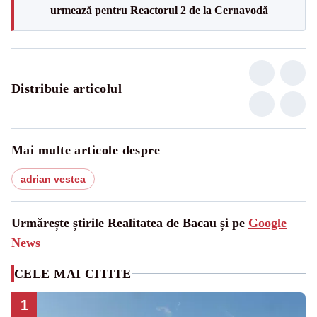
urmează pentru Reactorul 2 de la Cernavodă
Distribuie articolul
Mai multe articole despre
adrian vestea
Urmărește știrile Realitatea de Bacau și pe
Google
News
CELE MAI CITITE
1