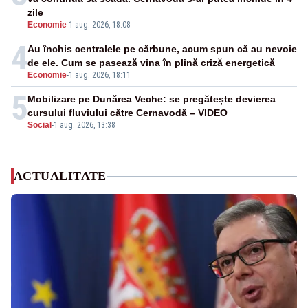
zile
Economie
-
1 aug. 2026, 18:08
4
Au închis centralele pe cărbune, acum spun că au nevoie
de ele. Cum se pasează vina în plină criză energetică
Economie
-
1 aug. 2026, 18:11
5
Mobilizare pe Dunărea Veche: se pregătește devierea
cursului fluviului către Cernavodă – VIDEO
Social
-
1 aug. 2026, 13:38
ACTUALITATE