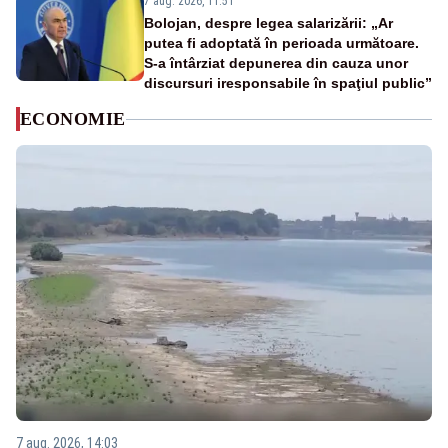
7 aug. 2026, 11:51
Bolojan, despre legea salarizării: „Ar
putea fi adoptată în perioada următoare.
S-a întârziat depunerea din cauza unor
discursuri iresponsabile în spaţiul public”
ECONOMIE
7 aug. 2026, 14:03