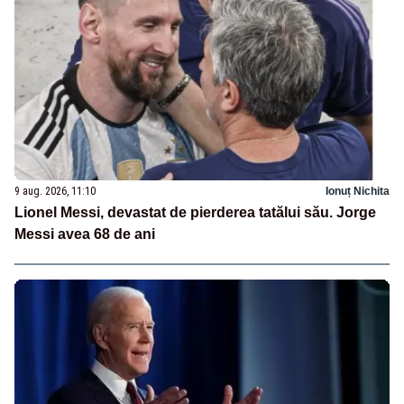
9 aug. 2026, 11:10
Ionuț Nichita
Lionel Messi, devastat de pierderea tatălui său. Jorge
Messi avea 68 de ani