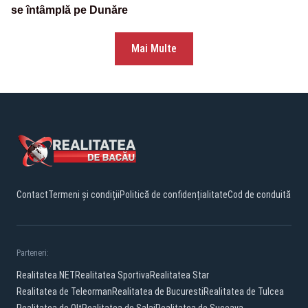
se întâmplă pe Dunăre
Mai Multe
Contact
Termeni și condiții
Politică de confidențialitate
Cod de conduită
Parteneri:
Realitatea.NET
Realitatea Sportiva
Realitatea Star
Realitatea de Teleorman
Realitatea de Bucuresti
Realitatea de Tulcea
Realitatea de Olt
Realitatea de Salaj
Realitatea de Suceava