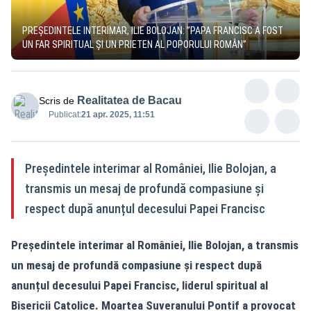
PREȘEDINTELE INTERIMAR, ILIE BOLOJAN: ”PAPA FRANCISC A FOST
UN FAR SPIRITUAL ȘI UN PRIETEN AL POPORULUI ROMÂN”
Realitatea de Bacau
Scris de
Publicat:
21 apr. 2025, 11:51
Președintele interimar al României, Ilie Bolojan, a
transmis un mesaj de profundă compasiune și
respect după anunțul decesului Papei Francisc
Președintele interimar al României, Ilie Bolojan, a transmis
un mesaj de profundă compasiune și respect după
anunțul decesului Papei Francisc, liderul spiritual al
Bisericii Catolice. Moartea Suveranului Pontif a provocat