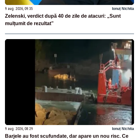
9 aug. 2026, 09:35
Ionuț Nichita
Zelenski, verdict după 40 de zile de atacuri: „Sunt
mulțumit de rezultat”
9 aug. 2026, 08:29
Ionuț Nichita
Barjele au fost scufundate, dar apare un nou risc. Ce