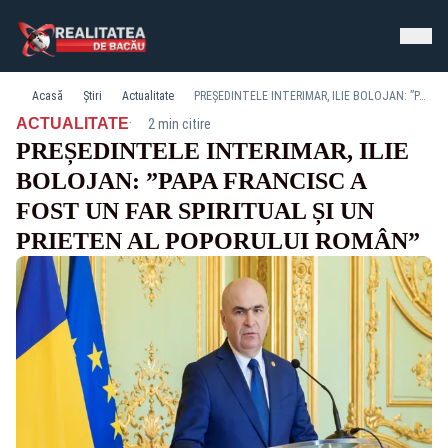
Acasă
Știri
Actualitate
PREȘEDINTELE INTERIMAR, ILIE BOLOJAN: ”PAPA FRANCISC A FOST UN FAR SPIRITUAL ȘI UN PRIETEN AL POPORULUI ROMÂN”
·
ACTUALITATE
2 min citire
PREȘEDINTELE INTERIMAR, ILIE
BOLOJAN: ”PAPA FRANCISC A
FOST UN FAR SPIRITUAL ȘI UN
PRIETEN AL POPORULUI ROMÂN”