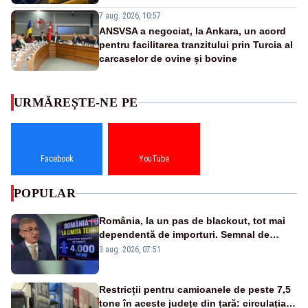
7 aug. 2026, 10:57
ANSVSA a negociat, la Ankara, un acord
pentru facilitarea tranzitului prin Turcia al
carcaselor de ovine și bovine
URMĂREȘTE-NE PE
Facebook
YouTube
POPULAR
România, la un pas de blackout, tot mai
dependentă de importuri. Semnal de
alarmă tras de un expert în energie
3 aug. 2026, 07:51
Restricții pentru camioanele de peste 7,5
tone în aceste județe din țară: circulația