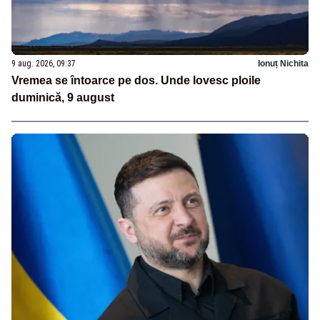
9 aug. 2026, 09:37
Ionuț Nichita
Vremea se întoarce pe dos. Unde lovesc ploile
duminică, 9 august