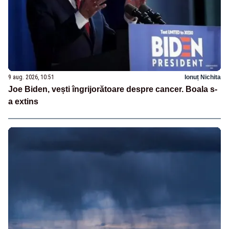
9 aug. 2026, 10:51
Ionuț Nichita
Joe Biden, vești îngrijorătoare despre cancer. Boala s-
a extins