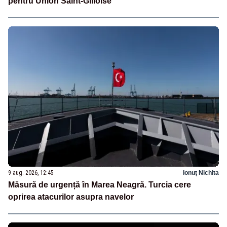
pentru Union Saint-Gilloise
9 aug. 2026, 12:45
Ionuț Nichita
Măsură de urgență în Marea Neagră. Turcia cere
oprirea atacurilor asupra navelor