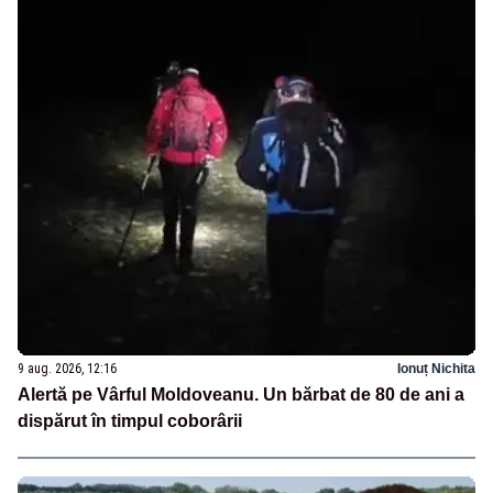
9 aug. 2026, 12:16
Ionuț Nichita
Alertă pe Vârful Moldoveanu. Un bărbat de 80 de ani a
dispărut în timpul coborârii