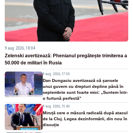
9 aug. 2026, 18:04
Zelenski avertizează: Phenianul pregătește trimiterea a
50.000 de militari în Rusia
9 aug. 2026, 17:50
Dan Dungaciu avertizează că șansele
unui guvern cu drepturi depline până în
septembrie sunt foarte mici: „Suntem într-
o furtună perfectă”
9 aug. 2026, 15:40
Miruță cere o măsură radicală după atacul
de la Cluj. Legea dezinformării, din nou în
discuție