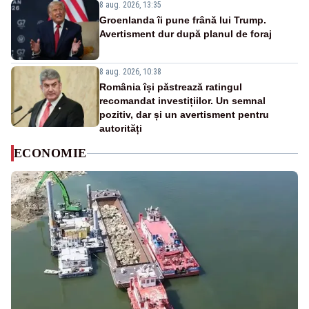
8 aug. 2026, 13:35
Groenlanda îi pune frână lui Trump.
Avertisment dur după planul de foraj
8 aug. 2026, 10:38
România își păstrează ratingul
recomandat investițiilor. Un semnal
pozitiv, dar și un avertisment pentru
autorități
ECONOMIE