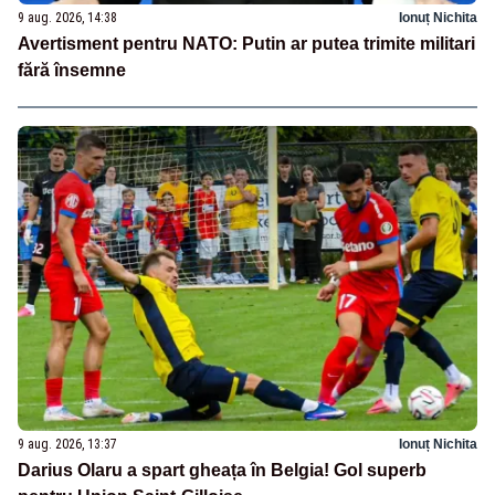
9 aug. 2026, 14:38
Ionuț Nichita
Avertisment pentru NATO: Putin ar putea trimite militari
fără însemne
9 aug. 2026, 13:37
Ionuț Nichita
Darius Olaru a spart gheața în Belgia! Gol superb