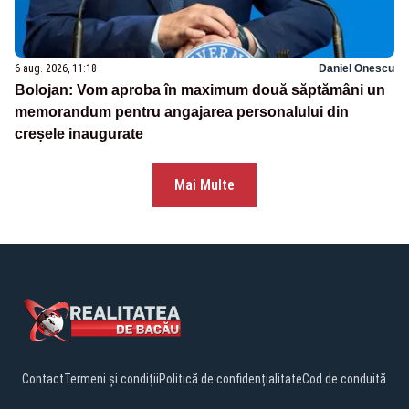
6 aug. 2026, 11:18
Daniel Onescu
Bolojan: Vom aproba în maximum două săptămâni un
memorandum pentru angajarea personalului din
creșele inaugurate
Mai Multe
Contact
Termeni și condiții
Politică de confidențialitate
Cod de conduită