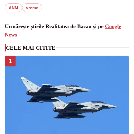
ANM
vreme
Urmărește știrile Realitatea de Bacau și pe
Google
News
CELE MAI CITITE
1