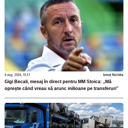
6 aug. 2026, 18:51
Ionuț Nichita
Gigi Becali, mesaj în direct pentru MM Stoica: „Mă
oprește când vreau să arunc milioane pe transferuri”