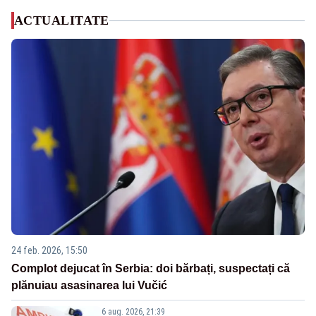
ACTUALITATE
24 feb. 2026, 15:50
Complot dejucat în Serbia: doi bărbați, suspectați că
plănuiau asasinarea lui Vučić
6 aug. 2026, 21:39