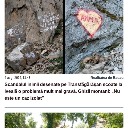
6 aug. 2026, 13:48
Realitatea de Bacau
Scandalul inimii desenate pe Transfăgărășan scoate la
iveală o problemă mult mai gravă. Ghizii montani: „Nu
este un caz izolat”