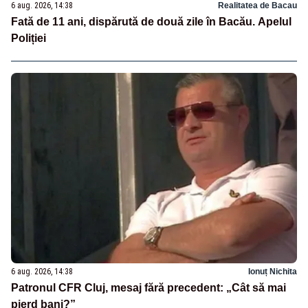
6 aug. 2026, 14:38
Realitatea de Bacau
Fată de 11 ani, dispărută de două zile în Bacău. Apelul
Poliției
6 aug. 2026, 14:38
Ionuț Nichita
Patronul CFR Cluj, mesaj fără precedent: „Cât să mai
pierd bani?”