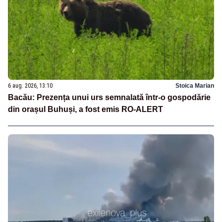
6 aug. 2026, 13:10
Stoica Marian
Bacău: Prezența unui urs semnalată într-o gospodărie
din orașul Buhuși, a fost emis RO-ALERT