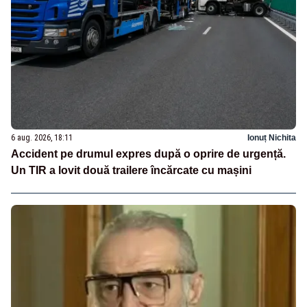
6 aug. 2026, 18:11
Ionuț Nichita
Accident pe drumul expres după o oprire de urgență.
Un TIR a lovit două trailere încărcate cu mașini