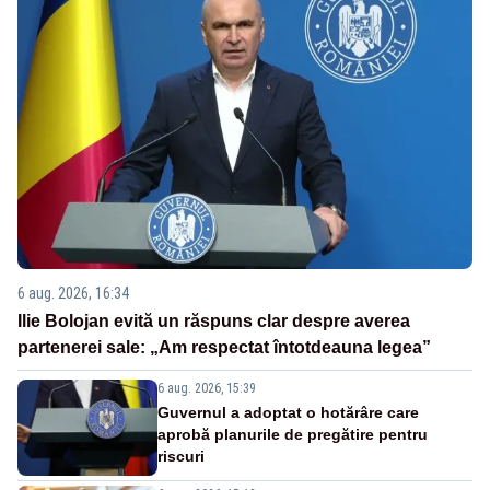
6 aug. 2026, 16:34
Ilie Bolojan evită un răspuns clar despre averea
partenerei sale: „Am respectat întotdeauna legea”
6 aug. 2026, 15:39
Guvernul a adoptat o hotărâre care
aprobă planurile de pregătire pentru
riscuri