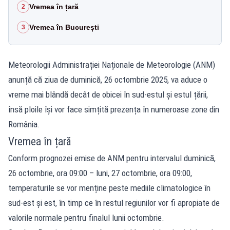
Vremea în țară
2
Vremea în București
3
Meteorologii Administrației Naționale de Meteorologie (ANM)
anunță că ziua de duminică, 26 octombrie 2025, va aduce o
vreme mai blândă decât de obicei în sud-estul și estul țării,
însă ploile își vor face simțită prezența în numeroase zone din
România.
Vremea în țară
Conform prognozei emise de ANM pentru intervalul duminică,
26 octombrie, ora 09:00 – luni, 27 octombrie, ora 09:00,
temperaturile se vor menține peste mediile climatologice în
sud-est și est, în timp ce în restul regiunilor vor fi apropiate de
valorile normale pentru finalul lunii octombrie.