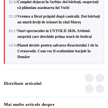
Complot dejucat în Serbia: doi bărbați, suspectați
15:50
că plănuiau asasinarea lui Vučić
Vremea a făcut prăpăd după caniculă. Doi bărbați
21:39
au murit loviți de trăsnet în râul Mureș
Start spectaculos la UNTOLD 2026. Artistul-
20:17
surpriză care deschide prima seară de festival
Planul decisiv pentru salvarea Reactorului 2 de la
19:56
Cernavodă. Cum vor fi scufundate barjele în
Dunăre
Distribuie articolul
Mai multe articole despre