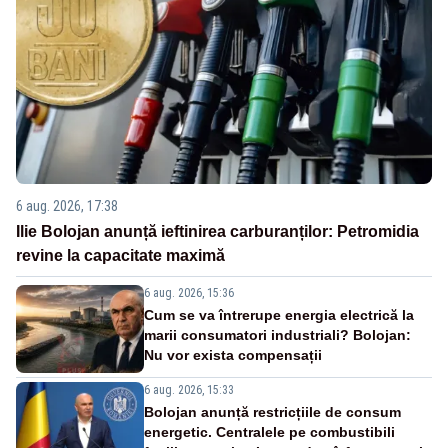
6 aug. 2026, 17:38
Ilie Bolojan anunță ieftinirea carburanților: Petromidia
revine la capacitate maximă
6 aug. 2026, 15:36
Cum se va întrerupe energia electrică la
marii consumatori industriali? Bolojan:
Nu vor exista compensații
6 aug. 2026, 15:33
Bolojan anunță restricțiile de consum
energetic. Centralele pe combustibili