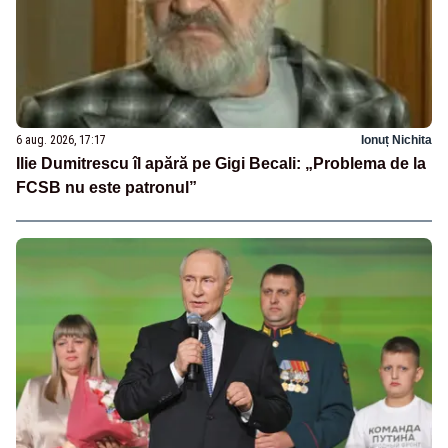
6 aug. 2026, 17:17
Ionuț Nichita
Ilie Dumitrescu îl apără pe Gigi Becali: „Problema de la
FCSB nu este patronul”