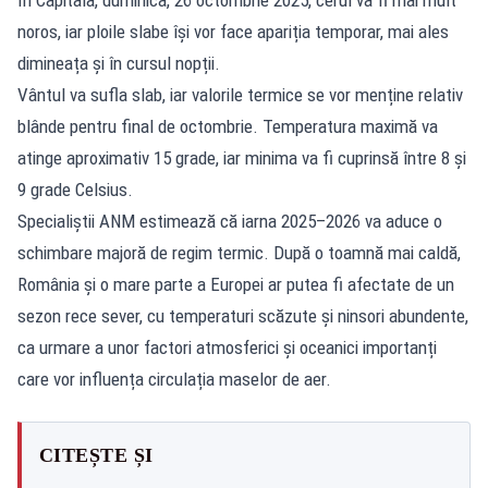
noros, iar ploile slabe își vor face apariția temporar, mai ales
dimineața și în cursul nopții.
Vântul va sufla slab, iar valorile termice se vor menține relativ
blânde pentru final de octombrie. Temperatura maximă va
atinge aproximativ 15 grade, iar minima va fi cuprinsă între 8 și
9 grade Celsius.
Specialiștii ANM estimează că iarna 2025–2026 va aduce o
schimbare majoră de regim termic. După o toamnă mai caldă,
România și o mare parte a Europei ar putea fi afectate de un
sezon rece sever, cu temperaturi scăzute și ninsori abundente,
ca urmare a unor factori atmosferici și oceanici importanți
care vor influența circulația maselor de aer.
CITEȘTE ȘI