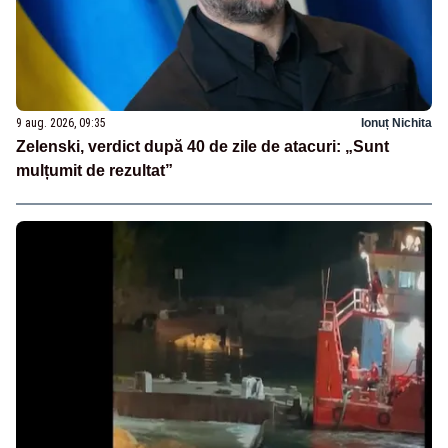
9 aug. 2026, 09:35
Ionuț Nichita
Zelenski, verdict după 40 de zile de atacuri: „Sunt
mulțumit de rezultat”