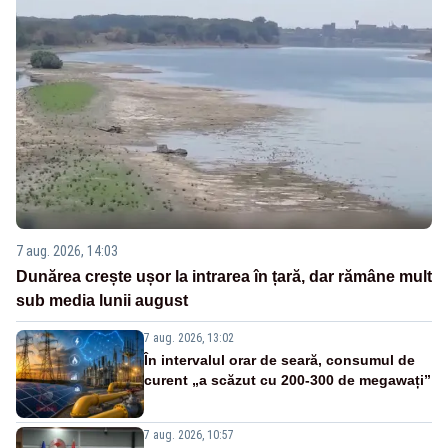
7 aug. 2026, 14:03
Dunărea crește ușor la intrarea în țară, dar rămâne mult
sub media lunii august
7 aug. 2026, 13:02
În intervalul orar de seară, consumul de
curent „a scăzut cu 200-300 de megawați”
7 aug. 2026, 10:57