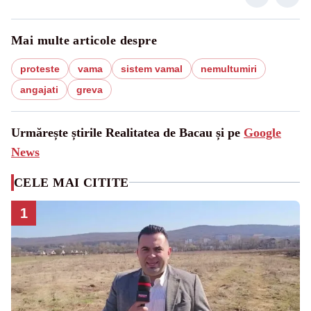
Mai multe articole despre
proteste
vama
sistem vamal
nemultumiri
angajati
greva
Urmărește știrile Realitatea de Bacau și pe
Google
News
CELE MAI CITITE
1