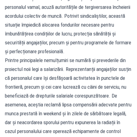
personalul vamal, acuză autoritățile de tergiversarea încheierii
acordului colectiv de muncă. Potrivit sindicaliștilor, această
situație împiedică alocarea fondurilor necesare pentru
îmbunătățirea condițiilor de lucru, protecția sănătății și
securității angajaților, precum și pentru programele de formare
și perfecționare profesională.
Printre principalele nemulțumiri se numără și prevederile din
proiectul noii legi a salarizării. Reprezentanții angajaților susțin
că personalul care își desfășoară activitatea în punctele de
frontieră, precum și cei care lucrează cu câini de serviciu, nu
beneficiază de drepturile salariale corespunzătoare. De
asemenea, aceștia reclamă lipsa compensării adecvate pentru
munca prestată în weekend și în zilele de sărbătoare legală,
dar și neacordarea sporului pentru expunerea la radiații în
cazul personalului care operează echipamente de control