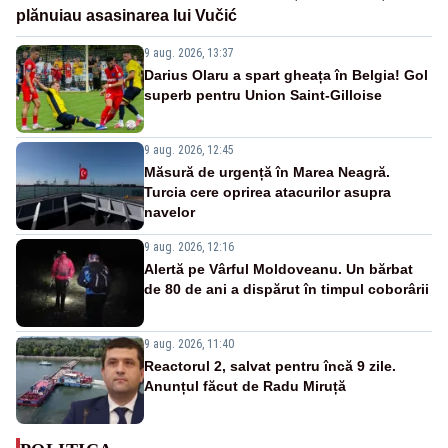
plănuiau asasinarea lui Vučić
9 aug. 2026, 13:37
Darius Olaru a spart gheața în Belgia! Gol
superb pentru Union Saint-Gilloise
9 aug. 2026, 12:45
Măsură de urgență în Marea Neagră.
Turcia cere oprirea atacurilor asupra
navelor
9 aug. 2026, 12:16
Alertă pe Vârful Moldoveanu. Un bărbat
de 80 de ani a dispărut în timpul coborârii
9 aug. 2026, 11:40
Reactorul 2, salvat pentru încă 9 zile.
Anunțul făcut de Radu Miruță