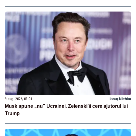
9 aug. 2026, 08:01
Ionuț Nichita
Musk spune „nu” Ucrainei. Zelenski îi cere ajutorul lui
Trump