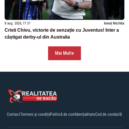
8 aug. 2026, 17:31
Ionuț Nichita
Cristi Chivu, victorie de senzație cu Juventus! Inter a
câștigat derby-ul din Australia
Mai Multe
Contact
Termeni și condiții
Politică de confidențialitate
Cod de conduită