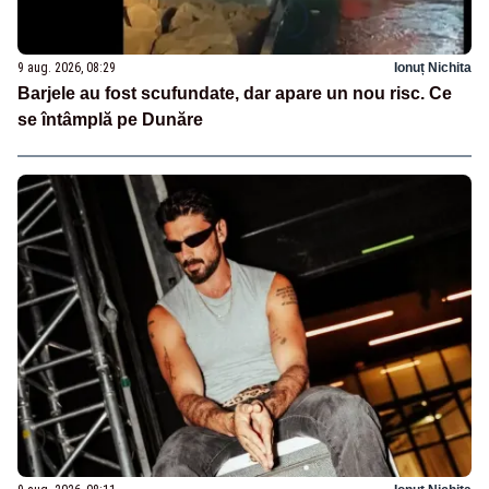
9 aug. 2026, 08:29
Ionuț Nichita
Barjele au fost scufundate, dar apare un nou risc. Ce
se întâmplă pe Dunăre