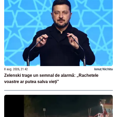
8 aug. 2026, 21:42
Ionuț Nichita
Zelenski trage un semnal de alarmă: „Rachetele
voastre ar putea salva vieți”