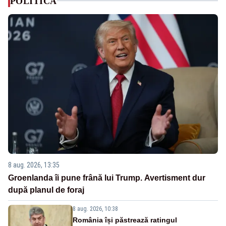
POLITICA
8 aug. 2026, 13:35
Groenlanda îi pune frână lui Trump. Avertisment dur
după planul de foraj
8 aug. 2026, 10:38
România își păstrează ratingul