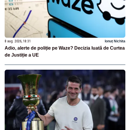
8 aug. 2026, 18:31
Ionuț Nichita
Adio, alerte de poliție pe Waze? Decizia luată de Curtea
de Justiție a UE