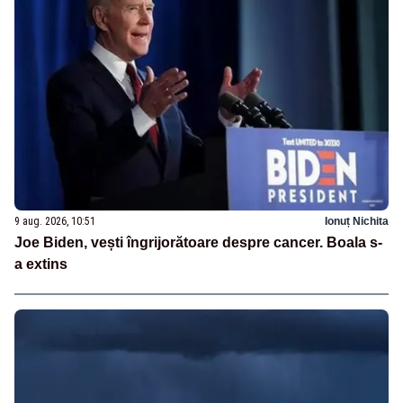
9 aug. 2026, 10:51
Ionuț Nichita
Joe Biden, vești îngrijorătoare despre cancer. Boala s-
a extins