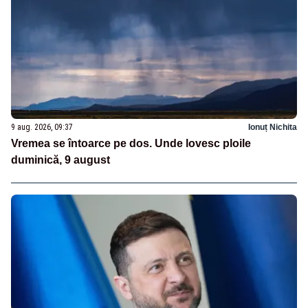
9 aug. 2026, 09:37
Ionuț Nichita
Vremea se întoarce pe dos. Unde lovesc ploile
duminică, 9 august