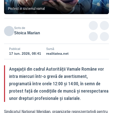
Protest in sistemul vamal
Scris de
Stoica Marian
Publicat
Sursă
17 iun. 2026, 08:41
realitatea.net
Angajații din cadrul Autorității Vamale Române vor
intra miercuri într-o grevă de avertisment,
programată între orele 12:00 și 14:00, în semn de
protest față de condițiile de muncă și nerespectarea
unor drepturi profesionale și salariale.
Sindicatul Național Meridian, organizație reprezentativă pentru