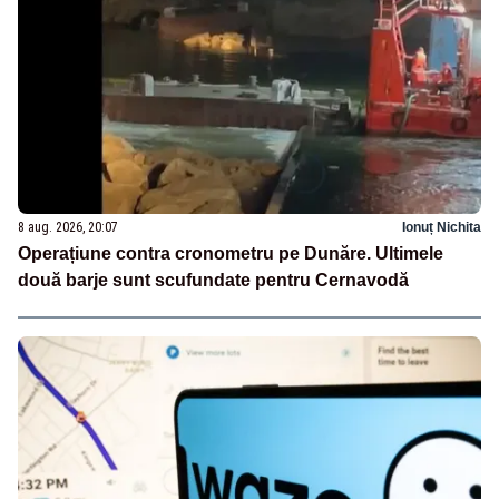
8 aug. 2026, 20:07
Ionuț Nichita
Operațiune contra cronometru pe Dunăre. Ultimele
două barje sunt scufundate pentru Cernavodă