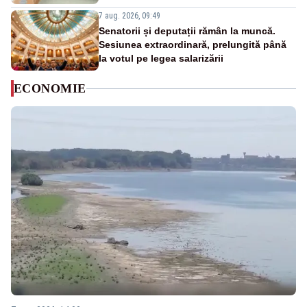
7 aug. 2026, 09:49
Senatorii și deputații rămân la muncă.
Sesiunea extraordinară, prelungită până
la votul pe legea salarizării
ECONOMIE