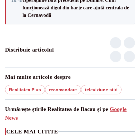
Operațiune fără precedent pe Dunăre. Cum
19:45
funcționează digul din barje care ajută centrala de
la Cernavodă
Distribuie articolul
Mai multe articole despre
Realitatea Plus
recomandare
televiziune stiri
Urmărește știrile Realitatea de Bacau și pe
Google
News
CELE MAI CITITE