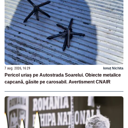
7 aug. 2026, 16:29
Ionuț Nichita
Pericol uriaș pe Autostrada Soarelui. Obiecte metalice
capcană, găsite pe carosabil. Avertisment CNAIR