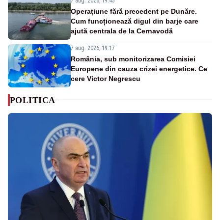
7 aug. 2026, 19:45
Operațiune fără precedent pe Dunăre.
Cum funcționează digul din barje care
ajută centrala de la Cernavodă
7 aug. 2026, 19:17
România, sub monitorizarea Comisiei
Europene din cauza crizei energetice. Ce
cere Victor Negrescu
POLITICA