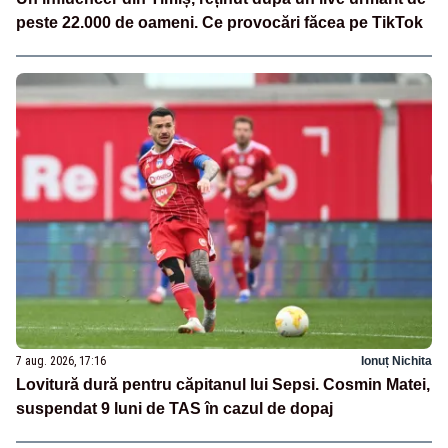
peste 22.000 de oameni. Ce provocări făcea pe TikTok
7 aug. 2026, 17:16
Ionuț Nichita
Lovitură dură pentru căpitanul lui Sepsi. Cosmin Matei,
suspendat 9 luni de TAS în cazul de dopaj