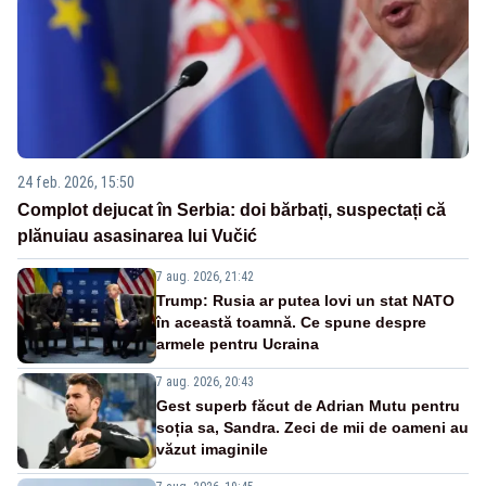
24 feb. 2026, 15:50
Complot dejucat în Serbia: doi bărbați, suspectați că
plănuiau asasinarea lui Vučić
7 aug. 2026, 21:42
Trump: Rusia ar putea lovi un stat NATO
în această toamnă. Ce spune despre
armele pentru Ucraina
7 aug. 2026, 20:43
Gest superb făcut de Adrian Mutu pentru
soția sa, Sandra. Zeci de mii de oameni au
văzut imaginile