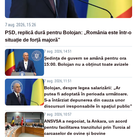
7 aug. 2026, 15:26
PSD, replică dură pentru Bolojan: „România este într-o
situație de forță majoră”
7 aug. 2026, 14:51
Ședința de guvern se amână pentru ora
15:00. Bolojan nu a obținut toate avizele
7 aug. 2026, 11:51
Bolojan, despre legea salarizării: „Ar
putea fi adoptată în perioada următoare.
S-a întârziat depunerea din cauza unor
discursuri iresponsabile în spaţiul public”
7 aug. 2026, 10:57
ANSVSA a negociat, la Ankara, un acord
pentru facilitarea tranzitului prin Turcia al
carcaselor de ovine și bovine