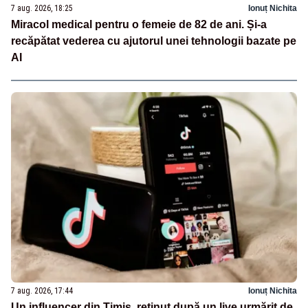
7 aug. 2026, 18:25
Ionuț Nichita
Miracol medical pentru o femeie de 82 de ani. Și-a
recăpătat vederea cu ajutorul unei tehnologii bazate pe
AI
7 aug. 2026, 17:44
Ionuț Nichita
Un influencer din Timiș, reținut după un live urmărit de