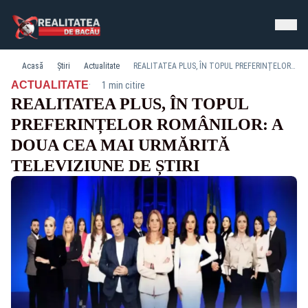
Acasă
Știri
Actualitate
REALITATEA PLUS, ÎN TOPUL PREFERINȚELOR ROMÂNILOR: A DOUA CEA MAI URMĂRITĂ TELEVIZIUNE DE ȘTIRI
·
ACTUALITATE
1 min citire
REALITATEA PLUS, ÎN TOPUL
PREFERINȚELOR ROMÂNILOR: A
DOUA CEA MAI URMĂRITĂ
TELEVIZIUNE DE ȘTIRI