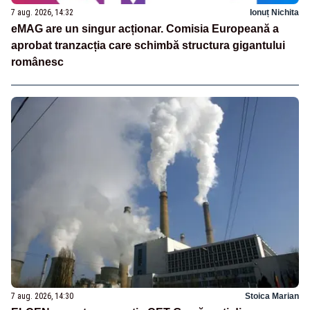
7 aug. 2026, 14:32
Ionuț Nichita
eMAG are un singur acționar. Comisia Europeană a
aprobat tranzacția care schimbă structura gigantului
românesc
7 aug. 2026, 14:30
Stoica Marian