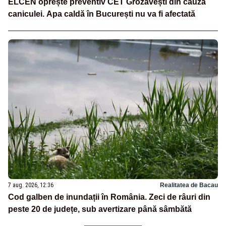
ELCEN oprește preventiv CET Grozăvești din cauza
caniculei. Apa caldă în București nu va fi afectată
7 aug. 2026, 12:36
Realitatea de Bacau
Cod galben de inundații în România. Zeci de râuri din
peste 20 de județe, sub avertizare până sâmbătă