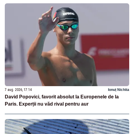
7 aug. 2026, 17:14
Ionuț Nichita
David Popovici, favorit absolut la Europenele de la
Paris. Experții nu văd rival pentru aur