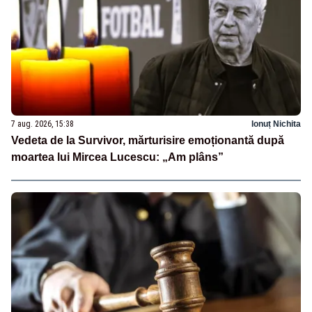
7 aug. 2026, 15:38
Ionuț Nichita
Vedeta de la Survivor, mărturisire emoționantă după
moartea lui Mircea Lucescu: „Am plâns”