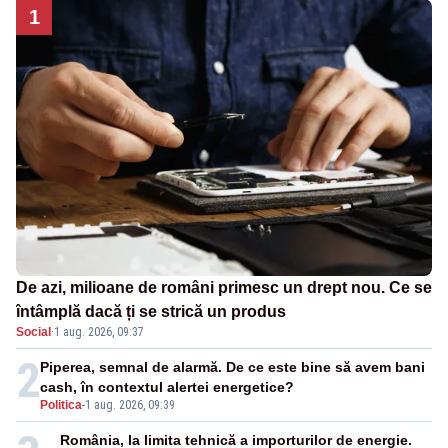
1
De azi, milioane de români primesc un drept nou. Ce se
întâmplă dacă ți se strică un produs
Social
·
1 aug. 2026, 09:37
2
Piperea, semnal de alarmă. De ce este bine să avem bani
cash, în contextul alertei energetice?
Politica
-
1 aug. 2026, 09:39
România, la limita tehnică a importurilor de energie.