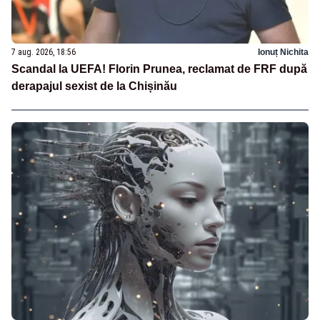
7 aug. 2026, 18:56
Ionuț Nichita
Scandal la UEFA! Florin Prunea, reclamat de FRF după
derapajul sexist de la Chișinău