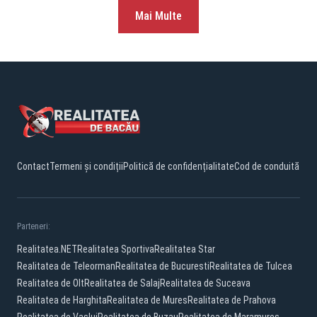
Mai Multe
Contact
Termeni și condiții
Politică de confidențialitate
Cod de conduită
Parteneri:
Realitatea.NET
Realitatea Sportiva
Realitatea Star
Realitatea de Teleorman
Realitatea de Bucuresti
Realitatea de Tulcea
Realitatea de Olt
Realitatea de Salaj
Realitatea de Suceava
Realitatea de Harghita
Realitatea de Mures
Realitatea de Prahova