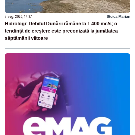
7 aug. 2026, 14:37
Stoica Marian
Hidrologi: Debitul Dunării rămâne la 1.400 mc/s; o
tendință de creștere este preconizată la jumătatea
săptămânii viitoare