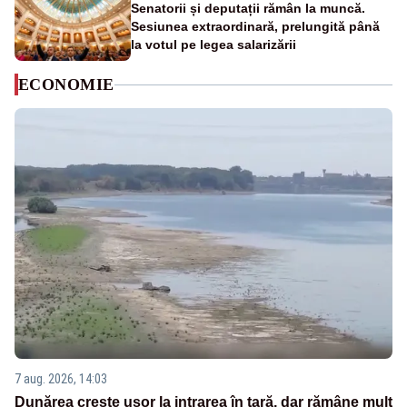
Senatorii și deputații rămân la muncă.
Sesiunea extraordinară, prelungită până
la votul pe legea salarizării
ECONOMIE
7 aug. 2026, 14:03
Dunărea crește ușor la intrarea în țară, dar rămâne mult