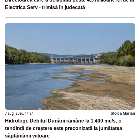
Electrica Serv - trimisă în judecată
7 aug. 2026, 14:37
Stoica Marian
Hidrologi: Debitul Dunării rămâne la 1.400 mc/s; o
tendință de creștere este preconizată la jumătatea
săptămânii viitoare