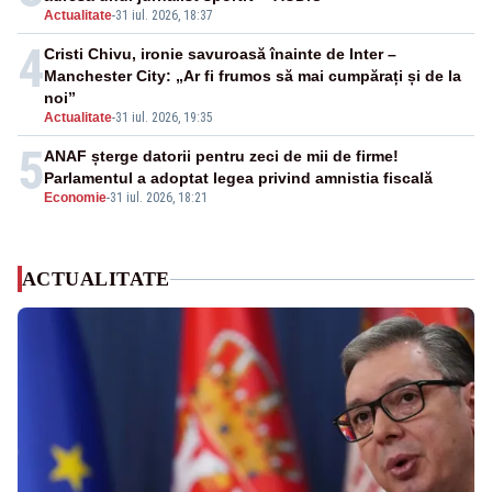
Actualitate
-
31 iul. 2026, 18:37
4
Cristi Chivu, ironie savuroasă înainte de Inter –
Manchester City: „Ar fi frumos să mai cumpărați și de la
noi”
Actualitate
-
31 iul. 2026, 19:35
5
ANAF șterge datorii pentru zeci de mii de firme!
Parlamentul a adoptat legea privind amnistia fiscală
Economie
-
31 iul. 2026, 18:21
ACTUALITATE