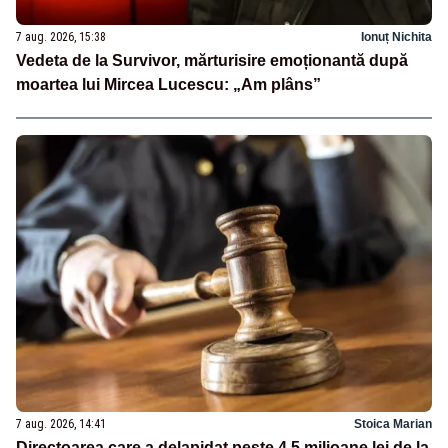
7 aug. 2026, 15:38
Ionuț Nichita
Vedeta de la Survivor, mărturisire emoționantă după
moartea lui Mircea Lucescu: „Am plâns”
7 aug. 2026, 14:41
Stoica Marian
Directoarea care a delapidat peste 4,5 milioane lei de la