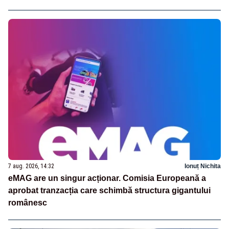
7 aug. 2026, 14:32
Ionuț Nichita
eMAG are un singur acționar. Comisia Europeană a
aprobat tranzacția care schimbă structura gigantului
românesc