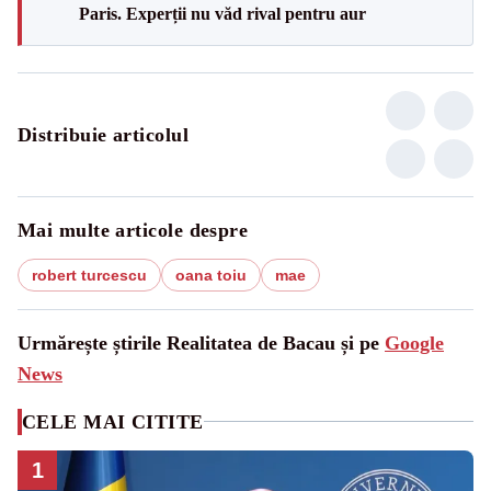
Paris. Experții nu văd rival pentru aur
Distribuie articolul
Mai multe articole despre
robert turcescu
oana toiu
mae
Urmărește știrile Realitatea de Bacau și pe
Google
News
CELE MAI CITITE
1