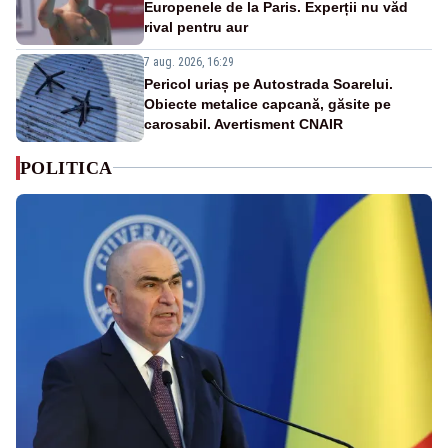
Europenele de la Paris. Experții nu văd
rival pentru aur
7 aug. 2026, 16:29
Pericol uriaș pe Autostrada Soarelui.
Obiecte metalice capcană, găsite pe
carosabil. Avertisment CNAIR
POLITICA