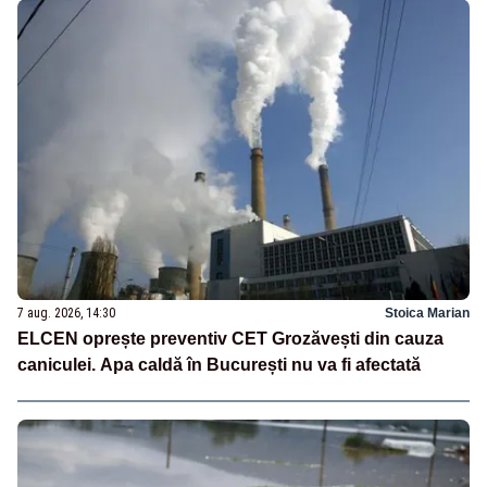
7 aug. 2026, 14:30
Stoica Marian
ELCEN oprește preventiv CET Grozăvești din cauza
caniculei. Apa caldă în București nu va fi afectată