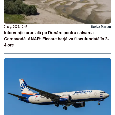
7 aug. 2026, 10:47
Stoica Marian
Intervenție crucială pe Dunăre pentru salvarea
Cernavodă. ANAR: Fiecare barjă va fi scufundată în 3-
4 ore