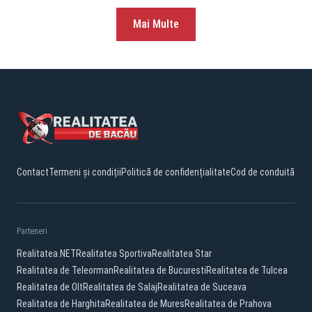
Mai Multe
Contact
Termeni și condiții
Politică de confidențialitate
Cod de conduită
Parteneri:
Realitatea.NET
Realitatea Sportiva
Realitatea Star
Realitatea de Teleorman
Realitatea de Bucuresti
Realitatea de Tulcea
Realitatea de Olt
Realitatea de Salaj
Realitatea de Suceava
Realitatea de Harghita
Realitatea de Mures
Realitatea de Prahova