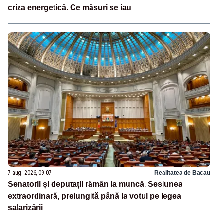
criza energetică. Ce măsuri se iau
7 aug. 2026, 09:07
Realitatea de Bacau
Senatorii și deputații rămân la muncă. Sesiunea
extraordinară, prelungită până la votul pe legea
salarizării