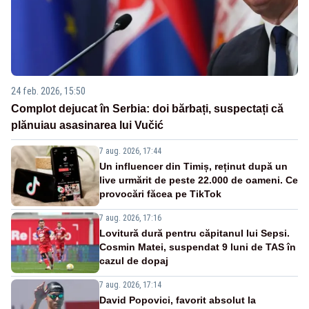
24 feb. 2026, 15:50
Complot dejucat în Serbia: doi bărbați, suspectați că
plănuiau asasinarea lui Vučić
7 aug. 2026, 17:44
Un influencer din Timiș, reținut după un
live urmărit de peste 22.000 de oameni. Ce
provocări făcea pe TikTok
7 aug. 2026, 17:16
Lovitură dură pentru căpitanul lui Sepsi.
Cosmin Matei, suspendat 9 luni de TAS în
cazul de dopaj
7 aug. 2026, 17:14
David Popovici, favorit absolut la