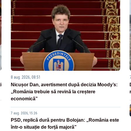
8 aug. 2026, 08:51
i
Nicușor Dan, avertisment după decizia Moody’s:
„România trebuie să revină la creștere
economică”
7 aug. 2026, 15:26
PSD, replică dură pentru Bolojan: „România este
într-o situație de forță majoră”