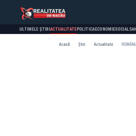
ULTIMELE ȘTIRI
ACTUALITATE
POLITICA
ECONOMIE
SOCIAL
SA
Acasă
Știri
Actualitate