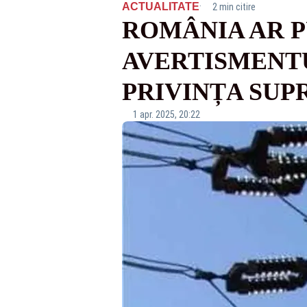
·
ACTUALITATE
2 min citire
ROMÂNIA AR P
AVERTISMENTU
PRIVINȚA SUP
1 apr. 2025, 20:22