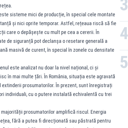
rețea.
ste sisteme mici de producție, în special cele montate
tanță și nici oprite temporar. Astfel, rețeaua riscă să fie
ții care o depășește cu mult pe cea a cererii. În
te de siguranță pot declanșa o resetare generală a
ană masivă de curent, în special în zonele cu densitate
ul este analizat nu doar la nivel național, ci și
isc în mai multe țări. În România, situația este agravată
 extinderii prosumatorilor. În prezent, sunt înregistrați
 individuali, cu o putere instalată echivalentă cu trei
 majorității prosumatorilor amplifică riscul. Energia
ețea, fără a putea fi direcționată sau păstrată pentru