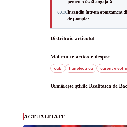
pentru o fostă angajată
Incendiu într-un apartament di
09:06
de pompieri
Distribuie articolul
Mai multe articole despre
cub
tranelectrica
curent electri
Urmărește știrile Realitatea de Ba
ACTUALITATE