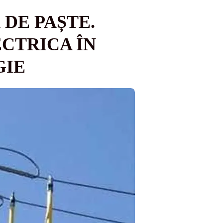
DE PAȘTE.
CTRICA ÎN
GIE