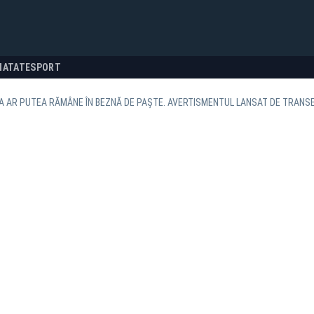
NATATE
SPORT