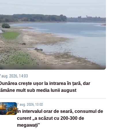
7 aug. 2026, 14:03
Dunărea crește ușor la intrarea în țară, dar
rămâne mult sub media lunii august
7 aug. 2026, 13:02
În intervalul orar de seară, consumul de
curent „a scăzut cu 200-300 de
megawați”