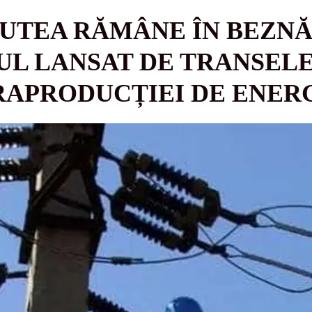
UTEA RĂMÂNE ÎN BEZNĂ 
L LANSAT DE TRANSELE
RAPRODUCȚIEI DE ENER