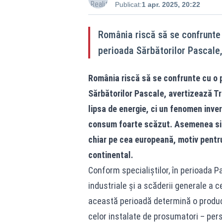
Publicat:
1 apr. 2025, 20:22
România riscă să se confrunte c
perioada Sărbătorilor Pascale,
România riscă să se confrunte cu o p
Sărbătorilor Pascale, avertizează T
lipsa de energie, ci un fenomen inver
consum foarte scăzut. Asemenea situ
chiar pe cea europeană, motiv pentru 
continental.
Conform specialiștilor, în perioada Pa
industriale și a scăderii generale a ce
această perioadă determină o producț
celor instalate de prosumatori – per