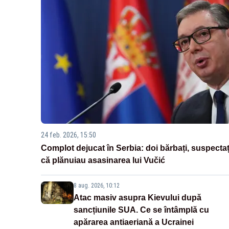
24 feb. 2026, 15:50
Complot dejucat în Serbia: doi bărbați, suspectaț
că plănuiau asasinarea lui Vučić
8 aug. 2026, 10:12
Atac masiv asupra Kievului după
sancțiunile SUA. Ce se întâmplă cu
apărarea antiaeriană a Ucrainei