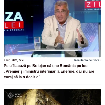
9 aug. 2026, 22:41
Realitatea de Bacau
Peiu îl acuză pe Bolojan că ține România pe loc:
„Premier și ministru interimar la Energie, dar nu are
curaj să ia o decizie”