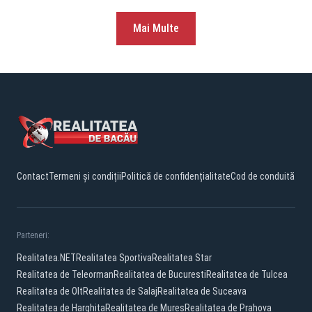
Mai Multe
Contact
Termeni și condiții
Politică de confidențialitate
Cod de conduită
Parteneri:
Realitatea.NET
Realitatea Sportiva
Realitatea Star
Realitatea de Teleorman
Realitatea de Bucuresti
Realitatea de Tulcea
Realitatea de Olt
Realitatea de Salaj
Realitatea de Suceava
Realitatea de Harghita
Realitatea de Mures
Realitatea de Prahova