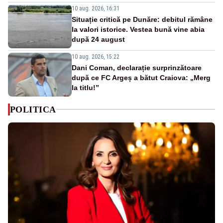
10 aug. 2026, 16:31
Situație critică pe Dunăre: debitul rămâne
la valori istorice. Vestea bună vine abia
după 24 august
10 aug. 2026, 15:22
Dani Coman, declarație surprinzătoare
după ce FC Argeș a bătut Craiova: „Merg
la titlu!”
POLITICA