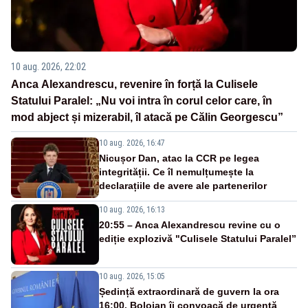
10 aug. 2026, 22:02
Anca Alexandrescu, revenire în forță la Culisele
Statului Paralel: „Nu voi intra în corul celor care, în
mod abject și mizerabil, îl atacă pe Călin Georgescu”
10 aug. 2026, 16:47
Nicușor Dan, atac la CCR pe legea
integrității. Ce îl nemulțumește la
declarațiile de avere ale partenerilor
10 aug. 2026, 16:13
20:55 – Anca Alexandrescu revine cu o
ediție explozivă "Culisele Statului Paralel”
10 aug. 2026, 15:05
Ședință extraordinară de guvern la ora
16:00. Bolojan îi convoacă de urgență