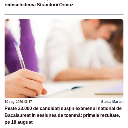
redeschiderea Strâmtorii Ormuz
10 aug. 2026, 08:17
Stoica Marian
Peste 33.000 de candidați susțin examenul național de
Bacalaureat în sesiunea de toamnă: primele rezultate,
pe 18 august