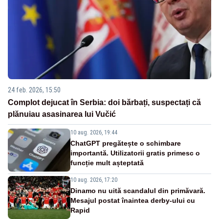
24 feb. 2026, 15:50
Complot dejucat în Serbia: doi bărbați, suspectați că
plănuiau asasinarea lui Vučić
10 aug. 2026, 19:44
ChatGPT pregătește o schimbare
importantă. Utilizatorii gratis primesc o
funcție mult așteptată
10 aug. 2026, 17:20
Dinamo nu uită scandalul din primăvară.
Mesajul postat înaintea derby-ului cu
Rapid