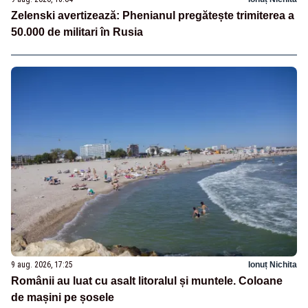
Zelenski avertizează: Phenianul pregătește trimiterea a
50.000 de militari în Rusia
9 aug. 2026, 17:25
Ionuț Nichita
Românii au luat cu asalt litoralul și muntele. Coloane
de mașini pe șosele