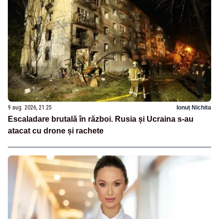
9 aug. 2026, 21:25
Ionuț Nichita
Escaladare brutală în război. Rusia și Ucraina s-au
atacat cu drone și rachete