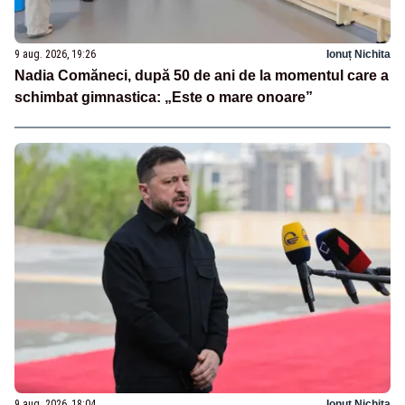
9 aug. 2026, 19:26
Ionuț Nichita
Nadia Comăneci, după 50 de ani de la momentul care a
schimbat gimnastica: „Este o mare onoare”
9 aug. 2026, 18:04
Ionuț Nichita