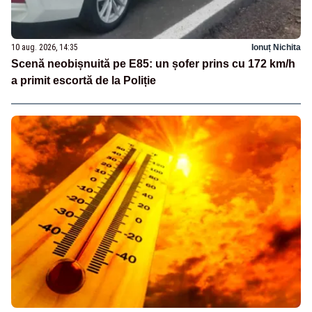
10 aug. 2026, 14:35
Ionuț Nichita
Scenă neobișnuită pe E85: un șofer prins cu 172 km/h
a primit escortă de la Poliție