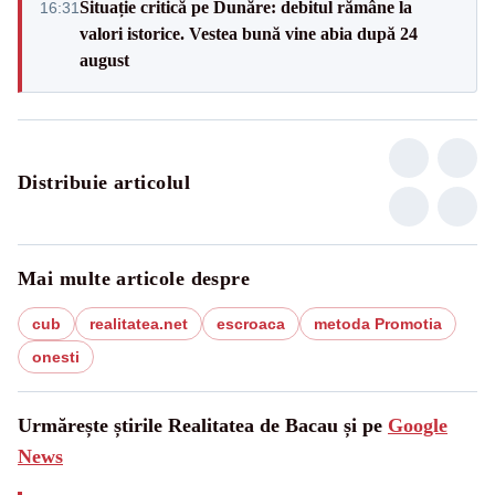
Situație critică pe Dunăre: debitul rămâne la
16:31
valori istorice. Vestea bună vine abia după 24
august
Distribuie articolul
Mai multe articole despre
cub
realitatea.net
escroaca
metoda Promotia
onesti
Urmărește știrile Realitatea de Bacau și pe
Google
News