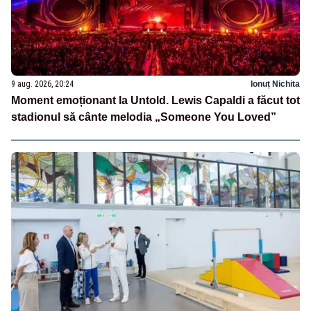
9 aug. 2026, 20:24
Ionuț Nichita
Moment emoționant la Untold. Lewis Capaldi a făcut tot
stadionul să cânte melodia „Someone You Loved”