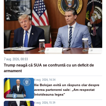
7 aug. 2026, 08:03
Trump neagă că SUA se confruntă cu un deficit de
armament
6 aug. 2026, 16:34
Ilie Bolojan evită un răspuns clar despre
averea partenerei sale: „Am respectat
întotdeauna legea”
6 aug. 2026, 15:39