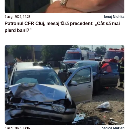
6 aug. 2026, 14:38
Ionuț Nichita
Patronul CFR Cluj, mesaj fără precedent: „Cât să mai
pierd bani?”
6 aug. 2026, 14:07
Stoica Marian