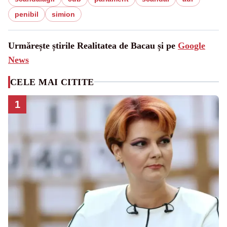
penibil
simion
Urmărește știrile Realitatea de Bacau și pe
Google
News
CELE MAI CITITE
1