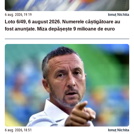
6 aug. 2026, 19:19
Ionuț Nichita
Loto 6/49, 6 august 2026. Numerele câștigătoare au
fost anunțate. Miza depășește 9 milioane de euro
6 aug. 2026, 18:51
Ionuț Nichita