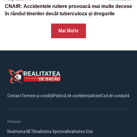
CNAIR: Accidentele rutiere provoacă mai multe decese
în rândul tinerilor decât tuberculoza și drogurile
Mai Multe
Contact
Termeni și condiții
Politică de confidențialitate
Cod de conduită
Parteneri:
Realitatea.NET
Realitatea Sportiva
Realitatea Star