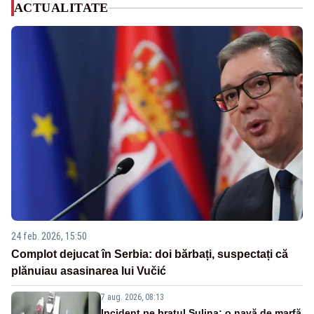
ACTUALITATE
24 feb. 2026, 15:50
Complot dejucat în Serbia: doi bărbați, suspectați că
plănuiau asasinarea lui Vučić
7 aug. 2026, 08:13
Incident pe brațul Sulina: o navă de marfă