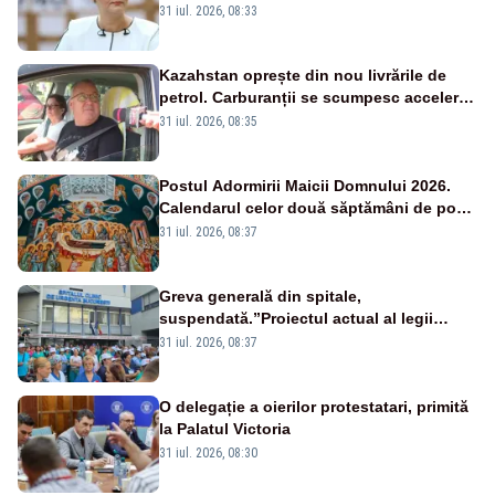
de milioane de euro, nu 500 de milioane”
31 iul. 2026, 08:33
Kazahstan oprește din nou livrările de
petrol. Carburanții se scumpesc accelerat,
iar românii plătesc nota de plată
31 iul. 2026, 08:35
Postul Adormirii Maicii Domnului 2026.
Calendarul celor două săptămâni de post
și zilele cu dezlegare la pește
31 iul. 2026, 08:37
Greva generală din spitale,
suspendată.”Proiectul actual al legii
salarizării nu mai există pentru noi”
31 iul. 2026, 08:37
O delegație a oierilor protestatari, primită
la Palatul Victoria
31 iul. 2026, 08:30