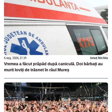
6 aug. 2026, 21:39
Ionuț Nichita
Vremea a făcut prăpăd după caniculă. Doi bărbați au
murit loviți de trăsnet în râul Mureș