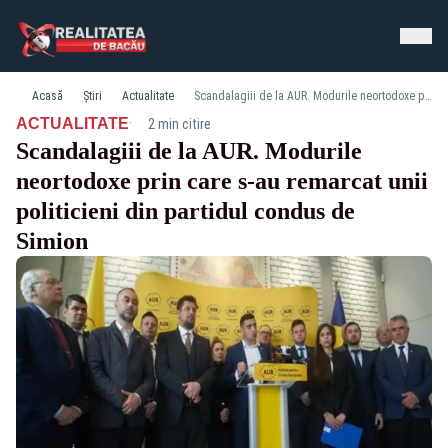
Acasă
Știri
Actualitate
Scandalagiii de la AUR. Modurile neortodoxe prin care s-au remarcat unii politicieni din partidul condus de Simion
·
ACTUALITATE
2 min citire
Scandalagiii de la AUR. Modurile
neortodoxe prin care s-au remarcat unii
politicieni din partidul condus de
Simion