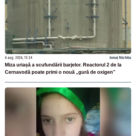
6 aug. 2026, 15:24
Ionuț Nichita
Miza uriașă a scufundării barjelor. Reactorul 2 de la
Cernavodă poate primi o nouă „gură de oxigen”