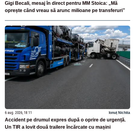
Gigi Becali, mesaj în direct pentru MM Stoica: „Mă
oprește când vreau să arunc milioane pe transferuri”
6 aug. 2026, 18:11
Ionuț Nichita
Accident pe drumul expres după o oprire de urgență.
Un TIR a lovit două trailere încărcate cu mașini