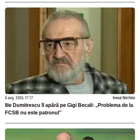
6 aug. 2026, 17:17
Ionuț Nichita
Ilie Dumitrescu îl apără pe Gigi Becali: „Problema de la
FCSB nu este patronul”