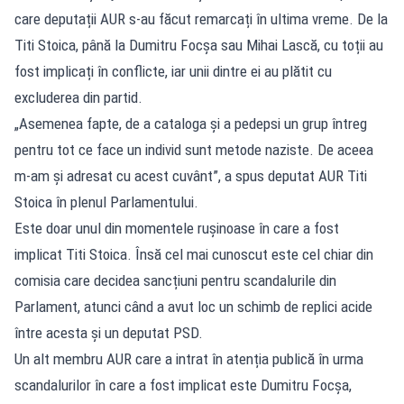
care deputații AUR s-au făcut remarcați în ultima vreme. De la
Titi Stoica, până la Dumitru Focșa sau Mihai Lască, cu toții au
fost implicați în conflicte, iar unii dintre ei au plătit cu
excluderea din partid.
„Asemenea fapte, de a cataloga și a pedepsi un grup întreg
pentru tot ce face un individ sunt metode naziste. De aceea
m-am și adresat cu acest cuvânt”, a spus deputat AUR Titi
Stoica în plenul Parlamentului.
Este doar unul din momentele rușinoase în care a fost
implicat Titi Stoica. Însă cel mai cunoscut este cel chiar din
comisia care decidea sancțiuni pentru scandalurile din
Parlament, atunci când a avut loc un schimb de replici acide
între acesta și un deputat PSD.
Un alt membru AUR care a intrat în atenția publică în urma
scandalurilor în care a fost implicat este Dumitru Focșa,