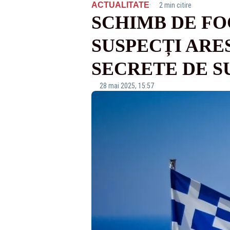
·
ACTUALITATE
2 min citire
SCHIMB DE FO
SUSPECȚI ARES
SECRETE DE 
28 mai 2025, 15:57