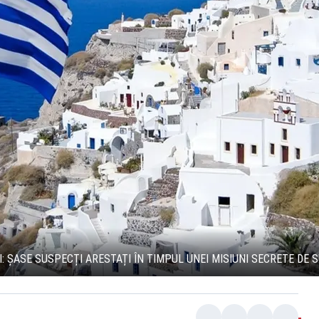
I: ȘASE SUSPECȚI ARESTAȚI ÎN TIMPUL UNEI MISIUNI SECRETE DE