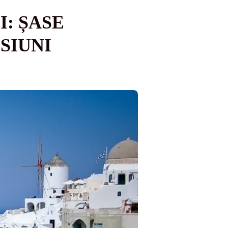
: ȘASE
SIUNI