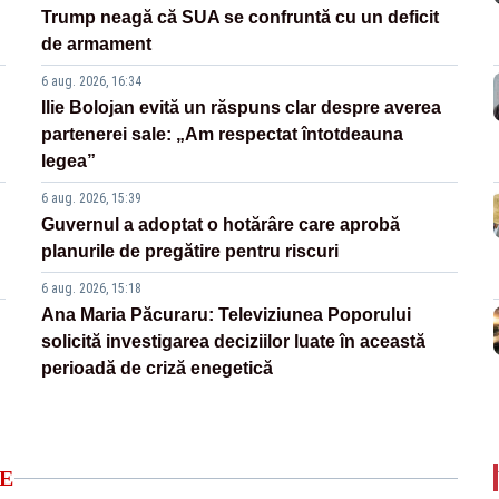
Trump neagă că SUA se confruntă cu un deficit
de armament
6 aug. 2026, 16:34
Ilie Bolojan evită un răspuns clar despre averea
partenerei sale: „Am respectat întotdeauna
legea”
6 aug. 2026, 15:39
Guvernul a adoptat o hotărâre care aprobă
planurile de pregătire pentru riscuri
6 aug. 2026, 15:18
Ana Maria Păcuraru: Televiziunea Poporului
solicită investigarea deciziilor luate în această
perioadă de criză enegetică
E