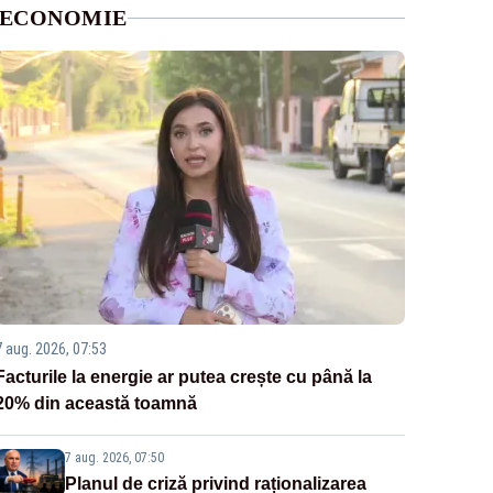
ECONOMIE
7 aug. 2026, 07:53
Facturile la energie ar putea crește cu până la
20% din această toamnă
7 aug. 2026, 07:50
Planul de criză privind raționalizarea