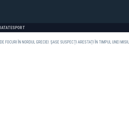
NATATE
SPORT
DE FOCURI ÎN NORDUL GRECIEI: ȘASE SUSPECȚI ARESTAȚI ÎN TIMPUL UNEI MI