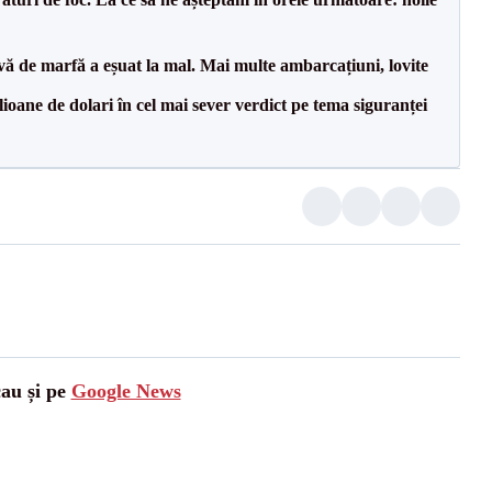
vă de marfă a eșuat la mal. Mai multe ambarcațiuni, lovite
ioane de dolari în cel mai sever verdict pe tema siguranței
cau și pe
Google News