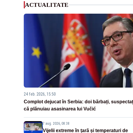
ACTUALITATE
24 feb. 2026, 15:50
Complot dejucat în Serbia: doi bărbați, suspectaț
că plănuiau asasinarea lui Vučić
7 aug. 2026, 08:38
Vijelii extreme în țară și temperaturi de