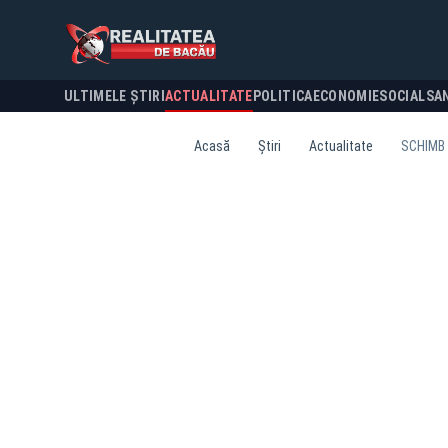
ULTIMELE ȘTIRI
ACTUALITATE
POLITICA
ECONOMIE
SOCIAL
SA
Acasă
Știri
Actualitate
SCHIMB 