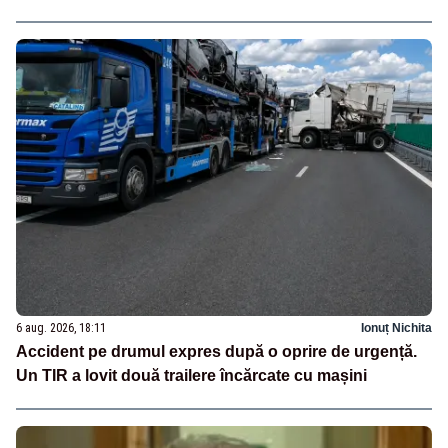
6 aug. 2026, 18:11
Ionuț Nichita
Accident pe drumul expres după o oprire de urgență.
Un TIR a lovit două trailere încărcate cu mașini