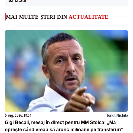
Sanatate
MAI MULTE ȘTIRI DIN
ACTUALITATE
6 aug. 2026, 18:51
Ionuț Nichita
Gigi Becali, mesaj în direct pentru MM Stoica: „Mă
oprește când vreau să arunc milioane pe transferuri”