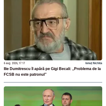
6 aug. 2026, 17:17
Ionuț Nichita
Ilie Dumitrescu îl apără pe Gigi Becali: „Problema de la
FCSB nu este patronul”