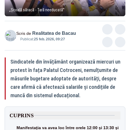
„Școală săracă - Țară needucată”
Realitatea de Bacau
Scris de
Publicat:
25 feb. 2026, 09:27
Sindicatele din învățământ organizează miercuri un
protest în fața Palatul Cotroceni, nemulțumite de
măsurile bugetare adoptate de autorități, despre
care afirmă că afectează salariile și condițiile de
muncă din sistemul educațional.
CUPRINS
Manifestația va avea loc între orele 12:00 și 13:30 și