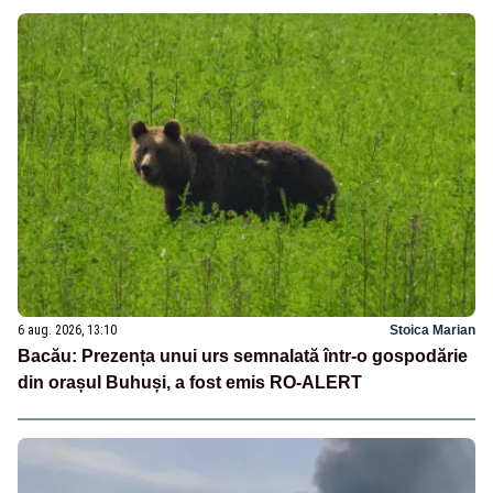
6 aug. 2026, 13:10
Stoica Marian
Bacău: Prezența unui urs semnalată într-o gospodărie
din orașul Buhuși, a fost emis RO-ALERT