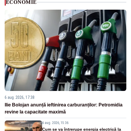
ECONOMIE
6 aug. 2026, 17:38
Ilie Bolojan anunță ieftinirea carburanților: Petromidia
revine la capacitate maximă
6 aug. 2026, 15:36
Cum se va întrerupe energia electrică la