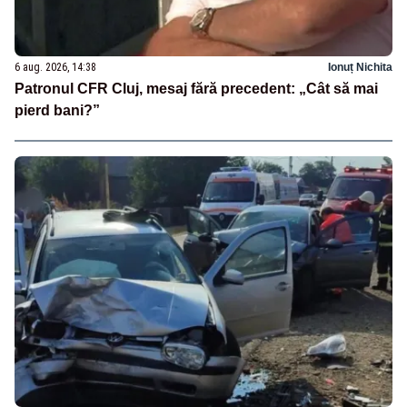
6 aug. 2026, 14:38
Ionuț Nichita
Patronul CFR Cluj, mesaj fără precedent: „Cât să mai
pierd bani?”