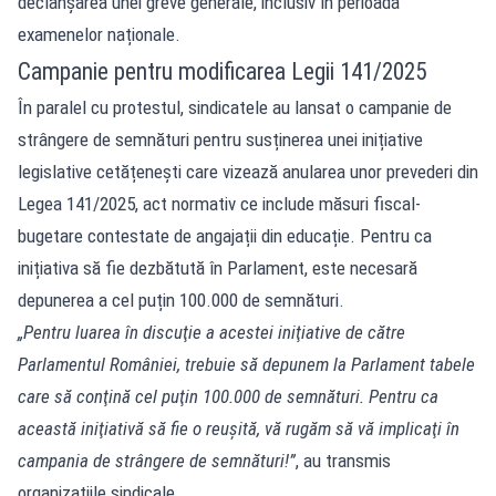
declanșarea unei greve generale, inclusiv în perioada
examenelor naționale.
Campanie pentru modificarea Legii 141/2025
În paralel cu protestul, sindicatele au lansat o campanie de
strângere de semnături pentru susținerea unei inițiative
legislative cetățenești care vizează anularea unor prevederi din
Legea 141/2025, act normativ ce include măsuri fiscal-
bugetare contestate de angajații din educație. Pentru ca
inițiativa să fie dezbătută în Parlament, este necesară
depunerea a cel puțin 100.000 de semnături.
„Pentru luarea în discuţie a acestei iniţiative de către
Parlamentul României, trebuie să depunem la Parlament tabele
care să conţină cel puţin 100.000 de semnături. Pentru ca
această iniţiativă să fie o reuşită, vă rugăm să vă implicaţi în
campania de strângere de semnături!”
, au transmis
organizațiile sindicale.