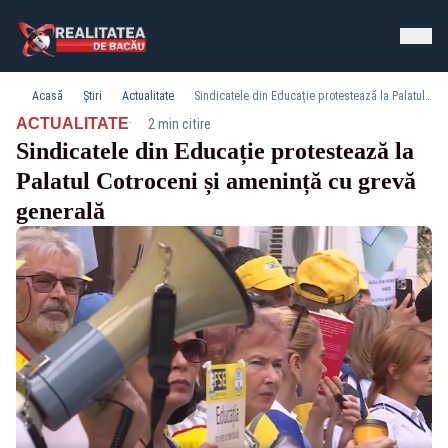
Acasă
Știri
Actualitate
Sindicatele din Educație protestează la Palatul Cotroceni și amenință cu grevă generală
·
ACTUALITATE
2 min citire
Sindicatele din Educație protestează la
Palatul Cotroceni și amenință cu grevă
generală