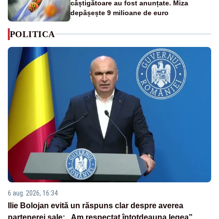
câștigătoare au fost anunțate. Miza
depășește 9 milioane de euro
POLITICA
6 aug. 2026, 16:34
Ilie Bolojan evită un răspuns clar despre averea
partenerei sale: „Am respectat întotdeauna legea”