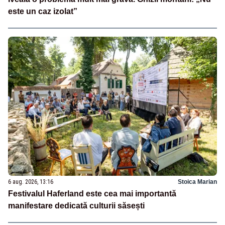
este un caz izolat”
6 aug. 2026, 13:16
Stoica Marian
Festivalul Haferland este cea mai importantă
manifestare dedicată culturii săsești