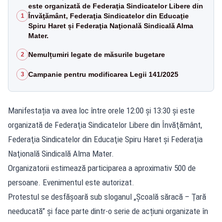
este organizată de Federaţia Sindicatelor Libere din
Învăţământ, Federaţia Sindicatelor din Educaţie
1
Spiru Haret și Federaţia Naţională Sindicală Alma
Mater.
Nemulțumiri legate de măsurile bugetare
2
Campanie pentru modificarea Legii 141/2025
3
Manifestația va avea loc între orele 12:00 și 13:30 și este
organizată de Federaţia Sindicatelor Libere din Învăţământ,
Federaţia Sindicatelor din Educaţie Spiru Haret și Federaţia
Naţională Sindicală Alma Mater.
Organizatorii estimează participarea a aproximativ 500 de
persoane. Evenimentul este autorizat.
Protestul se desfășoară sub sloganul „Şcoală săracă – Ţară
needucată” și face parte dintr-o serie de acțiuni organizate în