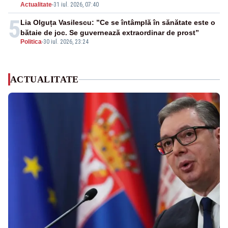
Actualitate
-
31 iul. 2026, 07:40
5
Lia Olguța Vasilescu: ”Ce se întâmplă în sănătate este o
bătaie de joc. Se guvernează extraordinar de prost”
Politica
-
30 iul. 2026, 23:24
ACTUALITATE