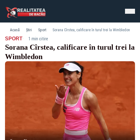
Acasă
Știri
Sport
Sorana Cîrstea, calificare în turul trei la Wimbledon
·
SPORT
1 min citire
Sorana Cîrstea, calificare în turul trei la
Wimbledon