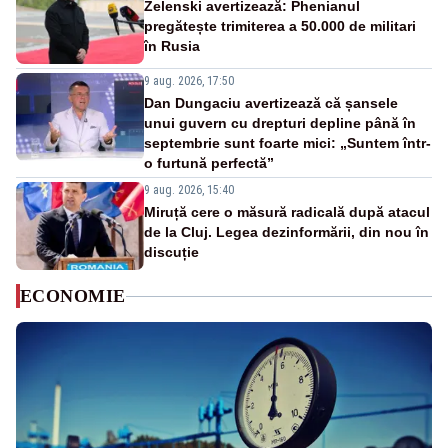
Zelenski avertizează: Phenianul
pregătește trimiterea a 50.000 de militari
în Rusia
9 aug. 2026, 17:50
Dan Dungaciu avertizează că șansele
unui guvern cu drepturi depline până în
septembrie sunt foarte mici: „Suntem într-
o furtună perfectă”
9 aug. 2026, 15:40
Miruță cere o măsură radicală după atacul
de la Cluj. Legea dezinformării, din nou în
discuție
ECONOMIE