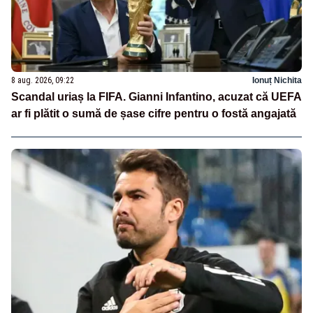
8 aug. 2026, 09:22
Ionuț Nichita
Scandal uriaș la FIFA. Gianni Infantino, acuzat că UEFA
ar fi plătit o sumă de șase cifre pentru o fostă angajată