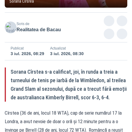
Sorana Cîrsrea
Scris de
Realitatea de Bacau
Publicat
Actualizat
3 iul. 2026, 08:29
3 iul. 2026, 08:30
Sorana Cîrstea s-a calificat, joi, în runda a treia a
turneului de tenis pe iarbă de la Wimbledon, al treilea
Grand Slam al sezonului, după ce a trecut fără emoții
de australianca Kimberly Birrell, scor 6-3, 6-4.
Cîrstea (36 de ani, locul 18 WTA), cap de serie numărul 17 la
Londra, a avut nevoie de doar o oră și 12 minute pentru a o
învinge pe Birrell (28 de ani, locul 72 WTA). Româncă a reușit