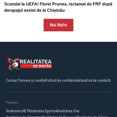
Scandal la UEFA! Florin Prunea, reclamat de FRF după
derapajul sexist de la Chișinău
Mai Multe
Contact
Termeni și condiții
Politică de confidențialitate
Cod de conduită
Parteneri:
Realitatea.NET
Realitatea Sportiva
Realitatea Star