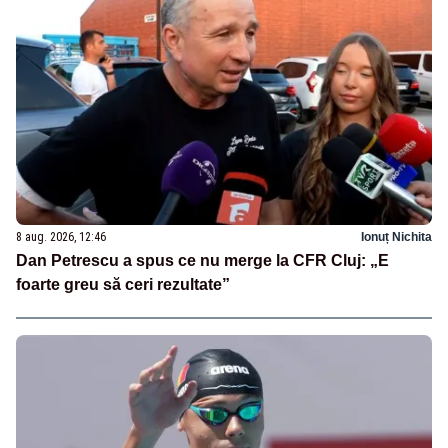
8 aug. 2026, 12:46
Ionuț Nichita
Dan Petrescu a spus ce nu merge la CFR Cluj: „E
foarte greu să ceri rezultate”