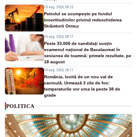
10 aug. 2026, 08:22
Petrolul se scumpește pe fondul
incertitudinilor privind redeschiderea
Strâmtorii Ormuz
10 aug. 2026, 08:17
Peste 33.000 de candidați susțin
examenul național de Bacalaureat în
sesiunea de toamnă: primele rezultate, pe
18 august
10 aug. 2026, 08:11
România, lovită de un nou val de
caniculă. Urmează 3 zile de foc:
temperaturile vor urca la peste 38 de
grade
POLITICA