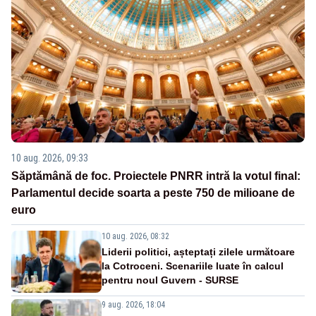
10 aug. 2026, 09:33
Săptămână de foc. Proiectele PNRR intră la votul final:
Parlamentul decide soarta a peste 750 de milioane de
euro
10 aug. 2026, 08:32
Liderii politici, așteptați zilele următoare
la Cotroceni. Scenariile luate în calcul
pentru noul Guvern - SURSE
9 aug. 2026, 18:04