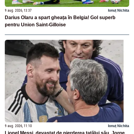
9 aug. 2026, 13:37
Ionuț Nichita
Darius Olaru a spart gheața în Belgia! Gol superb
pentru Union Saint-Gilloise
9 aug. 2026, 11:10
Ionuț Nichita
Lionel Messi, devastat de pierderea tatălui său. Jorge