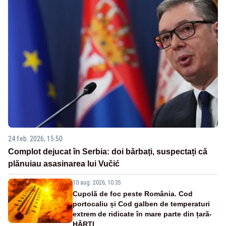
24 feb. 2026, 15:50
Complot dejucat în Serbia: doi bărbați, suspectați că
plănuiau asasinarea lui Vučić
10 aug. 2026, 10:35
Cupolă de foc peste România. Cod
portocaliu și Cod galben de temperaturi
extrem de ridicate în mare parte din țară-
HĂRȚI