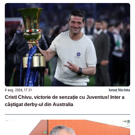
8 aug. 2026, 17:31
Ionuț Nichita
Cristi Chivu, victorie de senzație cu Juventus! Inter a
câștigat derby-ul din Australia