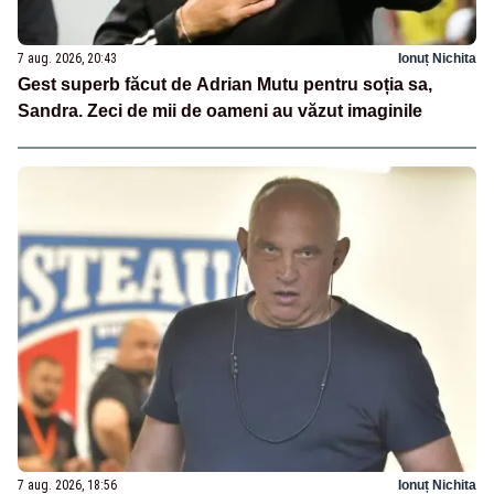
7 aug. 2026, 20:43
Ionuț Nichita
Gest superb făcut de Adrian Mutu pentru soția sa,
Sandra. Zeci de mii de oameni au văzut imaginile
7 aug. 2026, 18:56
Ionuț Nichita