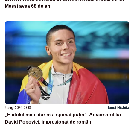
Messi avea 68 de ani
9 aug. 2026, 08:05
Ionuț Nichita
„E idolul meu, dar m-a speriat puțin”. Adversarul lui
David Popovici, impresionat de român