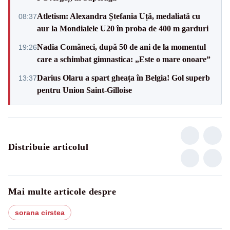
Atletism: Alexandra Ștefania Uță, medaliată cu
08:37
aur la Mondialele U20 în proba de 400 m garduri
Nadia Comăneci, după 50 de ani de la momentul
19:26
care a schimbat gimnastica: „Este o mare onoare”
Darius Olaru a spart gheața în Belgia! Gol superb
13:37
pentru Union Saint-Gilloise
Distribuie articolul
Mai multe articole despre
sorana cirstea