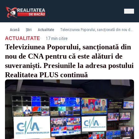
Acasă
Știri
Actualitate
Televiziunea Poporului, sancționată din nou de CNA pentru că este alături de suveraniști. Presiunile la adresa postului Realitatea PLUS continuă
·
ACTUALITATE
17 min citire
Televiziunea Poporului, sancționată din
nou de CNA pentru că este alături de
suveraniști. Presiunile la adresa postului
Realitatea PLUS continuă