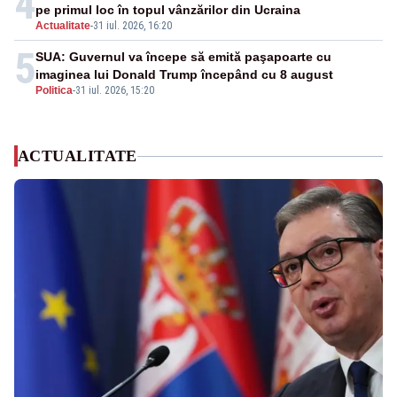
4
pe primul loc în topul vânzărilor din Ucraina
Actualitate
-
31 iul. 2026, 16:20
5
SUA: Guvernul va începe să emită paşapoarte cu
imaginea lui Donald Trump începând cu 8 august
Politica
-
31 iul. 2026, 15:20
ACTUALITATE