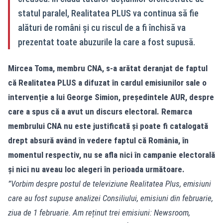
statul paralel, Realitatea PLUS va continua să fie
alături de români și cu riscul de a fi închisă va
prezentat toate abuzurile la care a fost supusă.
Mircea Toma, membru CNA, s-a arătat deranjat de faptul
că Realitatea PLUS a difuzat în cardul emisiunilor sale o
intervenție a lui George Simion, președintele AUR, despre
care a spus că a avut un discurs electoral. Remarca
membrului CNA nu este justificată și poate fi catalogată
drept absură având în vedere faptul că România, în
momentul respectiv, nu se afla nici în campanie electorală
și nici nu aveau loc alegeri în perioada următoare.
”Vorbim despre postul de televiziune Realitatea Plus, emisiuni
care au fost supuse analizei Consiliului, emisiuni din februarie,
ziua de 1 februarie. Am reținut trei emisiuni: Newsroom,