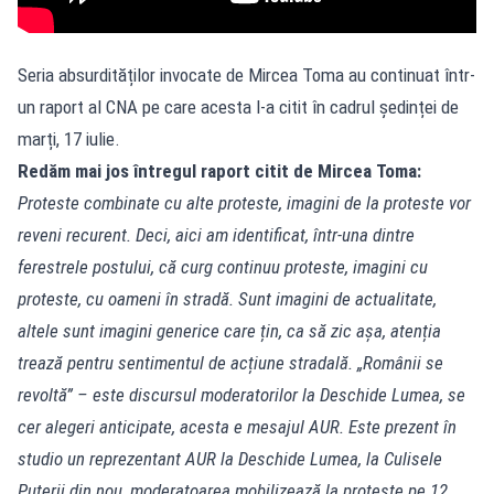
Seria absurdităților invocate de Mircea Toma au continuat într-
un raport al CNA pe care acesta l-a citit în cadrul ședinței de
marți, 17 iulie.
Redăm mai jos întregul raport citit de Mircea Toma:
Proteste combinate cu alte proteste, imagini de la proteste vor
reveni recurent. Deci, aici am identificat, într-una dintre
ferestrele postului, că curg continuu proteste, imagini cu
proteste, cu oameni în stradă. Sunt imagini de actualitate,
altele sunt imagini generice care țin, ca să zic așa, atenția
trează pentru sentimentul de acțiune stradală. „Românii se
revoltă” – este discursul moderatorilor la Deschide Lumea, se
cer alegeri anticipate, acesta e mesajul AUR. Este prezent în
studio un reprezentant AUR la Deschide Lumea, la Culisele
Puterii din nou, moderatoarea mobilizează la proteste pe 12