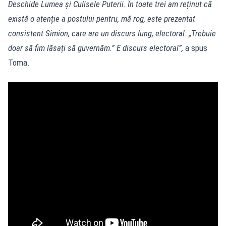
Deschide Lumea și Culisele Puterii. În toate trei am reținut că
există o atenție a postului pentru, mă rog, este prezentat
consistent Simion, care are un discurs lung, electoral: „Trebuie
doar să fim lăsați să guvernăm.” E discurs electoral”,
a spus
Toma.