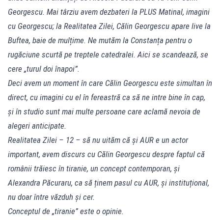
Georgescu. Mai târziu avem dezbateri la PLUS Matinal, imagini
cu Georgescu; la Realitatea Zilei, Călin Georgescu apare live la
Buftea, baie de mulțime. Ne mutăm la Constanța pentru o
rugăciune scurtă pe treptele catedralei. Aici se scandează, se
cere „turul doi înapoi”.
Deci avem un moment în care Călin Georgescu este simultan în
direct, cu imagini cu el în fereastră ca să ne intre bine în cap,
și în studio sunt mai multe persoane care aclamă nevoia de
alegeri anticipate.
Realitatea Zilei – 12 – să nu uităm că și AUR e un actor
important, avem discurs cu Călin Georgescu despre faptul că
românii trăiesc în tiranie, un concept contemporan, și
Alexandra Păcuraru, ca să ținem pasul cu AUR, și instituțional,
nu doar între văzduh și cer.
Conceptul de „tiranie” este o opinie.