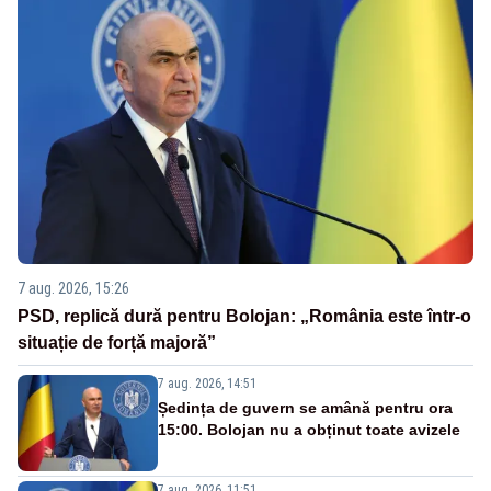
7 aug. 2026, 15:26
PSD, replică dură pentru Bolojan: „România este într-o
situație de forță majoră”
7 aug. 2026, 14:51
Ședința de guvern se amână pentru ora
15:00. Bolojan nu a obținut toate avizele
7 aug. 2026, 11:51