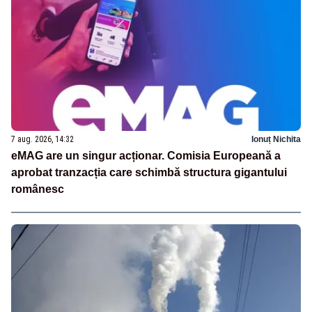
7 aug. 2026, 14:32
Ionuț Nichita
eMAG are un singur acționar. Comisia Europeană a
aprobat tranzacția care schimbă structura gigantului
românesc