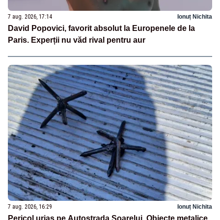
7 aug. 2026, 17:14
Ionuț Nichita
David Popovici, favorit absolut la Europenele de la
Paris. Experții nu văd rival pentru aur
7 aug. 2026, 16:29
Ionuț Nichita
Pericol uriaș pe Autostrada Soarelui. Obiecte metalice