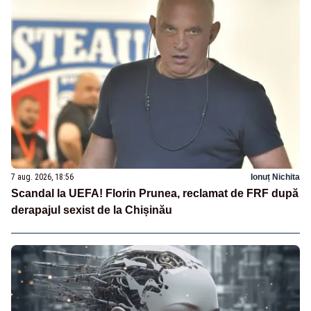
7 aug. 2026, 18:56
Ionuț Nichita
Scandal la UEFA! Florin Prunea, reclamat de FRF după
derapajul sexist de la Chișinău