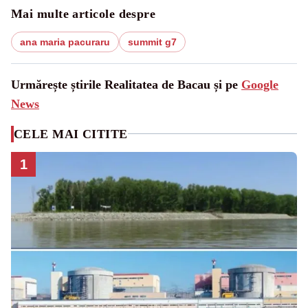
Mai multe articole despre
ana maria pacuraru
summit g7
Urmărește știrile Realitatea de Bacau și pe
Google
News
CELE MAI CITITE
1