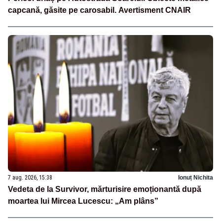
capcană, găsite pe carosabil. Avertisment CNAIR
7 aug. 2026, 15:38
Ionuț Nichita
Vedeta de la Survivor, mărturisire emoționantă după
moartea lui Mircea Lucescu: „Am plâns”