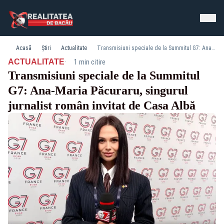
Acasă
Știri
Actualitate
Transmisiuni speciale de la Summitul G7: Ana-Maria Păcuraru, singurul jurnalist român invitat de Casa Albă
·
ACTUALITATE
1 min citire
Transmisiuni speciale de la Summitul
G7: Ana-Maria Păcuraru, singurul
jurnalist român invitat de Casa Albă