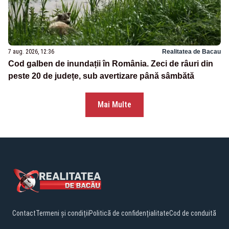
7 aug. 2026, 12:36
Realitatea de Bacau
Cod galben de inundații în România. Zeci de râuri din
peste 20 de județe, sub avertizare până sâmbătă
Mai Multe
Contact
Termeni și condiții
Politică de confidențialitate
Cod de conduită