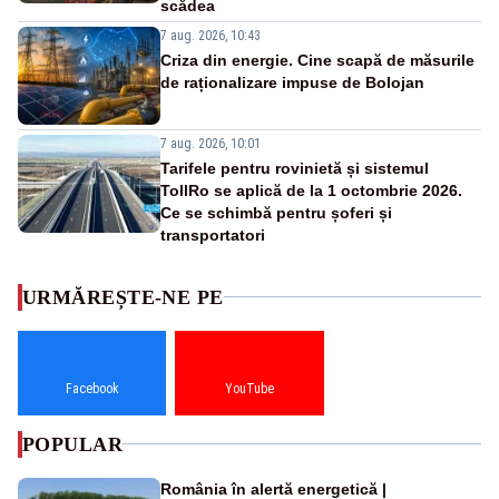
scădea
7 aug. 2026, 10:43
Criza din energie. Cine scapă de măsurile
de raționalizare impuse de Bolojan
7 aug. 2026, 10:01
Tarifele pentru rovinietă și sistemul
TollRo se aplică de la 1 octombrie 2026.
Ce se schimbă pentru șoferi și
transportatori
URMĂREȘTE-NE PE
Facebook
YouTube
POPULAR
România în alertă energetică |