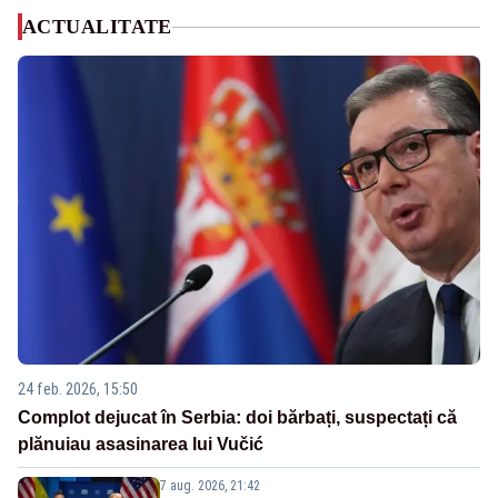
ACTUALITATE
24 feb. 2026, 15:50
Complot dejucat în Serbia: doi bărbați, suspectați că
plănuiau asasinarea lui Vučić
7 aug. 2026, 21:42