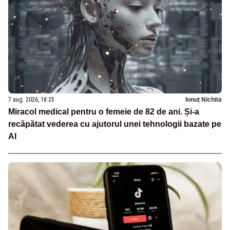
7 aug. 2026, 18:25
Ionuț Nichita
Miracol medical pentru o femeie de 82 de ani. Și-a
recăpătat vederea cu ajutorul unei tehnologii bazate pe
AI