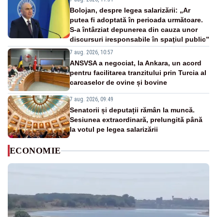
Bolojan, despre legea salarizării: „Ar
putea fi adoptată în perioada următoare.
S-a întârziat depunerea din cauza unor
discursuri iresponsabile în spaţiul public”
7 aug. 2026, 10:57
ANSVSA a negociat, la Ankara, un acord
pentru facilitarea tranzitului prin Turcia al
carcaselor de ovine și bovine
7 aug. 2026, 09:49
Senatorii și deputații rămân la muncă.
Sesiunea extraordinară, prelungită până
la votul pe legea salarizării
ECONOMIE