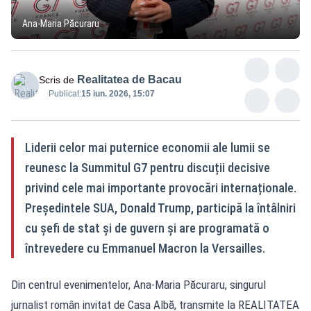
Ana-Maria Păcuraru
Realitatea de Bacau
Scris de
Publicat:
15 iun. 2026, 15:07
Liderii celor mai puternice economii ale lumii se
reunesc la Summitul G7 pentru discuții decisive
privind cele mai importante provocări internaționale.
Președintele SUA, Donald Trump, participă la întâlniri
cu șefi de stat și de guvern și are programată o
întrevedere cu Emmanuel Macron la Versailles.
Din centrul evenimentelor, Ana-Maria Păcuraru, singurul
jurnalist român invitat de Casa Albă, transmite la REALITATEA