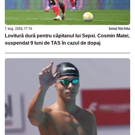
7 aug. 2026, 17:16
Ionuț Nichita
Lovitură dură pentru căpitanul lui Sepsi. Cosmin Matei,
suspendat 9 luni de TAS în cazul de dopaj