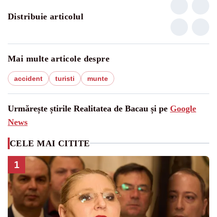
Distribuie articolul
Mai multe articole despre
accident
turisti
munte
Urmărește știrile Realitatea de Bacau și pe
Google
News
CELE MAI CITITE
1