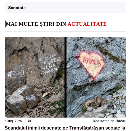
Sanatate
MAI MULTE ȘTIRI DIN
ACTUALITATE
6 aug. 2026, 13:48
Realitatea de Bacau
Scandalul inimii desenate pe Transfăgărășan scoate la