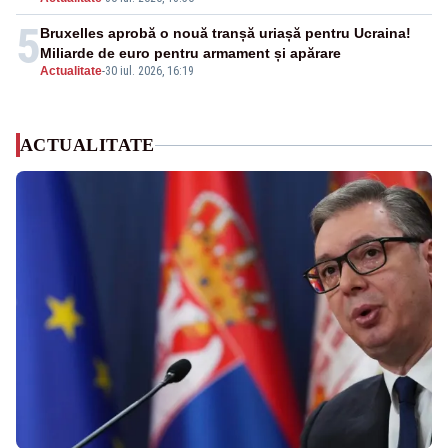
5
Bruxelles aprobă o nouă tranșă uriașă pentru Ucraina!
Miliarde de euro pentru armament și apărare
Actualitate
-
30 iul. 2026, 16:19
ACTUALITATE