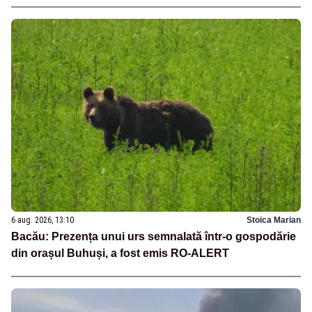
6 aug. 2026, 13:10
Stoica Marian
Bacău: Prezența unui urs semnalată într-o gospodărie
din orașul Buhuși, a fost emis RO-ALERT