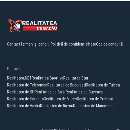
Contact
Termeni și condiții
Politică de confidențialitate
Cod de conduită
Parteneri:
Realitatea.NET
Realitatea Sportiva
Realitatea Star
Realitatea de Teleorman
Realitatea de Bucuresti
Realitatea de Tulcea
Realitatea de Olt
Realitatea de Salaj
Realitatea de Suceava
Realitatea de Harghita
Realitatea de Mures
Realitatea de Prahova
Realitatea de Vaslui
Realitatea de Buzau
Realitatea de Maramures