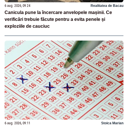
6 aug. 2026, 09:24
Realitatea de Bacau
Canicula pune la încercare anvelopele mașinii. Ce
verificări trebuie făcute pentru a evita penele și
exploziile de cauciuc
6 aug. 2026, 09:11
Stoica Marian