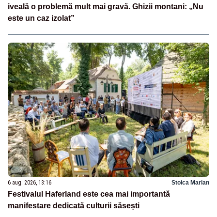
iveală o problemă mult mai gravă. Ghizii montani: „Nu
este un caz izolat”
6 aug. 2026, 13:16
Stoica Marian
Festivalul Haferland este cea mai importantă
manifestare dedicată culturii săsești