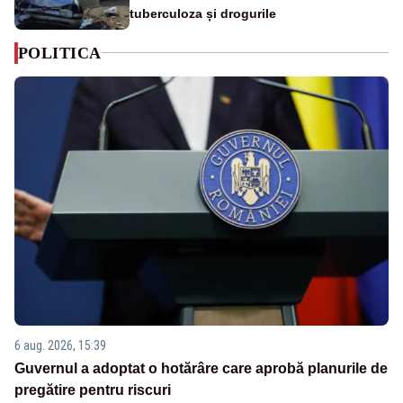
tuberculoza și drogurile
POLITICA
6 aug. 2026, 15:39
Guvernul a adoptat o hotărâre care aprobă planurile de
pregătire pentru riscuri