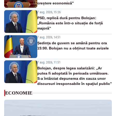
creștere economică”
7 aug. 2026, 15:26
PSD, replică dură pentru Bolojan:
„România este într-o situație de forță
majoră”
7 aug. 2026, 14:51
Ședința de guvern se amână pentru ora
15:00. Bolojan nu a obținut toate avizele
7 aug. 2026, 11:51
Bolojan, despre legea salarizării: „Ar
putea fi adoptată în perioada următoare.
S-a întârziat depunerea din cauza unor
discursuri iresponsabile în spaţiul public”
ECONOMIE