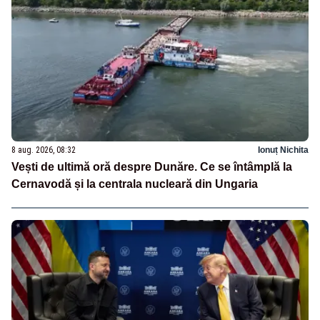
8 aug. 2026, 08:32
Ionuț Nichita
Vești de ultimă oră despre Dunăre. Ce se întâmplă la
Cernavodă și la centrala nucleară din Ungaria