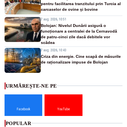
pentru facilitarea tranzitului prin Turcia al
carcaselor de ovine și bovine
7 aug. 2026, 10:51
Bolojan: Nivelul Dunării asigură o
funcționare a centralei de la Cernavodă
de patru-cinci zile dacă debitele vor
scădea
7 aug. 2026, 10:43
Criza din energie. Cine scapă de măsurile
de raționalizare impuse de Bolojan
URMĂREȘTE-NE PE
Facebook
YouTube
POPULAR