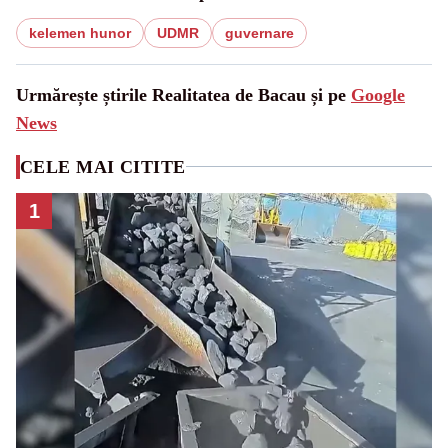
kelemen hunor
UDMR
guvernare
Urmărește știrile Realitatea de Bacau și pe
Google
News
CELE MAI CITITE
1