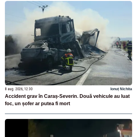
8 aug. 2026, 12:30
Ionuț Nichita
Accident grav în Caraș-Severin. Două vehicule au luat
foc, un șofer ar putea fi mort