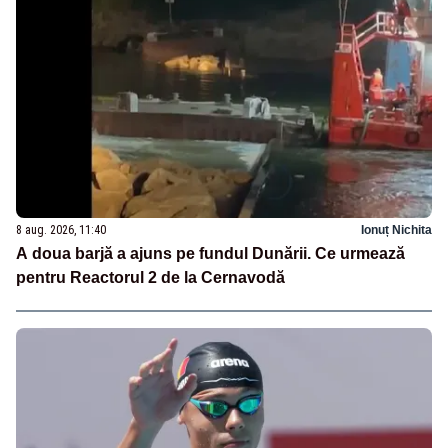
8 aug. 2026, 11:40
Ionuț Nichita
A doua barjă a ajuns pe fundul Dunării. Ce urmează
pentru Reactorul 2 de la Cernavodă