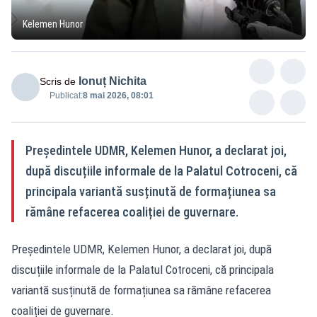
Kelemen Hunor
Ionuț Nichita
Scris de
Publicat:
8 mai 2026, 08:01
Președintele UDMR, Kelemen Hunor, a declarat joi,
după discuțiile informale de la Palatul Cotroceni, că
principala variantă susținută de formațiunea sa
rămâne refacerea coaliției de guvernare.
Președintele UDMR, Kelemen Hunor, a declarat joi, după
discuțiile informale de la Palatul Cotroceni, că principala
variantă susținută de formațiunea sa rămâne refacerea
coaliției de guvernare.