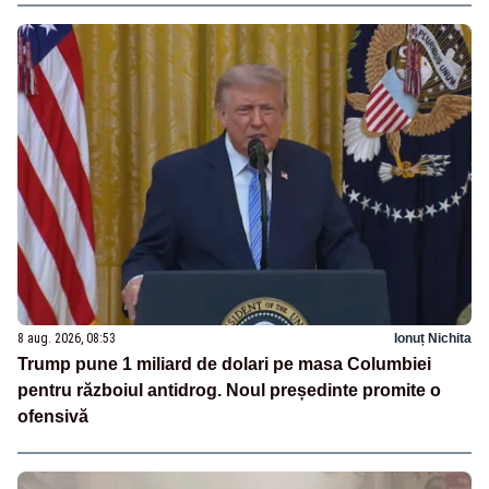
8 aug. 2026, 08:53
Ionuț Nichita
Trump pune 1 miliard de dolari pe masa Columbiei
pentru războiul antidrog. Noul președinte promite o
ofensivă