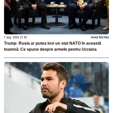
7 aug. 2026, 21:42
Ionuț Nichita
Trump: Rusia ar putea lovi un stat NATO în această
toamnă. Ce spune despre armele pentru Ucraina