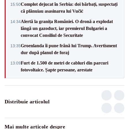
Complot dejucat în Serbia: doi bărbați, suspectați
15:50
că plănuiau asasinarea lui Vučić
Alertă la granița României. O dronă a explodat
14:34
lângă un gazoduct, iar premierul Bulgariei a
convocat Consiliul de Securitate
Groenlanda îi pune frână lui Trump. Avertisment
13:35
dur după planul de foraj
Furt de 1.500 de metri de cabluri din parcuri
13:09
fotovoltaice. Șapte persoane, arestate
Distribuie articolul
Mai multe articole despre