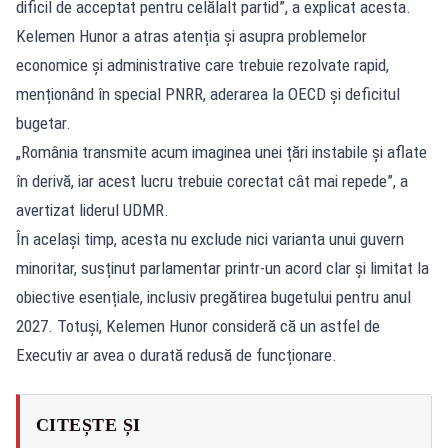
dificil de acceptat pentru celălalt partid”, a explicat acesta.
Kelemen Hunor a atras atenția și asupra problemelor
economice și administrative care trebuie rezolvate rapid,
menționând în special PNRR, aderarea la OECD și deficitul
bugetar.
„România transmite acum imaginea unei țări instabile și aflate
în derivă, iar acest lucru trebuie corectat cât mai repede”, a
avertizat liderul UDMR.
În același timp, acesta nu exclude nici varianta unui guvern
minoritar, susținut parlamentar printr-un acord clar și limitat la
obiective esențiale, inclusiv pregătirea bugetului pentru anul
2027. Totuși, Kelemen Hunor consideră că un astfel de
Executiv ar avea o durată redusă de funcționare.
CITEȘTE ȘI