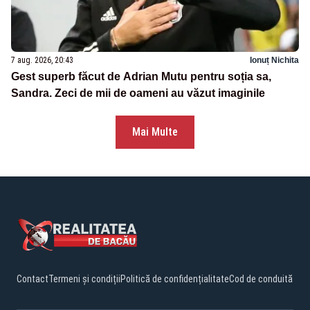
7 aug. 2026, 20:43
Ionuț Nichita
Gest superb făcut de Adrian Mutu pentru soția sa,
Sandra. Zeci de mii de oameni au văzut imaginile
Mai Multe
Contact
Termeni și condiții
Politică de confidențialitate
Cod de conduită