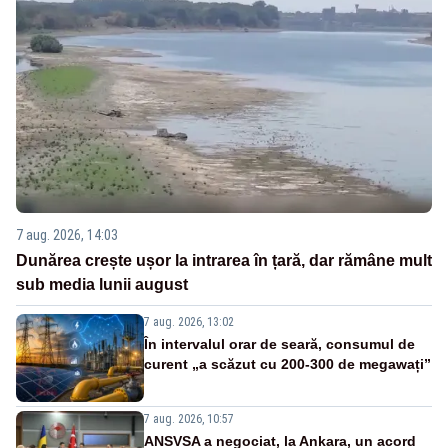
7 aug. 2026, 14:03
Dunărea crește ușor la intrarea în țară, dar rămâne mult
sub media lunii august
7 aug. 2026, 13:02
În intervalul orar de seară, consumul de
curent „a scăzut cu 200-300 de megawați”
7 aug. 2026, 10:57
ANSVSA a negociat, la Ankara, un acord