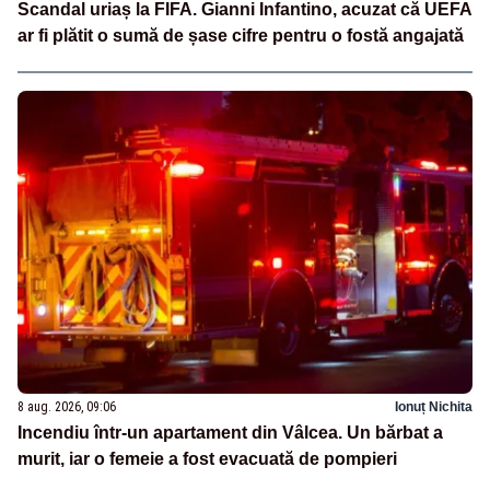
Scandal uriaș la FIFA. Gianni Infantino, acuzat că UEFA
ar fi plătit o sumă de șase cifre pentru o fostă angajată
8 aug. 2026, 09:06
Ionuț Nichita
Incendiu într-un apartament din Vâlcea. Un bărbat a
murit, iar o femeie a fost evacuată de pompieri