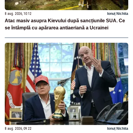
8 aug. 2026, 10:12
Ionuț Nichita
Atac masiv asupra Kievului după sancțiunile SUA. Ce
se întâmplă cu apărarea antiaeriană a Ucrainei
8 aug. 2026, 09:22
Ionuț Nichita