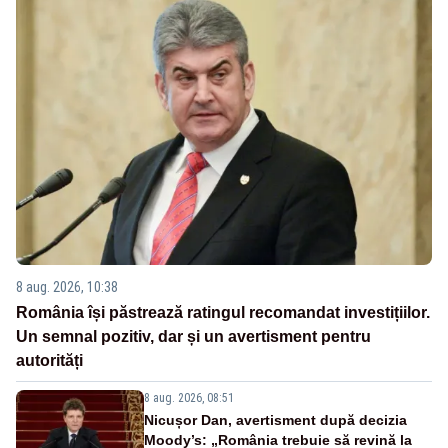
8 aug. 2026, 10:38
România își păstrează ratingul recomandat investițiilor.
Un semnal pozitiv, dar și un avertisment pentru
autorități
8 aug. 2026, 08:51
Nicușor Dan, avertisment după decizia
Moody’s: „România trebuie să revină la