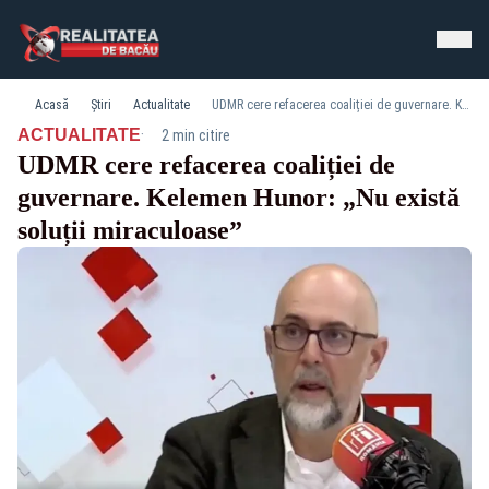
Acasă
Știri
Actualitate
UDMR cere refacerea coaliției de guvernare. Kelemen Hunor: „Nu există soluții miraculoase”
·
ACTUALITATE
2 min citire
UDMR cere refacerea coaliției de
guvernare. Kelemen Hunor: „Nu există
soluții miraculoase”