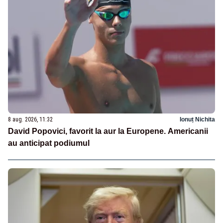
8 aug. 2026, 11:32
Ionuț Nichita
David Popovici, favorit la aur la Europene. Americanii
au anticipat podiumul