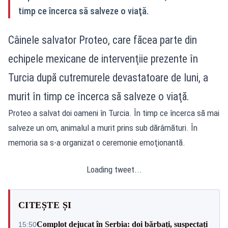
timp ce încerca să salveze o viaţă.
Câinele salvator Proteo, care făcea parte din
echipele mexicane de intervenţiie prezente în
Turcia după cutremurele devastatoare de luni, a
murit în timp ce încerca să salveze o viaţă.
Proteo a salvat doi oameni în Turcia. În timp ce încerca să mai
salveze un om, animalul a murit prins sub dărâmături. În
memoria sa s-a organizat o ceremonie emoţionantă.
Loading tweet...
CITEȘTE ȘI
Complot dejucat în Serbia: doi bărbați, suspectați
15:50