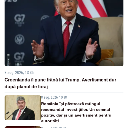
8 aug. 2026, 13:35
Groenlanda îi pune frână lui Trump. Avertisment dur
după planul de foraj
8 aug. 2026, 10:38
România își păstrează ratingul
recomandat investițiilor. Un semnal
pozitiv, dar și un avertisment pentru
autorități