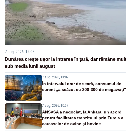
7 aug. 2026, 14:03
Dunărea crește ușor la intrarea în țară, dar rămâne mult
sub media lunii august
7 aug. 2026, 13:02
În intervalul orar de seară, consumul de
curent „a scăzut cu 200-300 de megawați”
7 aug. 2026, 10:57
ANSVSA a negociat, la Ankara, un acord
pentru facilitarea tranzitului prin Turcia al
carcaselor de ovine și bovine