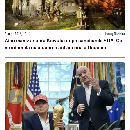
8 aug. 2026, 10:12
Ionuț Nichita
Atac masiv asupra Kievului după sancțiunile SUA. Ce
se întâmplă cu apărarea antiaeriană a Ucrainei