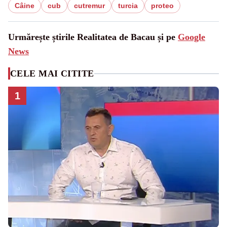
Câine
cub
cutremur
turcia
proteo
Urmărește știrile Realitatea de Bacau și pe
Google
News
CELE MAI CITITE
1