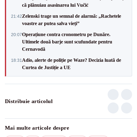
că plănuiau asasinarea lui Vučić
Zelenski trage un semnal de alarmă: „Rachetele
21:42
voastre ar putea salva vieți”
Operațiune contra cronometru pe Dunăre.
20:07
Ultimele două barje sunt scufundate pentru
Cernavodă
Adio, alerte de poliție pe Waze? Decizia luată de
18:31
Curtea de Justiție a UE
Distribuie articolul
Mai multe articole despre