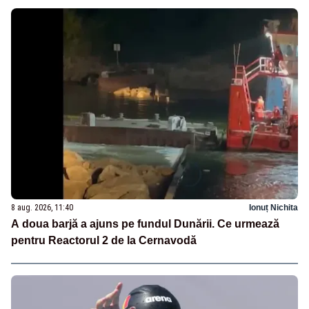
8 aug. 2026, 11:40
Ionuț Nichita
A doua barjă a ajuns pe fundul Dunării. Ce urmează
pentru Reactorul 2 de la Cernavodă