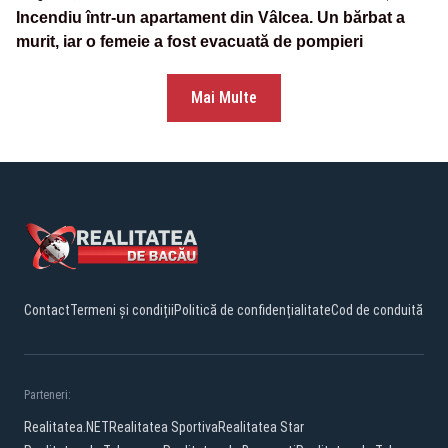
Incendiu într-un apartament din Vâlcea. Un bărbat a
murit, iar o femeie a fost evacuată de pompieri
Mai Multe
Contact
Termeni și condiții
Politică de confidențialitate
Cod de conduită
Parteneri:
Realitatea.NET
Realitatea Sportiva
Realitatea Star