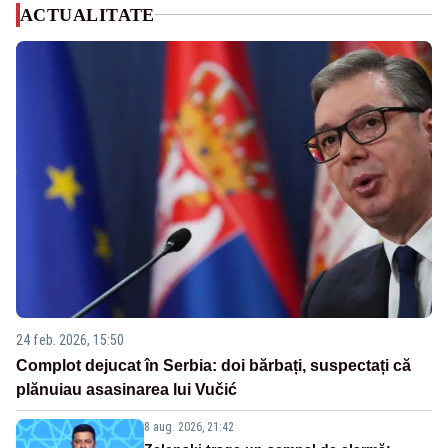
ACTUALITATE
24 feb. 2026, 15:50
Complot dejucat în Serbia: doi bărbați, suspectați că
plănuiau asasinarea lui Vučić
8 aug. 2026, 21:42