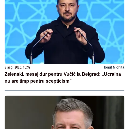
8 aug. 2026, 16:39
Ionuț Nichita
Zelenski, mesaj dur pentru Vučić la Belgrad: „Ucraina
nu are timp pentru scepticism”