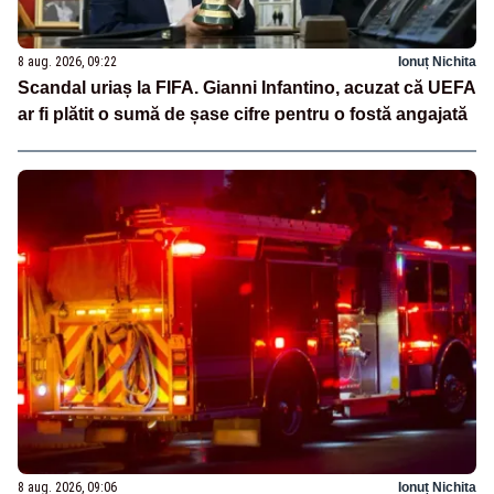
8 aug. 2026, 09:22
Ionuț Nichita
Scandal uriaș la FIFA. Gianni Infantino, acuzat că UEFA
ar fi plătit o sumă de șase cifre pentru o fostă angajată
8 aug. 2026, 09:06
Ionuț Nichita