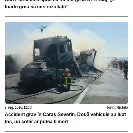
foarte greu să ceri rezultate”
8 aug. 2026, 12:30
Ionuț Nichita
Accident grav în Caraș-Severin. Două vehicule au luat
foc, un șofer ar putea fi mort