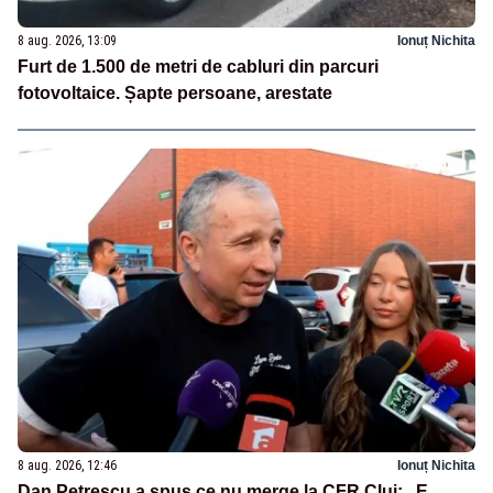
8 aug. 2026, 13:09
Ionuț Nichita
Furt de 1.500 de metri de cabluri din parcuri
fotovoltaice. Șapte persoane, arestate
8 aug. 2026, 12:46
Ionuț Nichita
Dan Petrescu a spus ce nu merge la CFR Cluj: „E