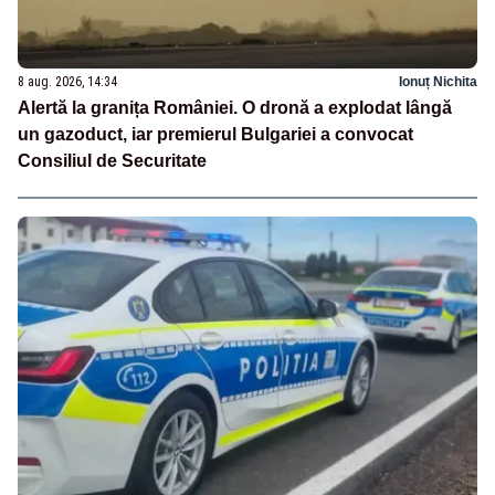
8 aug. 2026, 14:34
Ionuț Nichita
Alertă la granița României. O dronă a explodat lângă
un gazoduct, iar premierul Bulgariei a convocat
Consiliul de Securitate