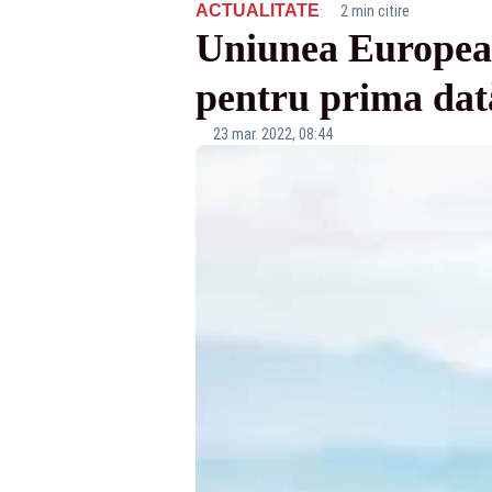
·
ACTUALITATE
2 min citire
Uniunea European
pentru prima dată
23 mar. 2022, 08:44