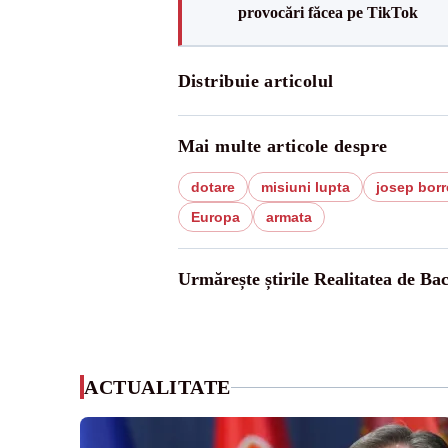
provocări făcea pe TikTok
Distribuie articolul
Mai multe articole despre
dotare
misiuni lupta
josep borr
Europa
armata
Urmărește știrile Realitatea de Ba
ACTUALITATE