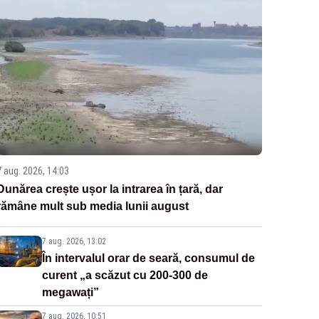
7 aug. 2026, 14:03
Dunărea crește ușor la intrarea în țară, dar
rămâne mult sub media lunii august
7 aug. 2026, 13:02
În intervalul orar de seară, consumul de
curent „a scăzut cu 200-300 de
megawați”
7 aug. 2026, 10:51