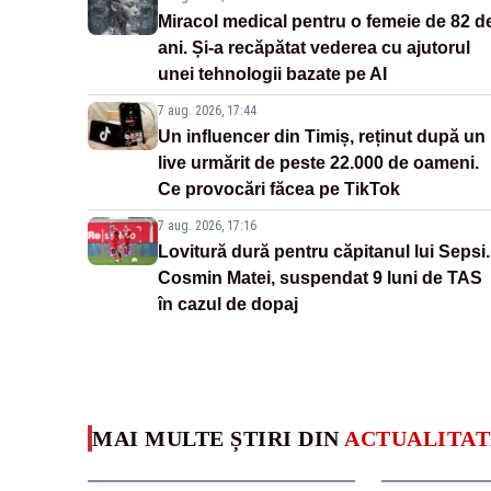
Miracol medical pentru o femeie de 82 d
ani. Și-a recăpătat vederea cu ajutorul
unei tehnologii bazate pe AI
7 aug. 2026, 17:44
Un influencer din Timiș, reținut după un
live urmărit de peste 22.000 de oameni.
Ce provocări făcea pe TikTok
7 aug. 2026, 17:16
Lovitură dură pentru căpitanul lui Sepsi.
Cosmin Matei, suspendat 9 luni de TAS
în cazul de dopaj
MAI MULTE ȘTIRI DIN
ACTUALITAT