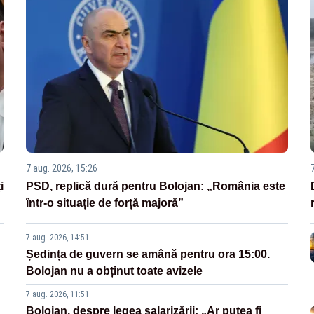
7 aug. 2026, 15:26
i
PSD, replică dură pentru Bolojan: „România este
într-o situație de forță majoră”
7 aug. 2026, 14:51
Ședința de guvern se amână pentru ora 15:00.
Bolojan nu a obținut toate avizele
7 aug. 2026, 11:51
Bolojan, despre legea salarizării: „Ar putea fi