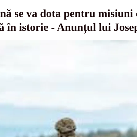
ă se va dota pentru misiun
 în istorie - Anunțul lui Jose