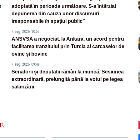
e
adoptată în perioada următoare. S-a întârziat
depunerea din cauza unor discursuri
iresponsabile în spaţiul public”
7 aug. 2026, 10:57
ANSVSA a negociat, la Ankara, un acord pentru
facilitarea tranzitului prin Turcia al carcaselor de
ovine și bovine
7 aug. 2026, 09:49
Senatorii și deputații rămân la muncă. Sesiunea
extraordinară, prelungită până la votul pe legea
salarizării
E