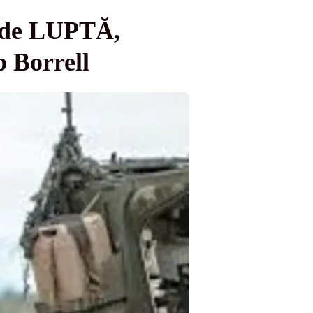
i de LUPTĂ,
p Borrell