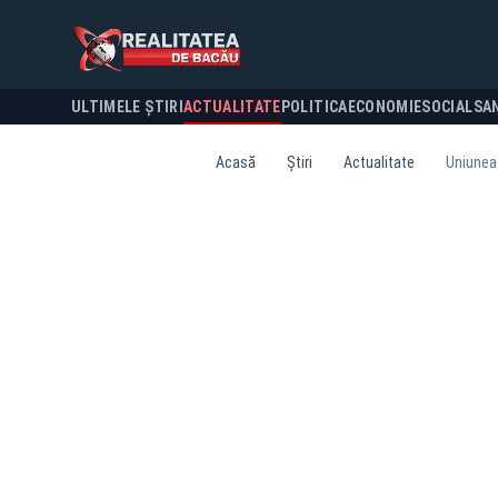
ULTIMELE ȘTIRI
ACTUALITATE
POLITICA
ECONOMIE
SOCIAL
SA
Acasă
Știri
Actualitate
Uniunea 