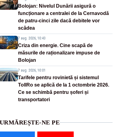
Bolojan: Nivelul Dunării asigură o
funcționare a centralei de la Cernavodă
de patru-cinci zile dacă debitele vor
scădea
7 aug. 2026, 10:43
Criza din energie. Cine scapă de
măsurile de raționalizare impuse de
Bolojan
7 aug. 2026, 10:01
Tarifele pentru rovinietă și sistemul
TollRo se aplică de la 1 octombrie 2026.
Ce se schimbă pentru șoferi și
transportatori
URMĂREȘTE-NE PE