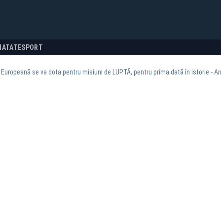
NATATE
SPORT
Europeană se va dota pentru misiuni de LUPTĂ, pentru prima dată în istorie - Anu